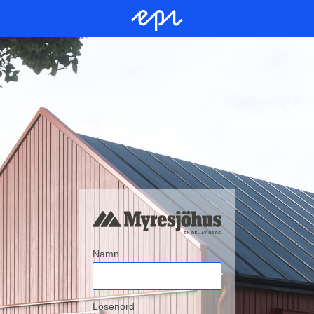
Namn
Lösenord