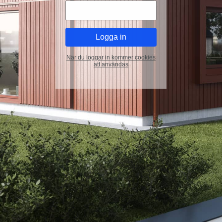
När du loggar in kommer cookies
att användas