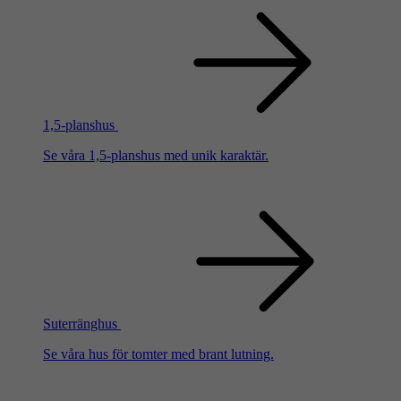
1,5-planshus
Se våra 1,5-planshus med unik karaktär.
Suterränghus
Se våra hus för tomter med brant lutning.