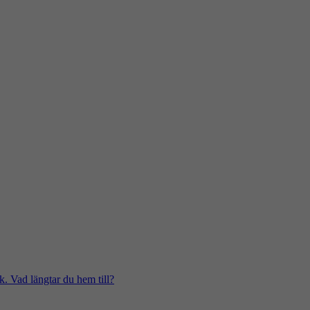
k. Vad längtar du hem till?