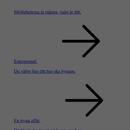
Möjligheterna är många, valet är ditt.
Entreprenad
Du väljer hur ditt hus ska byggas.
En trygg affär