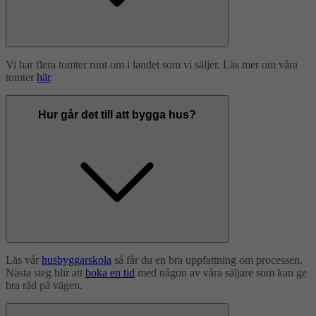
Vi har flera tomter runt om i landet som vi säljer. Läs mer om våra
tomter
här
.
Hur går det till att bygga hus?
Läs vår
husbyggarskola
så får du en bra uppfattning om processen.
Nästa steg blir att
boka en tid
med någon av våra säljare som kan ge
bra råd på vägen.