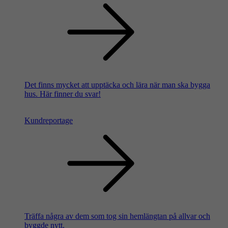
Det finns mycket att upptäcka och lära när man ska bygga
hus. Här finner du svar!
Kundreportage
Träffa några av dem som tog sin hemlängtan på allvar och
byggde nytt.