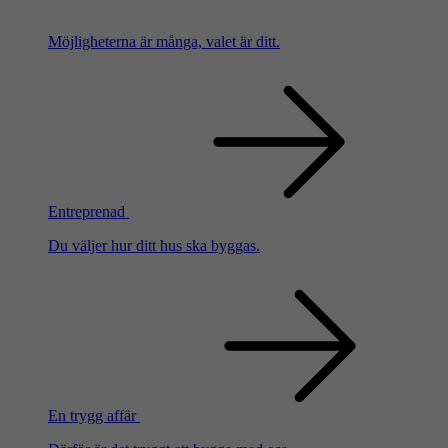
Möjligheterna är många, valet är ditt.
Entreprenad
Du väljer hur ditt hus ska byggas.
En trygg affär