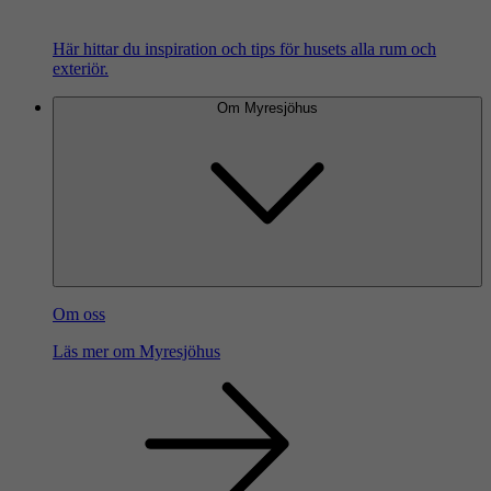
Här hittar du inspiration och tips för husets alla rum och
exteriör.
Om Myresjöhus
Om oss
Läs mer om Myresjöhus