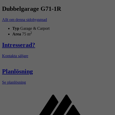
Dubbelgarage G71-1R
Allt om denna sidobyggnad
Typ
Garage & Carport
2
Area
75 m
Intresserad?
Kontakta säljare
Planlösning
Se planlösning