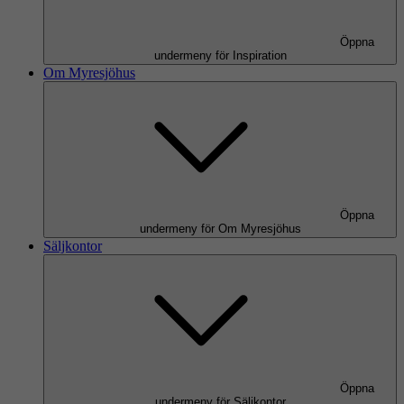
Öppna
undermeny för Inspiration
Om Myresjöhus
Öppna
undermeny för Om Myresjöhus
Säljkontor
Öppna
undermeny för Säljkontor