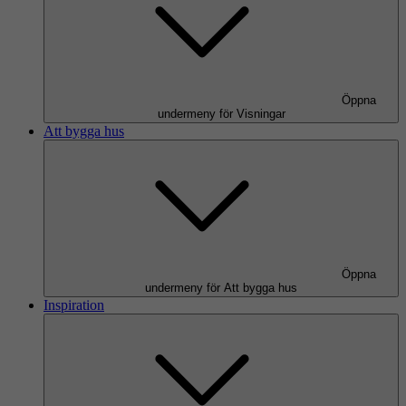
Öppna
undermeny för Visningar
Att bygga hus
Öppna
undermeny för Att bygga hus
Inspiration