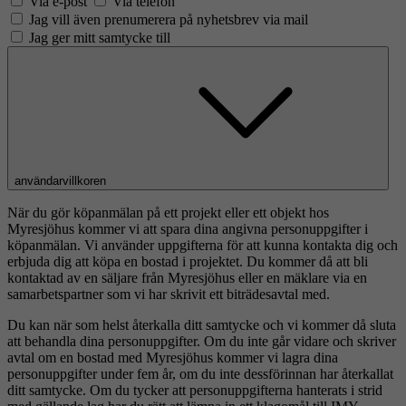
Via e-post
Via telefon
Jag vill även prenumerera på nyhetsbrev via mail
Jag ger mitt samtycke till
användarvillkoren
När du gör köpanmälan på ett projekt eller ett objekt hos
Myresjöhus kommer vi att spara dina angivna personuppgifter i
köpanmälan. Vi använder uppgifterna för att kunna kontakta dig och
erbjuda dig att köpa en bostad i projektet. Du kommer då att bli
kontaktad av en säljare från Myresjöhus eller en mäklare via en
samarbetspartner som vi har skrivit ett biträdesavtal med.
Du kan när som helst återkalla ditt samtycke och vi kommer då sluta
att behandla dina personuppgifter. Om du inte går vidare och skriver
avtal om en bostad med Myresjöhus kommer vi lagra dina
personuppgifter under fem år, om du inte dessförinnan har återkallat
ditt samtycke. Om du tycker att personuppgifterna hanterats i strid