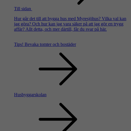
Till sidan
Hur går det till att bygga hus med Myresjöhus? Vilka val kan
jag göra? Och hur kan jag vara säker på att jag gör en trygg
affär? Allt detta, och mer därtill, får du svar på här.
Tips!
Bevaka tomter och bostäder
Husbyggarskolan