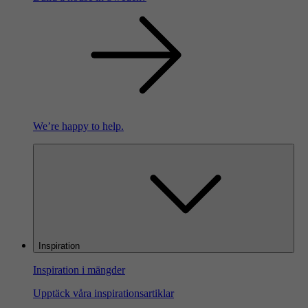
We’re happy to help.
Inspiration
Inspiration i mängder
Upptäck våra inspirationsartiklar