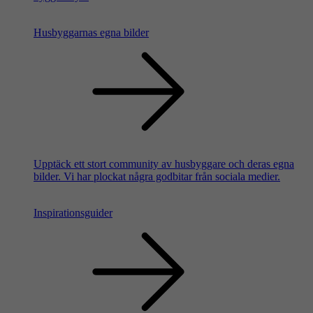
Husbyggarnas egna bilder
Upptäck ett stort community av husbyggare och deras egna
bilder. Vi har plockat några godbitar från sociala medier.
Inspirationsguider