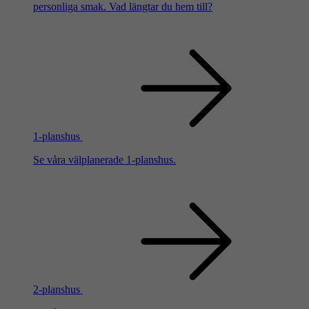
personliga smak. Vad längtar du hem till?
1-planshus
Se våra välplanerade 1-planshus.
2-planshus