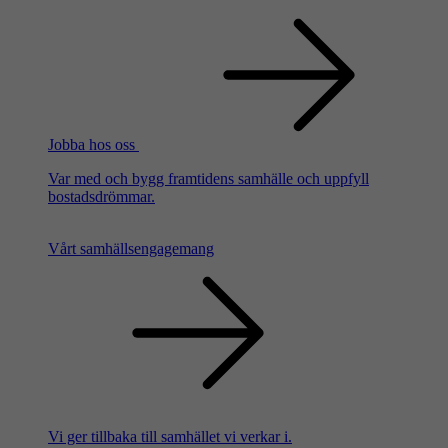
Jobba hos oss
Var med och bygg framtidens samhälle och uppfyll
bostadsdrömmar.
Vårt samhällsengagemang
Vi ger tillbaka till samhället vi verkar i.