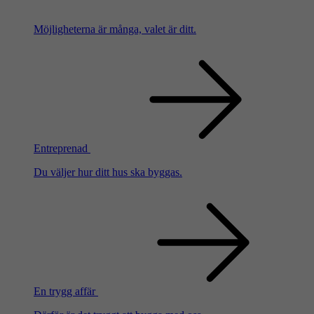
Möjligheterna är många, valet är ditt.
Entreprenad
Du väljer hur ditt hus ska byggas.
En trygg affär