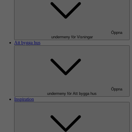
Öppna
undermeny för Visningar
Att bygga hus
Öppna
undermeny för Att bygga hus
Inspiration