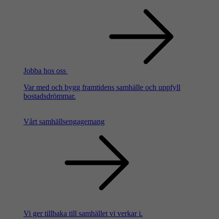
Jobba hos oss
Var med och bygg framtidens samhälle och uppfyll
bostadsdrömmar.
Vårt samhällsengagemang
Vi ger tillbaka till samhället vi verkar i.