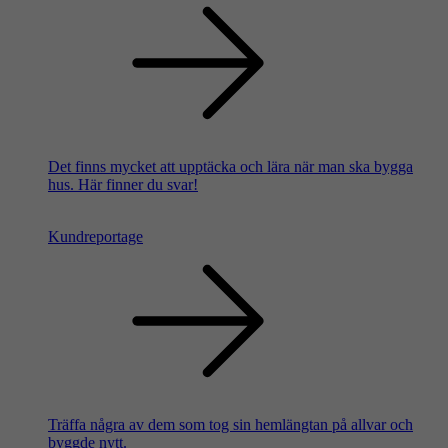
Det finns mycket att upptäcka och lära när man ska bygga
hus. Här finner du svar!
Kundreportage
Träffa några av dem som tog sin hemlängtan på allvar och
byggde nytt.