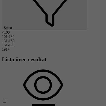
Storlek
<100
101-130
131-160
161-190
191+
Lista över resultat