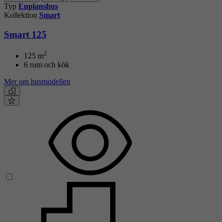
Typ
Enplanshus
Kollektion
Smart
Smart 125
2
125
m
6 rum och kök
Mer om husmodellen