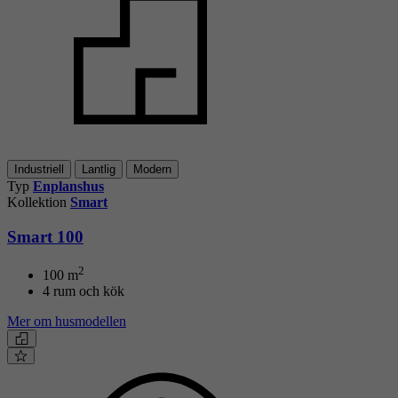
Industriell
Lantlig
Modern
Typ
Enplanshus
Kollektion
Smart
Smart 100
2
100
m
4 rum och kök
Mer om husmodellen