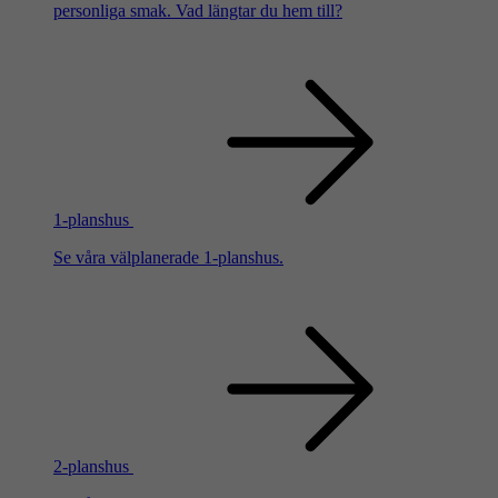
personliga smak. Vad längtar du hem till?
1-planshus
Se våra välplanerade 1-planshus.
2-planshus