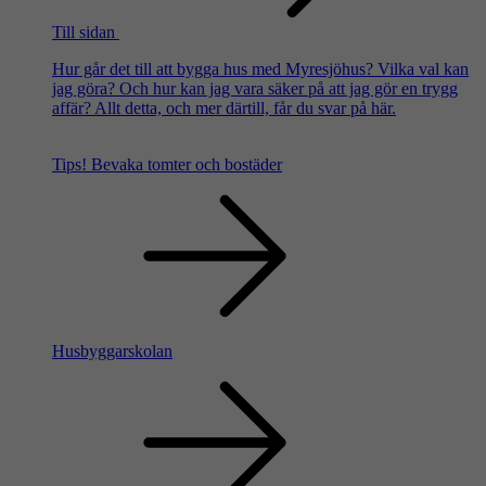
Till sidan
Hur går det till att bygga hus med Myresjöhus? Vilka val kan
jag göra? Och hur kan jag vara säker på att jag gör en trygg
affär? Allt detta, och mer därtill, får du svar på här.
Tips!
Bevaka tomter och bostäder
Husbyggarskolan