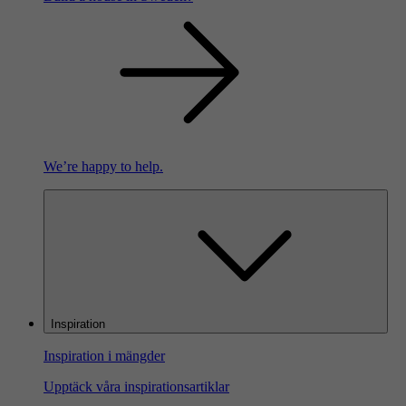
We’re happy to help.
Inspiration
Inspiration i mängder
Upptäck våra inspirationsartiklar