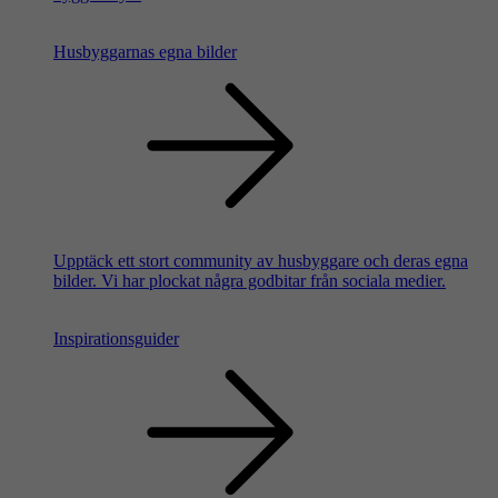
Husbyggarnas egna bilder
Upptäck ett stort community av husbyggare och deras egna
bilder. Vi har plockat några godbitar från sociala medier.
Inspirationsguider