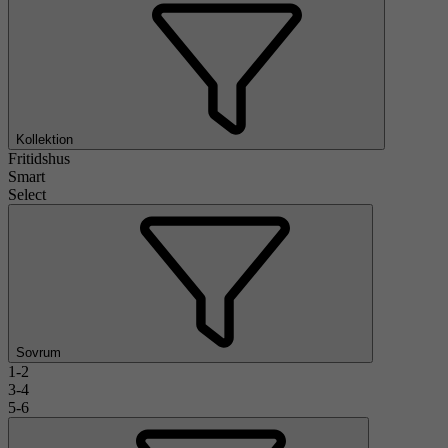
Kollektion
Fritidshus
Smart
Select
Sovrum
1-2
3-4
5-6