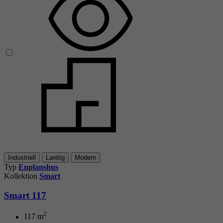
Industriell
Lantlig
Modern
Typ
Enplanshus
Kollektion
Smart
Smart 117
2
117
m