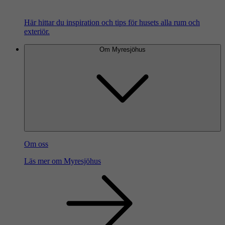
Här hittar du inspiration och tips för husets alla rum och
exteriör.
Om Myresjöhus
Om oss
Läs mer om Myresjöhus