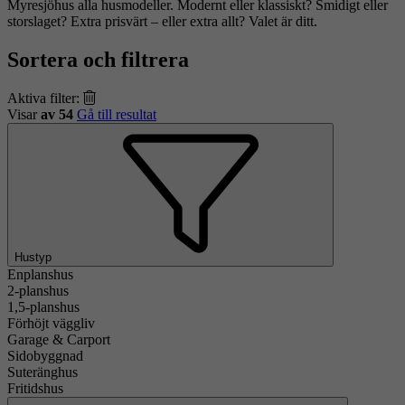
Myresjöhus alla husmodeller. Modernt eller klassiskt? Smidigt eller
storslaget? Extra prisvärt – eller extra allt? Valet är ditt.
Sortera och filtrera
Aktiva filter:
Visar
av 54
Gå till resultat
Hustyp
Enplanshus
2-planshus
1,5-planshus
Förhöjt väggliv
Garage & Carport
Sidobyggnad
Suteränghus
Fritidshus