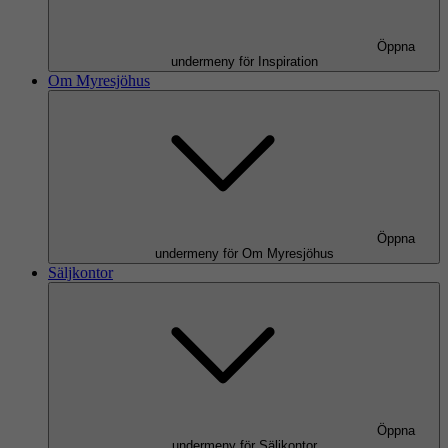
Öppna
undermeny för Inspiration
Om Myresjöhus
Öppna
undermeny för Om Myresjöhus
Säljkontor
Öppna
undermeny för Säljkontor