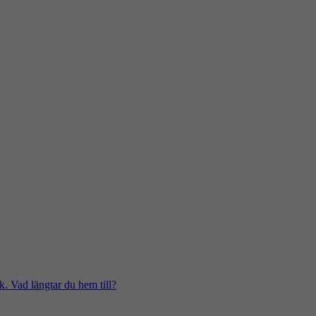
k. Vad längtar du hem till?