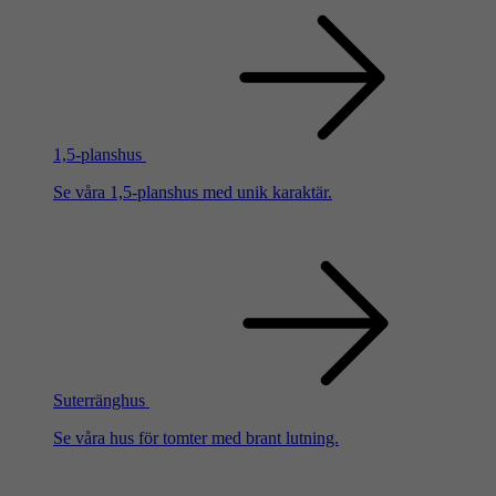
1,5-planshus
Se våra 1,5-planshus med unik karaktär.
Suterränghus
Se våra hus för tomter med brant lutning.