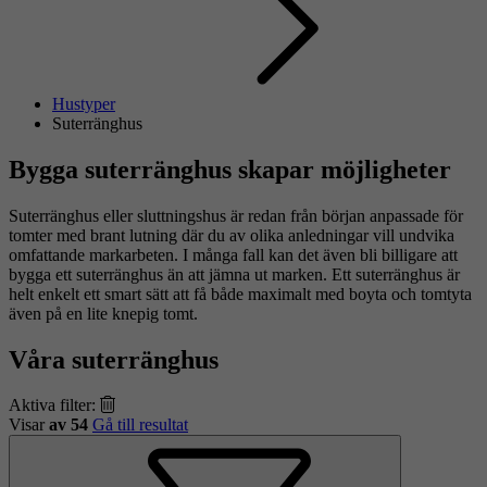
Hustyper
Suterränghus
Bygga suterränghus skapar möjligheter
Suterränghus eller sluttningshus är redan från början anpassade för
tomter med brant lutning där du av olika anledningar vill undvika
omfattande markarbeten. I många fall kan det även bli billigare att
bygga ett suterränghus än att jämna ut marken. Ett suterränghus är
helt enkelt ett smart sätt att få både maximalt med boyta och tomtyta
även på en lite knepig tomt.
Våra suterränghus
Aktiva filter:
Visar
av 54
Gå till resultat