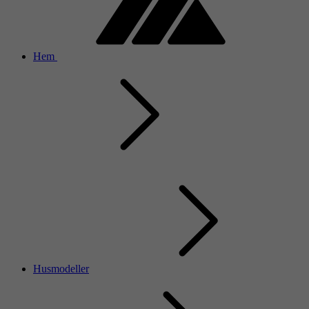
Hem
Husmodeller