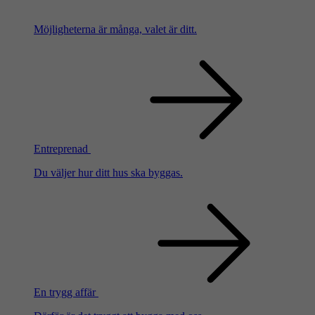
Möjligheterna är många, valet är ditt.
Entreprenad
Du väljer hur ditt hus ska byggas.
En trygg affär