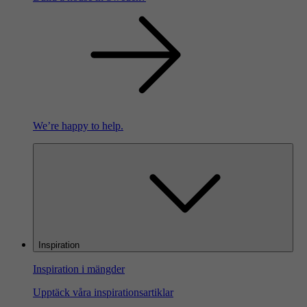
We’re happy to help.
Inspiration
Inspiration i mängder
Upptäck våra inspirationsartiklar