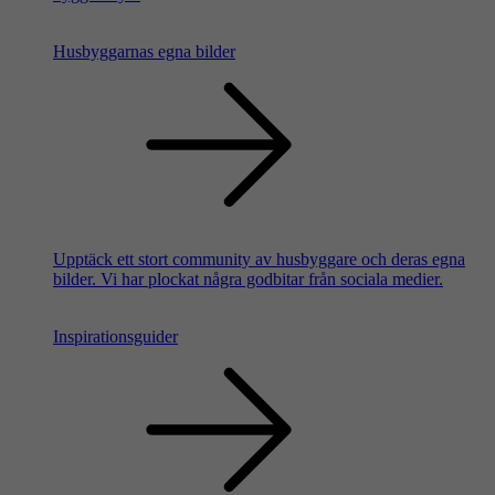
Husbyggarnas egna bilder
Upptäck ett stort community av husbyggare och deras egna
bilder. Vi har plockat några godbitar från sociala medier.
Inspirationsguider