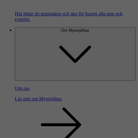
Här hittar du inspiration och tips för husets alla rum och
exteriör.
Om Myresjöhus
Om oss
Läs mer om Myresjöhus