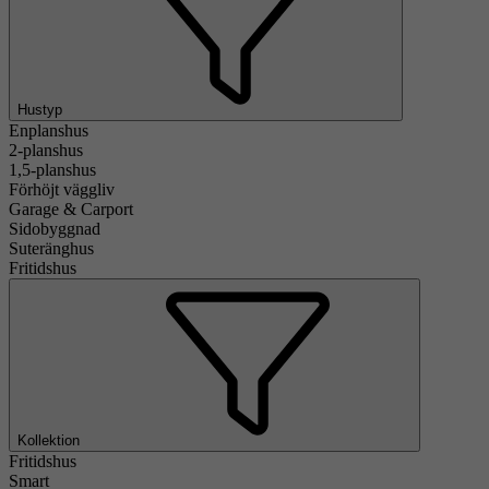
Hustyp
Enplanshus
2-planshus
1,5-planshus
Förhöjt väggliv
Garage & Carport
Sidobyggnad
Suteränghus
Fritidshus
Kollektion
Fritidshus
Smart