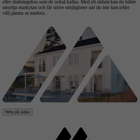
eller sluttningshus som de också kallas. Med ett sådant kan du bättre
utnyttja markytan och får större möjligheter när du inte kan (eller
vill) jämna ut marken.
Hitta på sidan