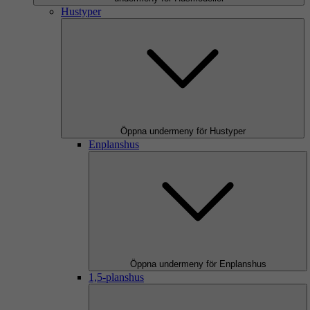
Hustyper
Öppna undermeny för Hustyper
Enplanshus
Öppna undermeny för Enplanshus
1,5-planshus