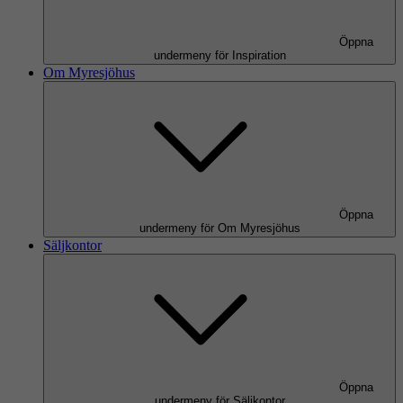
Öppna
undermeny för Inspiration
Om Myresjöhus
Öppna
undermeny för Om Myresjöhus
Säljkontor
Öppna
undermeny för Säljkontor