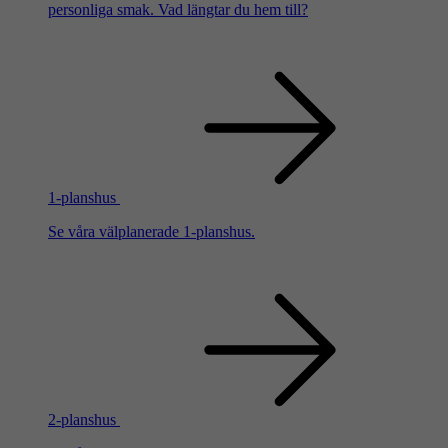
personliga smak. Vad längtar du hem till?
1-planshus
Se våra välplanerade 1-planshus.
2-planshus