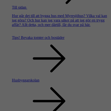
Till sidan
Hur går det till att bygga hus med Myresjöhus? Vilka val kan
jag göra? Och hur kan jag vara säker på att jag gör en trygg
affär? Allt detta, och mer därtill, får du svar på här.
Tips!
Bevaka tomter och bostäder
Husbyggarskolan