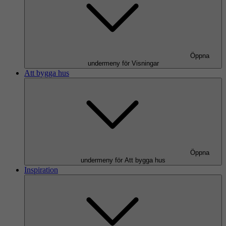
Öppna
undermeny för Visningar
Att bygga hus
Öppna
undermeny för Att bygga hus
Inspiration