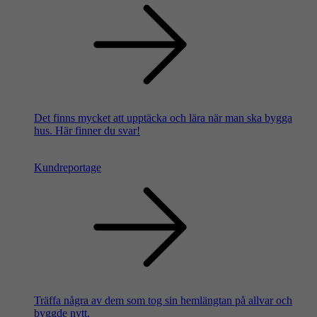
Det finns mycket att upptäcka och lära när man ska bygga
hus. Här finner du svar!
Kundreportage
Träffa några av dem som tog sin hemlängtan på allvar och
byggde nytt.