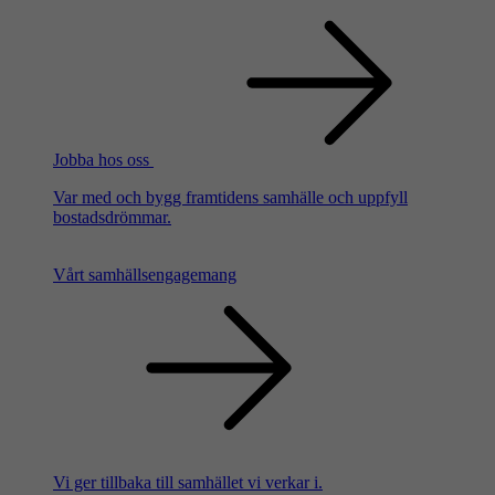
Jobba hos oss
Var med och bygg framtidens samhälle och uppfyll
bostadsdrömmar.
Vårt samhällsengagemang
Vi ger tillbaka till samhället vi verkar i.