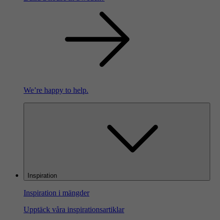
We’re happy to help.
Inspiration
Inspiration i mängder
Upptäck våra inspirationsartiklar