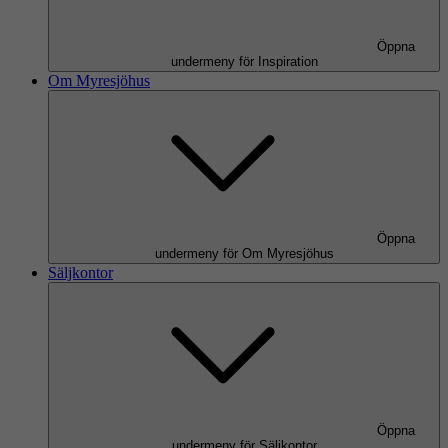
Öppna
undermeny för Inspiration
Om Myresjöhus
Öppna
undermeny för Om Myresjöhus
Säljkontor
Öppna
undermeny för Säljkontor