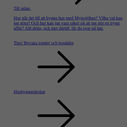
Till sidan
Hur går det till att bygga hus med Myresjöhus? Vilka val kan
jag göra? Och hur kan jag vara säker på att jag gör en trygg
affär? Allt detta, och mer därtill, får du svar på här.
Tips!
Bevaka tomter och bostäder
Husbyggarskolan