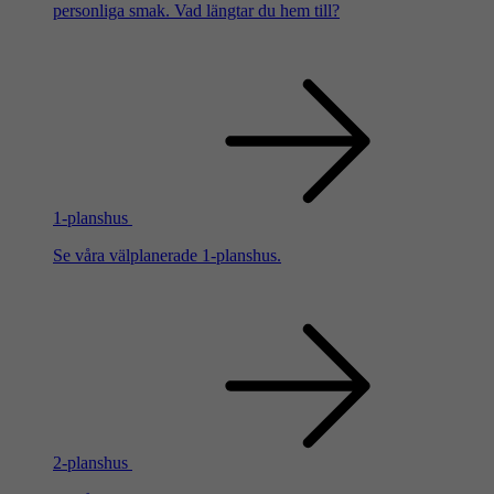
personliga smak. Vad längtar du hem till?
1-planshus
Se våra välplanerade 1-planshus.
2-planshus