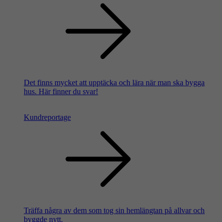
Det finns mycket att upptäcka och lära när man ska bygga
hus. Här finner du svar!
Kundreportage
Träffa några av dem som tog sin hemlängtan på allvar och
byggde nytt.