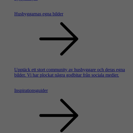
Husbyggarnas egna bilder
Upptäck ett stort community av husbyggare och deras egna
bilder. Vi har plockat några godbitar från sociala medier.
Inspirationsguider