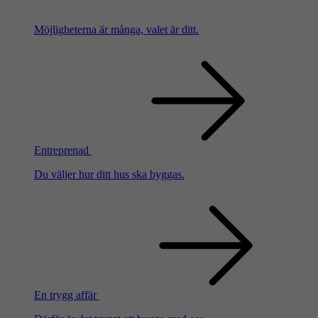
Möjligheterna är många, valet är ditt.
Entreprenad
Du väljer hur ditt hus ska byggas.
En trygg affär