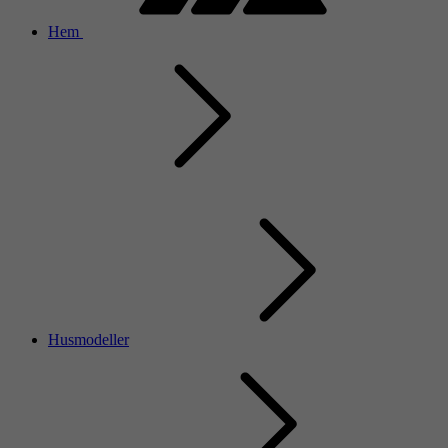
Hem
Husmodeller