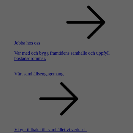
Jobba hos oss
Var med och bygg framtidens samhälle och uppfyll
bostadsdrömmar.
Vårt samhällsengagemang
Vi ger tillbaka till samhället vi verkar i.