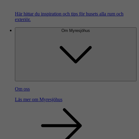
Här hittar du inspiration och tips för husets alla rum och
exteriör.
Om Myresjöhus
Om oss
Läs mer om Myresjöhus