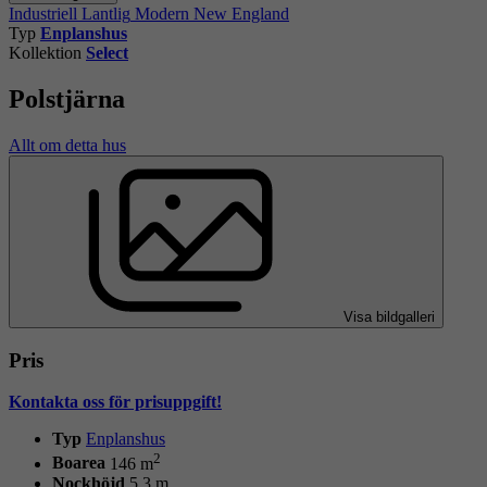
Industriell
Lantlig
Modern
New England
Typ
Enplanshus
Kollektion
Select
Polstjärna
Allt om detta hus
Visa bildgalleri
Pris
Kontakta oss för prisuppgift!
Typ
Enplanshus
2
Boarea
146 m
Nockhöjd
5,3 m