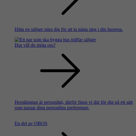
Hitta en säljare nära dig för att ta nästa steg i din husresa.
Hur vill du möta oss?
Hemlängtan är personligt, därför finns vi där för dig på ett sätt
som passar dina personliga preferenser.
En del av OBOS