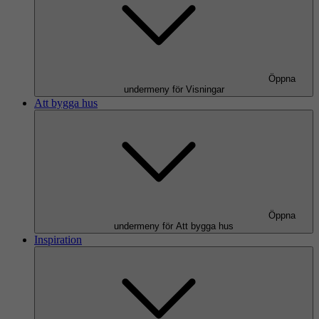
Öppna
undermeny för Visningar
Att bygga hus
Öppna
undermeny för Att bygga hus
Inspiration