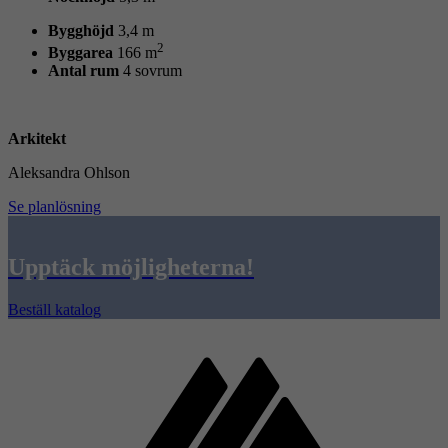
Bygghöjd
3,4 m
2
Byggarea
166 m
Antal rum
4 sovrum
Arkitekt
Aleksandra Ohlson
Se planlösning
Upptäck möjligheterna!
Beställ katalog