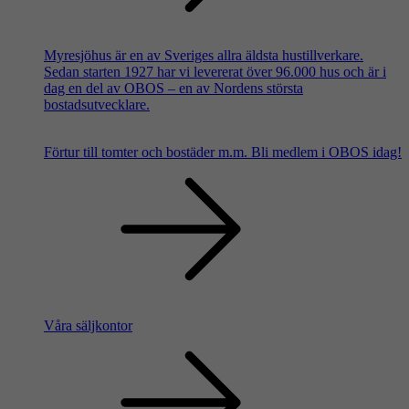
Myresjöhus är en av Sveriges allra äldsta hustillverkare.
Sedan starten 1927 har vi levererat över 96.000 hus och är i
dag en del av OBOS – en av Nordens största
bostadsutvecklare.
Förtur till tomter och bostäder m.m.
Bli medlem i OBOS idag!
Våra säljkontor