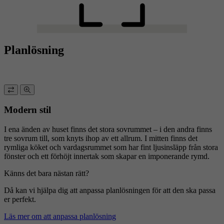
Planlösning
Modern stil
I ena änden av huset finns det stora sovrummet – i den andra finns
tre sovrum till, som knyts ihop av ett allrum. I mitten finns det
rymliga köket och vardagsrummet som har fint ljusinsläpp från stora
fönster och ett förhöjt innertak som skapar en imponerande rymd.
Känns det bara nästan rätt?
Då kan vi hjälpa dig att anpassa planlösningen för att den ska passa
er perfekt.
Läs mer om att anpassa planlösning