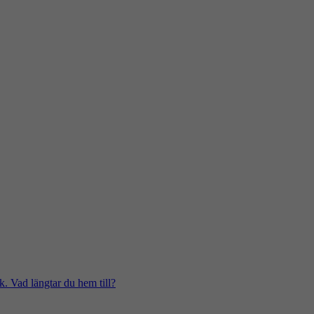
k. Vad längtar du hem till?