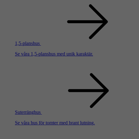
1,5-planshus
Se våra 1,5-planshus med unik karaktär.
Suterränghus
Se våra hus för tomter med brant lutning.