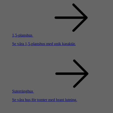
1,5-planshus
Se våra 1,5-planshus med unik karaktär.
Suterränghus
Se våra hus för tomter med brant lutning.