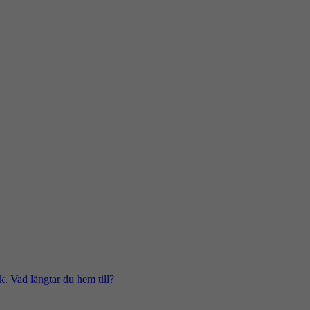
k. Vad längtar du hem till?