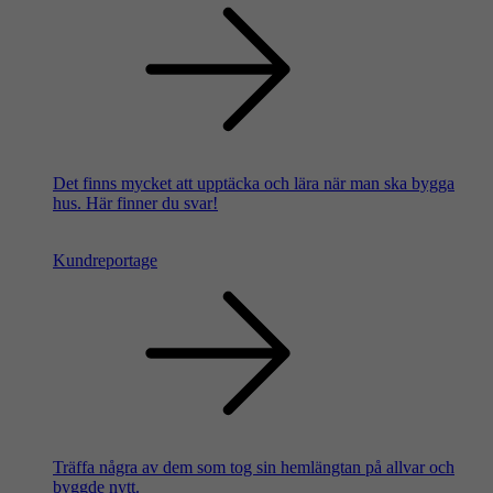
Det finns mycket att upptäcka och lära när man ska bygga
hus. Här finner du svar!
Kundreportage
Träffa några av dem som tog sin hemlängtan på allvar och
byggde nytt.