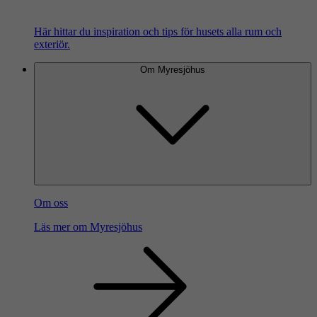
Här hittar du inspiration och tips för husets alla rum och
exteriör.
Om Myresjöhus
Om oss
Läs mer om Myresjöhus