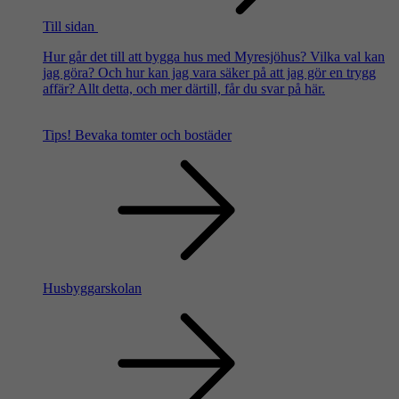
Till sidan
Hur går det till att bygga hus med Myresjöhus? Vilka val kan
jag göra? Och hur kan jag vara säker på att jag gör en trygg
affär? Allt detta, och mer därtill, får du svar på här.
Tips!
Bevaka tomter och bostäder
Husbyggarskolan