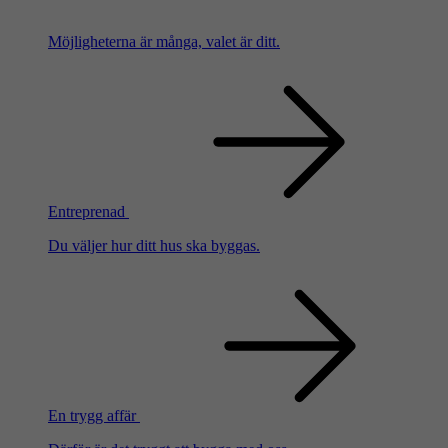
Möjligheterna är många, valet är ditt.
Entreprenad
Du väljer hur ditt hus ska byggas.
En trygg affär