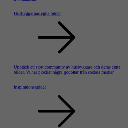
Husbyggarnas egna bilder
Upptäck ett stort community av husbyggare och deras egna
bilder. Vi har plockat några godbitar från sociala medier.
Inspirationsguider