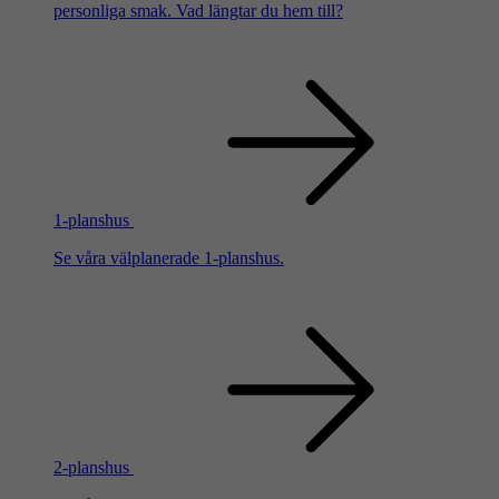
personliga smak. Vad längtar du hem till?
1-planshus
Se våra välplanerade 1-planshus.
2-planshus