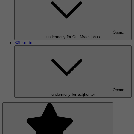
Öppna
undermeny för Om Myresjöhus
Säljkontor
Öppna
undermeny för Säljkontor