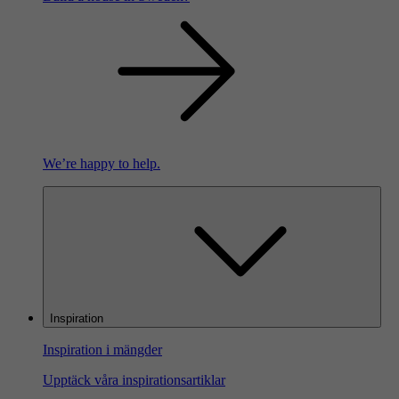
We’re happy to help.
Inspiration
Inspiration i mängder
Upptäck våra inspirationsartiklar