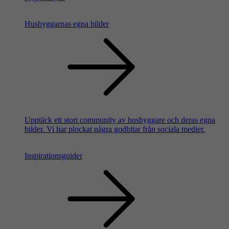
Husbyggarnas egna bilder
Upptäck ett stort community av husbyggare och deras egna
bilder. Vi har plockat några godbitar från sociala medier.
Inspirationsguider