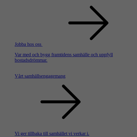
Jobba hos oss
Var med och bygg framtidens samhälle och uppfyll
bostadsdrömmar.
Vårt samhällsengagemang
Vi ger tillbaka till samhället vi verkar i.