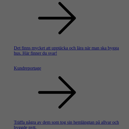
Det finns mycket att upptäcka och lära när man ska bygga
hus. Här finner du svar!
Kundreportage
Träffa några av dem som tog sin hemlängtan på allvar och
byggde nytt.