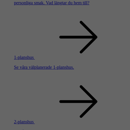
personliga smak. Vad längtar du hem till?
1-planshus
Se våra välplanerade 1-planshus.
2-planshus