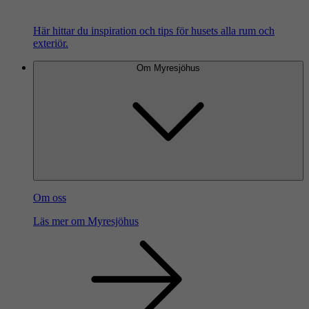
Här hittar du inspiration och tips för husets alla rum och
exteriör.
Om Myresjöhus
Om oss
Läs mer om Myresjöhus