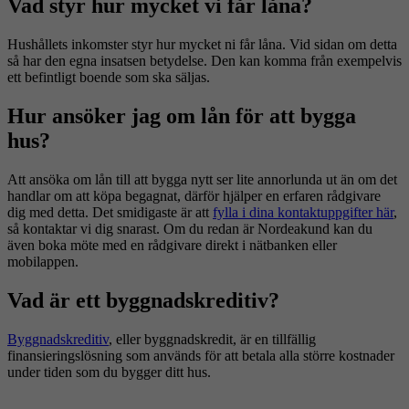
Vad styr hur mycket vi får låna?
Hushållets inkomster styr hur mycket ni får låna. Vid sidan om detta
så har den egna insatsen betydelse. Den kan komma från exempelvis
ett befintligt boende som ska säljas.
Hur ansöker jag om lån för att bygga
hus?
Att ansöka om lån till att bygga nytt ser lite annorlunda ut än om det
handlar om att köpa begagnat, därför hjälper en erfaren rådgivare
dig med detta. Det smidigaste är att
fylla i dina kontaktuppgifter här
,
så kontaktar vi dig snarast. Om du redan är Nordeakund kan du
även boka möte med en rådgivare direkt i nätbanken eller
mobilappen.
Vad är ett byggnadskreditiv?
Byggnadskreditiv
, eller byggnadskredit, är en tillfällig
finansieringslösning som används för att betala alla större kostnader
under tiden som du bygger ditt hus.