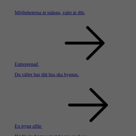
Möjligheterna är många, valet är ditt.
Entreprenad
Du väljer hur ditt hus ska byggas.
En trygg affär