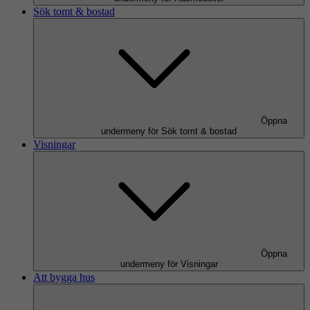
Sök tomt & bostad
Öppna
undermeny för Sök tomt & bostad
Visningar
Öppna
undermeny för Visningar
Att bygga hus