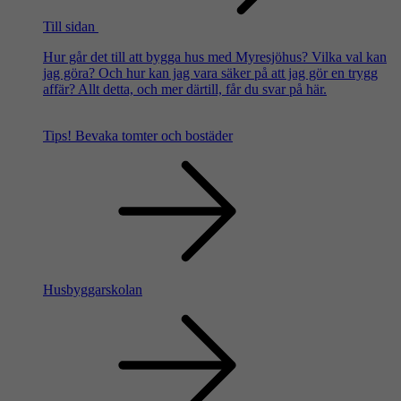
Till sidan
Hur går det till att bygga hus med Myresjöhus? Vilka val kan
jag göra? Och hur kan jag vara säker på att jag gör en trygg
affär? Allt detta, och mer därtill, får du svar på här.
Tips!
Bevaka tomter och bostäder
Husbyggarskolan