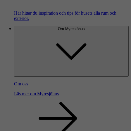
Här hittar du inspiration och tips för husets alla rum och
exteriör.
Om Myresjöhus
Om oss
Läs mer om Myresjöhus