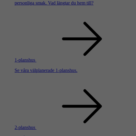
personliga smak. Vad längtar du hem till?
1-planshus
Se våra välplanerade 1-planshus.
2-planshus