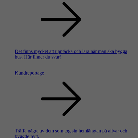
Det finns mycket att upptäcka och lära när man ska bygga
hus. Här finner du svar!
Kundreportage
Träffa några av dem som tog sin hemlängtan på allvar och
byggde nytt.