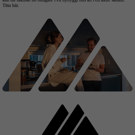
Titta här.