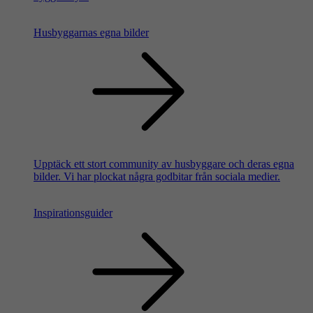
Husbyggarnas egna bilder
Upptäck ett stort community av husbyggare och deras egna
bilder. Vi har plockat några godbitar från sociala medier.
Inspirationsguider