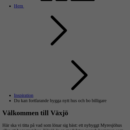
Hem
Inspiration
Du kan fortfarande bygga nytt hus och bo billigare
Välkommen till Växjö
Här ska vi titta på vad som lönar sig bäst: ett nybyggt Myresjöhus