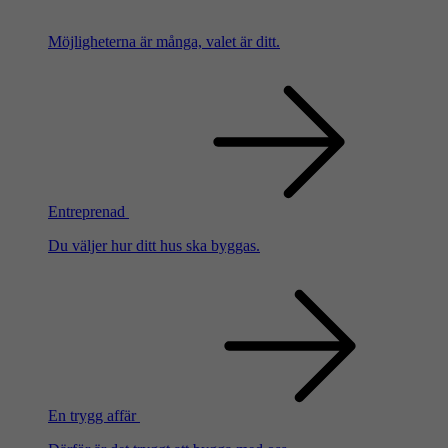
Möjligheterna är många, valet är ditt.
Entreprenad
Du väljer hur ditt hus ska byggas.
En trygg affär