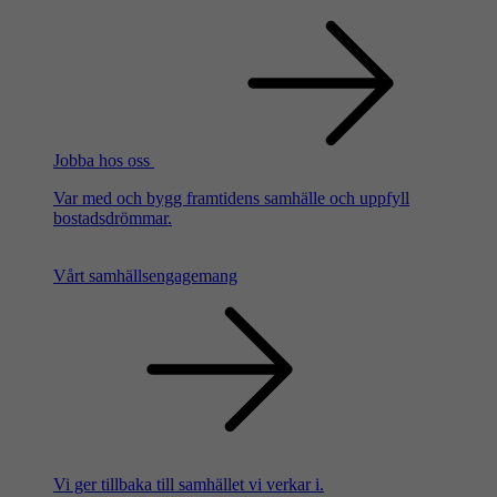
Jobba hos oss
Var med och bygg framtidens samhälle och uppfyll
bostadsdrömmar.
Vårt samhällsengagemang
Vi ger tillbaka till samhället vi verkar i.