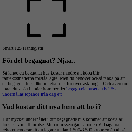
Smart 125 i lantlig stil
Fördel begagnat? Njaa..
Så länge ett begagnat hus kostar mindre att köpa blir
räntekostnaderna förstås lägre. Men du behöver också tänka på att
ett begagnat hus alltid innebär risk för överraskningar. Och även om
inget drastiskt händer kommer det
begagnade huset att behöva
underhållas löpande från dag ett
.
Vad kostar ditt nya hem att bo i?
Hur mycket underhållet i ditt begagnade hus kommer att kosta är
förstås svårt att förutse. Men intresseorganisationen Villaägarna
rekommenderar att du lägger undan 1.500-3.500 kronor/månad, så