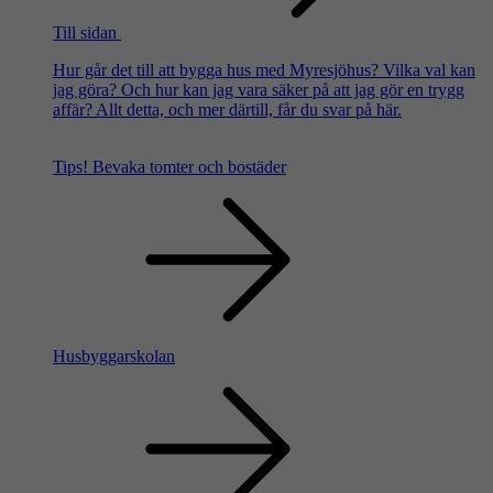
Till sidan
Hur går det till att bygga hus med Myresjöhus? Vilka val kan
jag göra? Och hur kan jag vara säker på att jag gör en trygg
affär? Allt detta, och mer därtill, får du svar på här.
Tips!
Bevaka tomter och bostäder
Husbyggarskolan