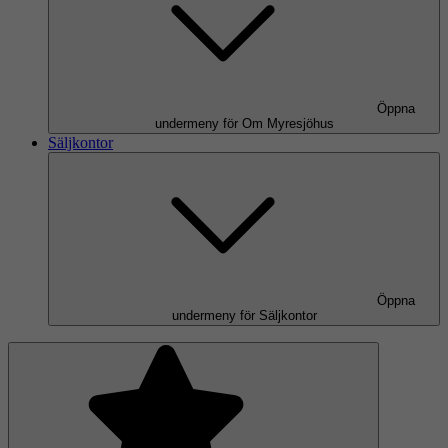
Öppna
undermeny för Om Myresjöhus
Säljkontor
Öppna
undermeny för Säljkontor