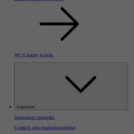
We’re happy to help.
Inspiration
Inspiration i mängder
Upptäck våra inspirationsartiklar