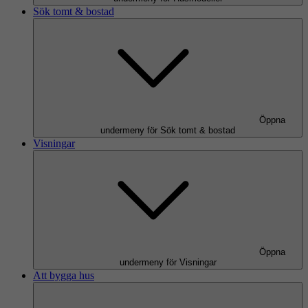
Sök tomt & bostad
Öppna
undermeny för Sök tomt & bostad
Visningar
Öppna
undermeny för Visningar
Att bygga hus