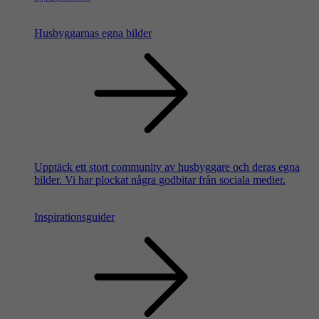
Husbyggarnas egna bilder
Upptäck ett stort community av husbyggare och deras egna
bilder. Vi har plockat några godbitar från sociala medier.
Inspirationsguider