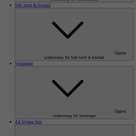
Sök tomt & bostad
Öppna
undermeny för Sök tomt & bostad
Visningar
Öppna
undermeny för Visningar
Att bygga hus