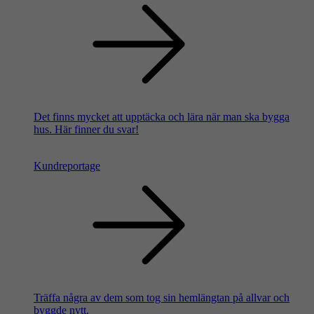
Det finns mycket att upptäcka och lära när man ska bygga
hus. Här finner du svar!
Kundreportage
Träffa några av dem som tog sin hemlängtan på allvar och
byggde nytt.