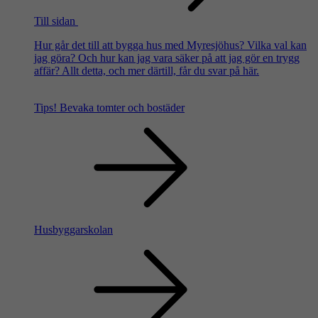
Till sidan
Hur går det till att bygga hus med Myresjöhus? Vilka val kan
jag göra? Och hur kan jag vara säker på att jag gör en trygg
affär? Allt detta, och mer därtill, får du svar på här.
Tips!
Bevaka tomter och bostäder
Husbyggarskolan