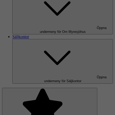
Öppna
undermeny för Om Myresjöhus
Säljkontor
Öppna
undermeny för Säljkontor