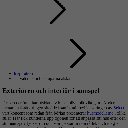
Inspiration
Tillvalen som husköparna älskar
Exteriören och interiör i samspel
De senaste åren har utsidan av huset blivit allt viktigare. Anders
menar att förändringen skedde i samband med lanseringen av
Select
,
vårt koncept som redan från början presenterar
husmodellerna
i olika
stilar. Här fick kunderna upp ögonen för att anpassa sitt hus efter den
stil man själv tycker om och som passar in i området. Och idag vill