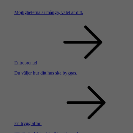
Möjligheterna är många, valet är ditt.
Entreprenad
Du väljer hur ditt hus ska byggas.
En trygg affär