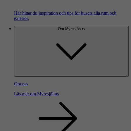
Här hittar du inspiration och tips för husets alla rum och
exteriör.
Om Myresjöhus
Om oss
Läs mer om Myresjöhus