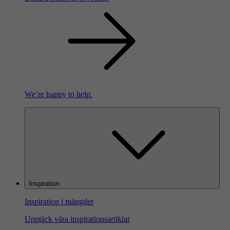
We’re happy to help.
Inspiration
Inspiration i mängder
Upptäck våra inspirationsartiklar