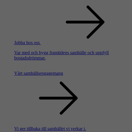
Jobba hos oss
Var med och bygg framtidens samhälle och uppfyll
bostadsdrömmar.
Vårt samhällsengagemang
Vi ger tillbaka till samhället vi verkar i.