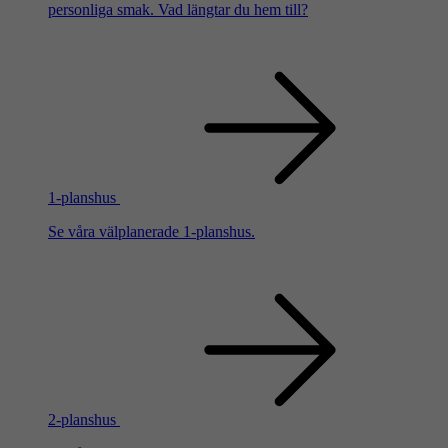
personliga smak. Vad längtar du hem till?
1-planshus
Se våra välplanerade 1-planshus.
2-planshus