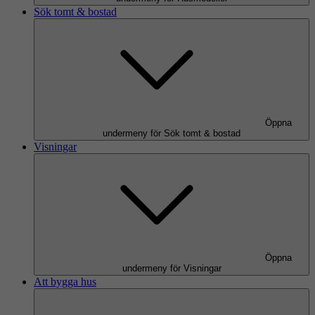
Sök tomt & bostad
Öppna
undermeny för Sök tomt & bostad
Visningar
Öppna
undermeny för Visningar
Att bygga hus