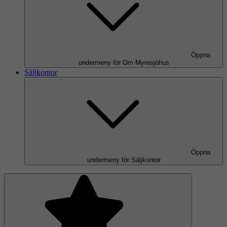
Öppna
undermeny för Om Myresjöhus
Säljkontor
Öppna
undermeny för Säljkontor