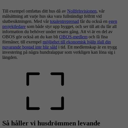
Till exempel omfattas ditt hus då av
Nollfelsvisionen
, vår
målsättning att varje hus ska vara fullständigt felfritt vid
slutbesiktningen. Med vår
totalentreprenad
får du också en
egen
projektledare
som både styr upp bygget, och ser till att du får all
information du behöver under resans gång. Att vi är en del av
OBOS gör också att du kan bli
OBOS-medlem
och få fina
förmåner, till exempel
möjlighet till ekonomisk hjälp ifall din
nuvarande bostad inte blir såld
i tid. Ett medlemskap är en trygg
investering på några hundralappar som verkligen kan löna sig i
längden.
Så håller vi husdrömmen levande