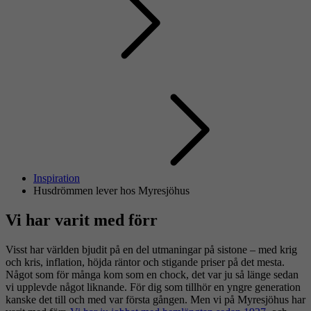
Inspiration
Husdrömmen lever hos Myresjöhus
Vi har varit med förr
Visst har världen bjudit på en del utmaningar på sistone – med krig
och kris, inflation, höjda räntor och stigande priser på det mesta.
Något som för många kom som en chock, det var ju så länge sedan
vi upplevde något liknande. För dig som tillhör en yngre generation
kanske det till och med var första gången. Men vi på Myresjöhus har