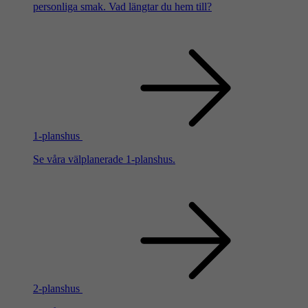
personliga smak. Vad längtar du hem till?
1-planshus
Se våra välplanerade 1-planshus.
2-planshus