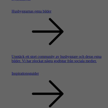
Husbyggarnas egna bilder
Upptäck ett stort community av husbyggare och deras egna
bilder. Vi har plockat några godbitar från sociala medier.
Inspirationsguider