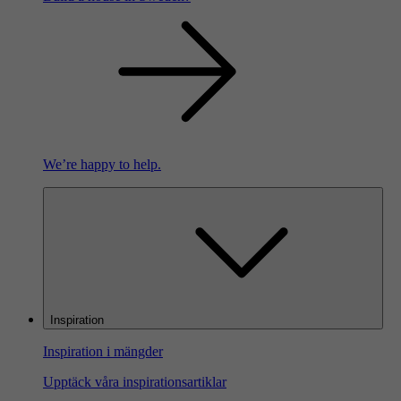
We’re happy to help.
Inspiration
Inspiration i mängder
Upptäck våra inspirationsartiklar