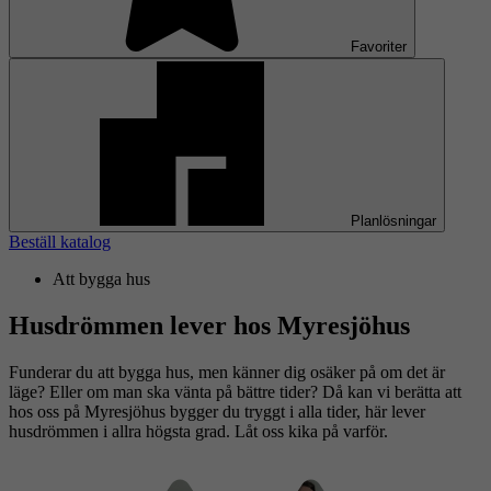
Favoriter
Planlösningar
Beställ katalog
Att bygga hus
Husdrömmen lever hos Myresjöhus
Funderar du att bygga hus, men känner dig osäker på om det är
läge? Eller om man ska vänta på bättre tider? Då kan vi berätta att
hos oss på Myresjöhus bygger du tryggt i alla tider, här lever
husdrömmen i allra högsta grad. Låt oss kika på varför.