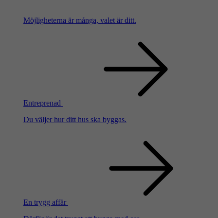
Möjligheterna är många, valet är ditt.
Entreprenad
Du väljer hur ditt hus ska byggas.
En trygg affär