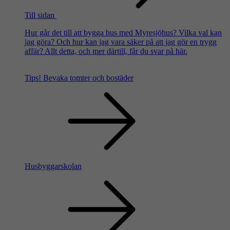
Till sidan
Hur går det till att bygga hus med Myresjöhus? Vilka val kan
jag göra? Och hur kan jag vara säker på att jag gör en trygg
affär? Allt detta, och mer därtill, får du svar på här.
Tips!
Bevaka tomter och bostäder
Husbyggarskolan