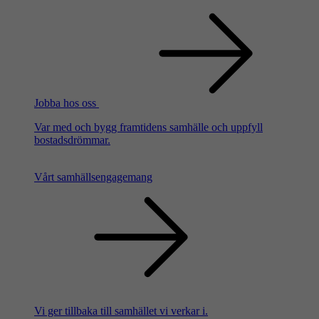
Jobba hos oss
Var med och bygg framtidens samhälle och uppfyll
bostadsdrömmar.
Vårt samhällsengagemang
Vi ger tillbaka till samhället vi verkar i.