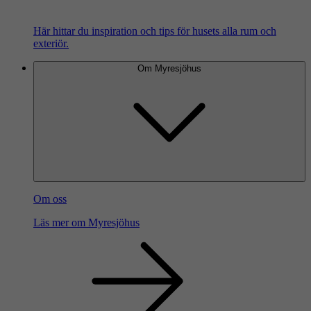
Här hittar du inspiration och tips för husets alla rum och
exteriör.
Om Myresjöhus
Om oss
Läs mer om Myresjöhus