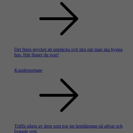
Det finns mycket att upptäcka och lära när man ska bygga
hus. Här finner du svar!
Kundreportage
Träffa några av dem som tog sin hemlängtan på allvar och
byggde nytt.