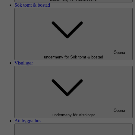
Sök tomt & bostad
Öppna
undermeny för Sök tomt & bostad
Visningar
Öppna
undermeny för Visningar
Att bygga hus