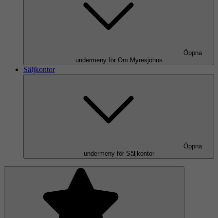
Öppna
undermeny för Om Myresjöhus
Säljkontor
Öppna
undermeny för Säljkontor