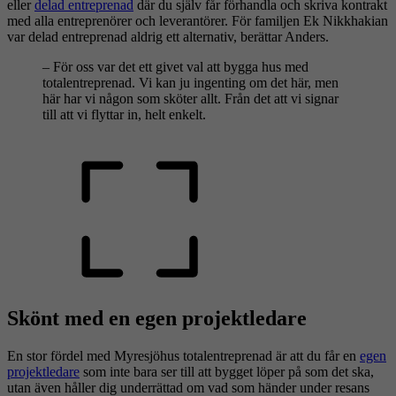
eller
delad entreprenad
där du själv får förhandla och skriva kontrakt
med alla entreprenörer och leverantörer. För familjen Ek Nikkhakian
var delad entreprenad aldrig ett alternativ, berättar Anders.
– För oss var det ett givet val att bygga hus med
totalentreprenad. Vi kan ju ingenting om det här, men
här har vi någon som sköter allt. Från det att vi signar
till att vi flyttar in, helt enkelt.
Skönt med en egen projektledare
En stor fördel med Myresjöhus totalentreprenad är att du får en
egen
projektledare
som inte bara ser till att bygget löper på som det ska,
utan även håller dig underrättad om vad som händer under resans