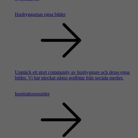
Husbyggarnas egna bilder
Upptäck ett stort community av husbyggare och deras egna
bilder. Vi har plockat några godbitar från sociala medier.
Inspirationsguider