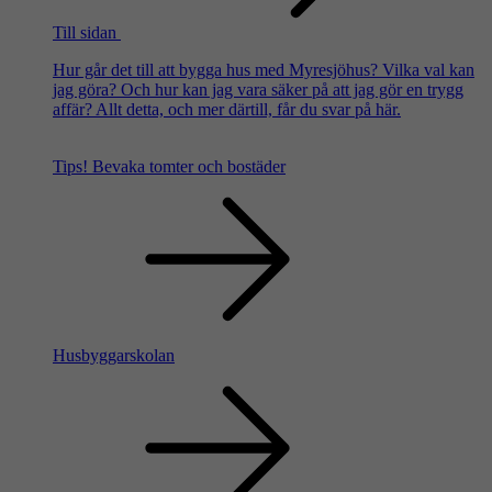
Till sidan
Hur går det till att bygga hus med Myresjöhus? Vilka val kan
jag göra? Och hur kan jag vara säker på att jag gör en trygg
affär? Allt detta, och mer därtill, får du svar på här.
Tips!
Bevaka tomter och bostäder
Husbyggarskolan