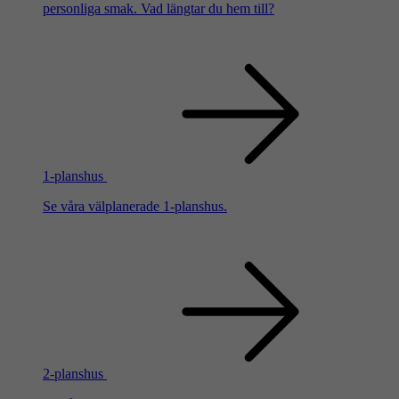
personliga smak. Vad längtar du hem till?
1-planshus
Se våra välplanerade 1-planshus.
2-planshus