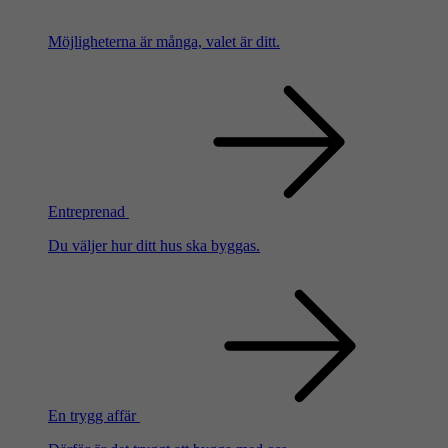
Möjligheterna är många, valet är ditt.
Entreprenad
Du väljer hur ditt hus ska byggas.
En trygg affär