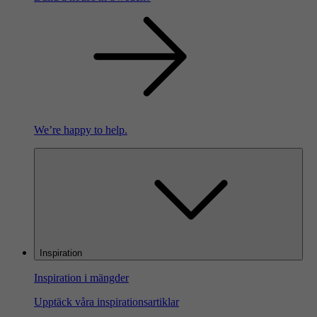
We’re happy to help.
Inspiration
Inspiration i mängder
Upptäck våra inspirationsartiklar