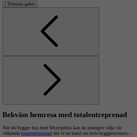
Förstora galleri
Föregående
Nästa
Bekväm hemresa med totalentreprenad
När du bygger hus med Myresjöhus kan du antingen välja vår
välkända
totalentreprenad
där vi tar hand om hela byggprocessen –