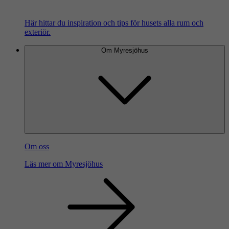
Här hittar du inspiration och tips för husets alla rum och
exteriör.
Om Myresjöhus
Om oss
Läs mer om Myresjöhus