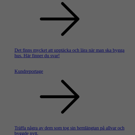
Det finns mycket att upptäcka och lära när man ska bygga
hus. Här finner du svar!
Kundreportage
Träffa några av dem som tog sin hemlängtan på allvar och
byggde nytt.