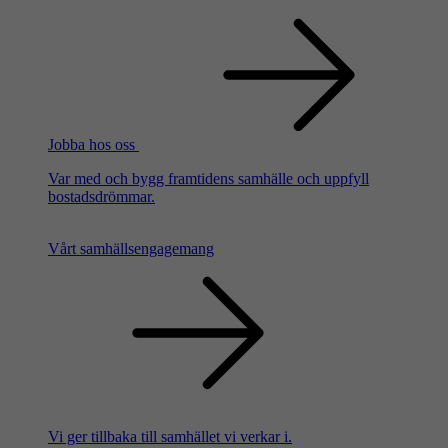
Jobba hos oss
Var med och bygg framtidens samhälle och uppfyll
bostadsdrömmar.
Vårt samhällsengagemang
Vi ger tillbaka till samhället vi verkar i.