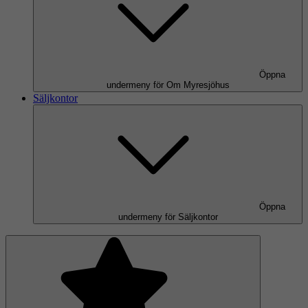
Öppna
undermeny för Om Myresjöhus
Säljkontor
Öppna
undermeny för Säljkontor