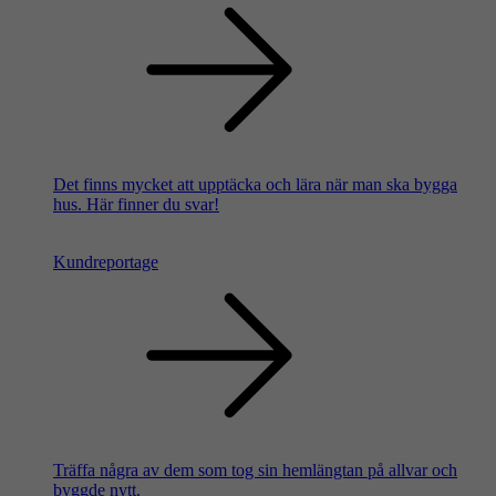
Det finns mycket att upptäcka och lära när man ska bygga
hus. Här finner du svar!
Kundreportage
Träffa några av dem som tog sin hemlängtan på allvar och
byggde nytt.