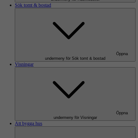
Sök tomt & bostad
Öppna
undermeny för Sök tomt & bostad
Visningar
Öppna
undermeny för Visningar
Att bygga hus