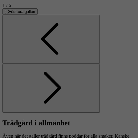
1
/ 6
Förstora galleri
Föregående
Nästa
Trädgård i allmänhet
Även när det gäller trädgård finns poddar för alla smaker. Kanske