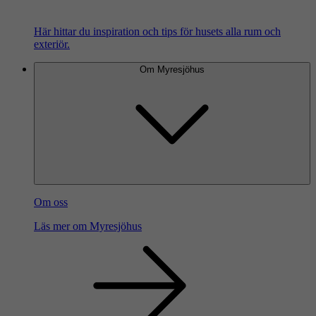
Här hittar du inspiration och tips för husets alla rum och
exteriör.
Om Myresjöhus
Om oss
Läs mer om Myresjöhus