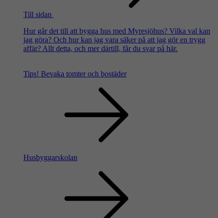
Till sidan
Hur går det till att bygga hus med Myresjöhus? Vilka val kan
jag göra? Och hur kan jag vara säker på att jag gör en trygg
affär? Allt detta, och mer därtill, får du svar på här.
Tips!
Bevaka tomter och bostäder
Husbyggarskolan