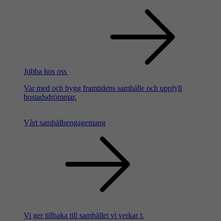
Jobba hos oss
Var med och bygg framtidens samhälle och uppfyll
bostadsdrömmar.
Vårt samhällsengagemang
Vi ger tillbaka till samhället vi verkar i.