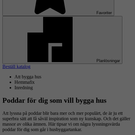
Favoriter
Planlösningar
Beställ katalog
Att bygga hus
Hemmafix
Inredning
Poddar för dig som vill bygga hus
Att lyssna på poddar blir bara mer och mer populärt, de är ju ett
superbra sätt att få såväl inspiration som ny kunskap. Och det gäller
massor av olika ämnen. Här tipsar vi om några lyssningsvärda
poddar för dig som går i husbyggartankar.