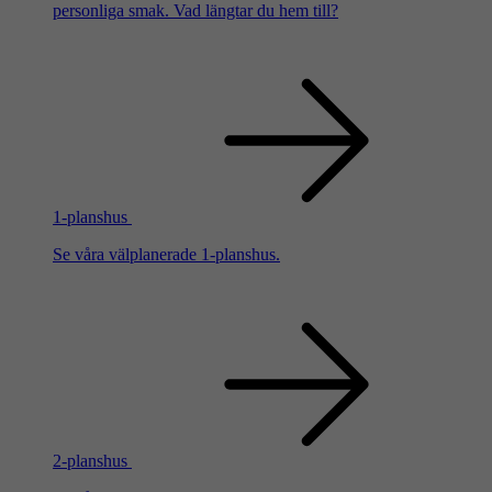
personliga smak. Vad längtar du hem till?
1-planshus
Se våra välplanerade 1-planshus.
2-planshus