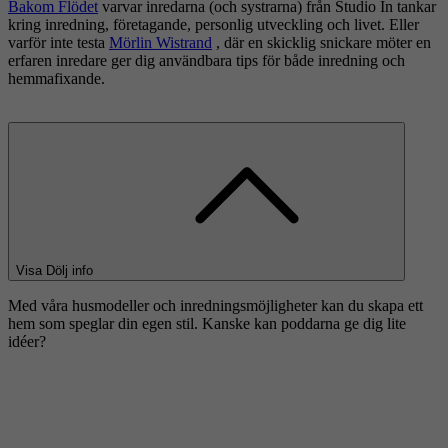
Bakom Flödet
varvar inredarna (och systrarna) från Studio In tankar
kring inredning, företagande, personlig utveckling och livet. Eller
varför inte testa
Mörlin Wistrand
, där en skicklig snickare möter en
erfaren inredare ger dig användbara tips för både inredning och
hemmafixande.
Visa
Dölj
info
Med våra husmodeller och inredningsmöjligheter kan du skapa ett
hem som speglar din egen stil. Kanske kan poddarna ge dig lite
idéer?