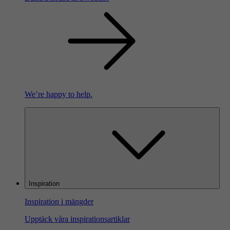
We’re happy to help.
Inspiration
Inspiration i mängder
Upptäck våra inspirationsartiklar