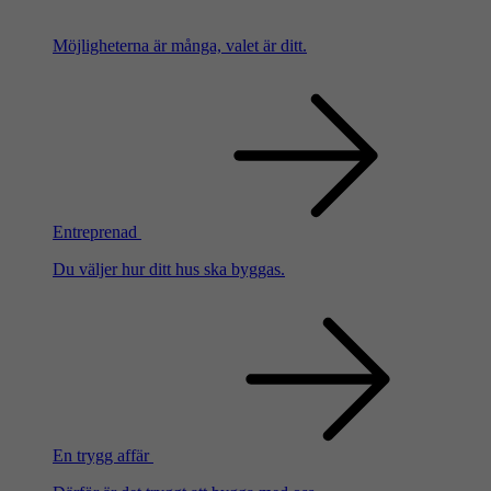
Möjligheterna är många, valet är ditt.
Entreprenad
Du väljer hur ditt hus ska byggas.
En trygg affär