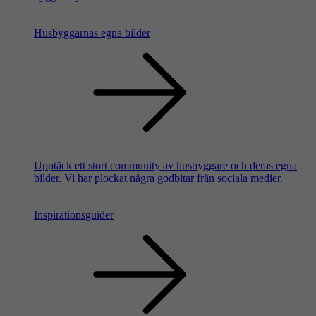
Husbyggarnas egna bilder
Upptäck ett stort community av husbyggare och deras egna
bilder. Vi har plockat några godbitar från sociala medier.
Inspirationsguider