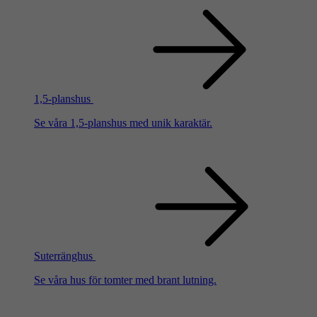
1,5-planshus
Se våra 1,5-planshus med unik karaktär.
Suterränghus
Se våra hus för tomter med brant lutning.