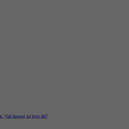
k. Vad längtar du hem till?