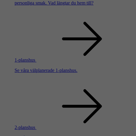
personliga smak. Vad längtar du hem till?
1-planshus
Se våra välplanerade 1-planshus.
2-planshus