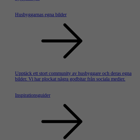
Husbyggarnas egna bilder
Upptäck ett stort community av husbyggare och deras egna
bilder. Vi har plockat några godbitar från sociala medier.
Inspirationsguider