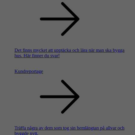
Det finns mycket att upptäcka och lära när man ska bygga
hus. Här finner du svar!
Kundreportage
Träffa några av dem som tog sin hemlängtan på allvar och
byggde nytt.