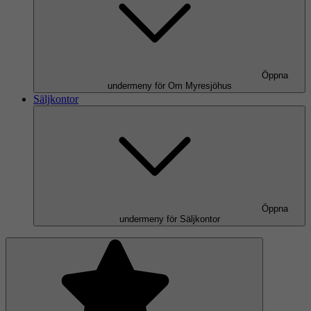
Öppna
undermeny för Om Myresjöhus
Säljkontor
Öppna
undermeny för Säljkontor