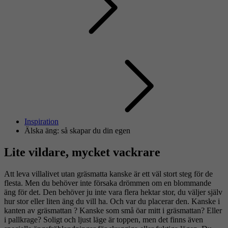
Inspiration
Älska äng: så skapar du din egen
Lite vildare, mycket vackrare
Att leva villalivet utan gräsmatta kanske är ett väl stort steg för de
flesta. Men du behöver inte försaka drömmen om en blommande
äng för det. Den behöver ju inte vara flera hektar stor, du väljer själv
hur stor eller liten äng du vill ha. Och var du placerar den. Kanske i
kanten av gräsmattan ? Kanske som små öar mitt i gräsmattan? Eller
i pallkrage? Soligt och ljust läge är toppen, men det finns även