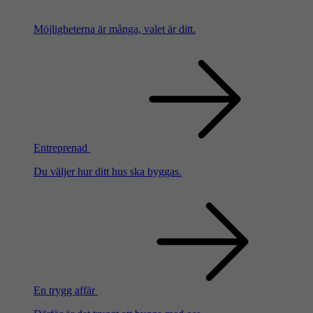
Möjligheterna är många, valet är ditt.
Entreprenad
Du väljer hur ditt hus ska byggas.
En trygg affär