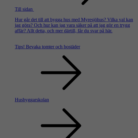
Till sidan
Hur går det till att bygga hus med Myresjöhus? Vilka val kan
jag göra? Och hur kan jag vara säker på att jag gör en trygg
affär? Allt detta, och mer därtill, får du svar på här.
Tips!
Bevaka tomter och bostäder
Husbyggarskolan