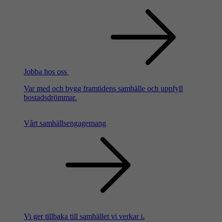
Jobba hos oss
Var med och bygg framtidens samhälle och uppfyll
bostadsdrömmar.
Vårt samhällsengagemang
Vi ger tillbaka till samhället vi verkar i.