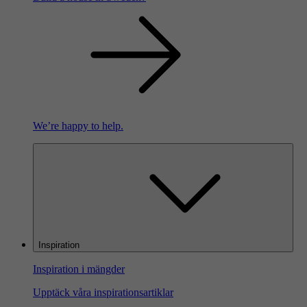
We’re happy to help.
Inspiration
Inspiration i mängder
Upptäck våra inspirationsartiklar