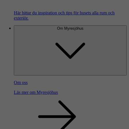
Här hittar du inspiration och tips för husets alla rum och
exteriör.
Om Myresjöhus
Om oss
Läs mer om Myresjöhus