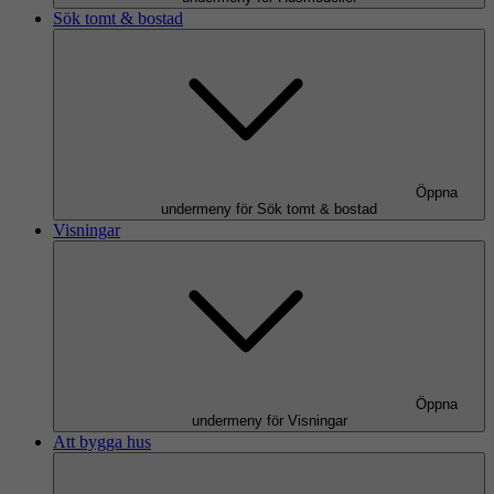
Sök tomt & bostad
Öppna
undermeny för Sök tomt & bostad
Visningar
Öppna
undermeny för Visningar
Att bygga hus