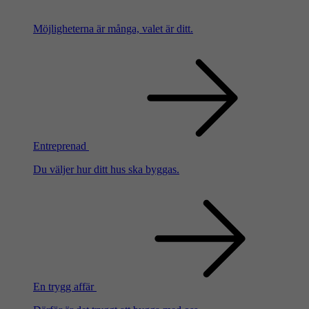
Möjligheterna är många, valet är ditt.
Entreprenad
Du väljer hur ditt hus ska byggas.
En trygg affär