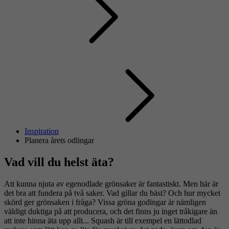
Inspiration
Planera årets odlingar
Vad vill du helst äta?
Att kunna njuta av egenodlade grönsaker är fantastiskt. Men här är
det bra att fundera på två saker. Vad gillar du bäst? Och hur mycket
skörd ger grönsaken i fråga? Vissa gröna godingar är nämligen
väldigt duktiga på att producera, och det finns ju inget tråkigare än
att inte hinna äta upp allt... Squash är till exempel en lättodlad