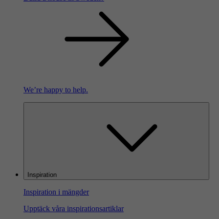
We’re happy to help.
Inspiration
Inspiration i mängder
Upptäck våra inspirationsartiklar