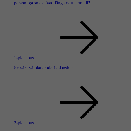
personliga smak. Vad längtar du hem till?
1-planshus
Se våra välplanerade 1-planshus.
2-planshus