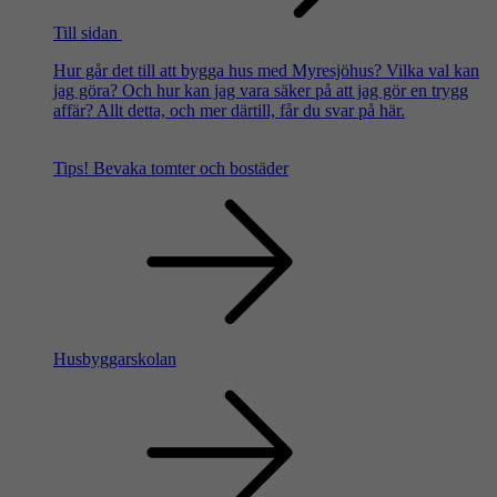
Till sidan
Hur går det till att bygga hus med Myresjöhus? Vilka val kan
jag göra? Och hur kan jag vara säker på att jag gör en trygg
affär? Allt detta, och mer därtill, får du svar på här.
Tips!
Bevaka tomter och bostäder
Husbyggarskolan