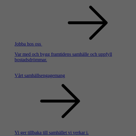
Jobba hos oss
Var med och bygg framtidens samhälle och uppfyll
bostadsdrömmar.
Vårt samhällsengagemang
Vi ger tillbaka till samhället vi verkar i.