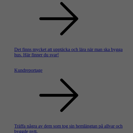
Det finns mycket att upptäcka och lära när man ska bygga
hus. Här finner du svar!
Kundreportage
Träffa några av dem som tog sin hemlängtan på allvar och
byggde nytt.