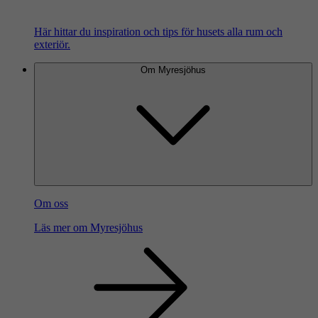
Här hittar du inspiration och tips för husets alla rum och
exteriör.
Om Myresjöhus
Om oss
Läs mer om Myresjöhus