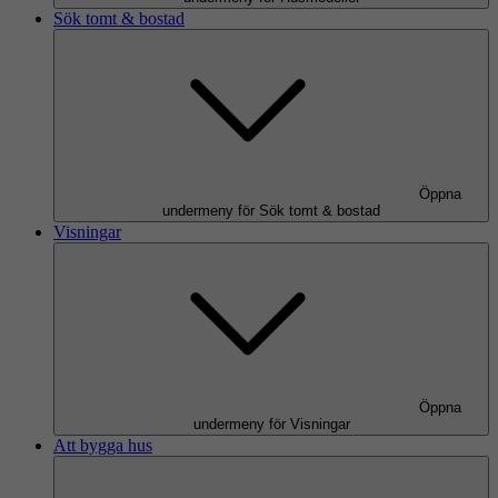
Sök tomt & bostad
Öppna
undermeny för Sök tomt & bostad
Visningar
Öppna
undermeny för Visningar
Att bygga hus