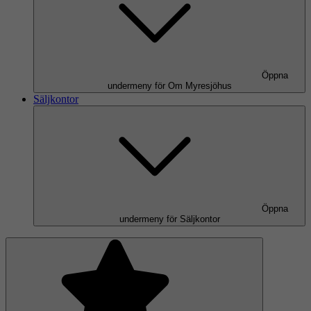
Öppna
undermeny för Om Myresjöhus
Säljkontor
Öppna
undermeny för Säljkontor