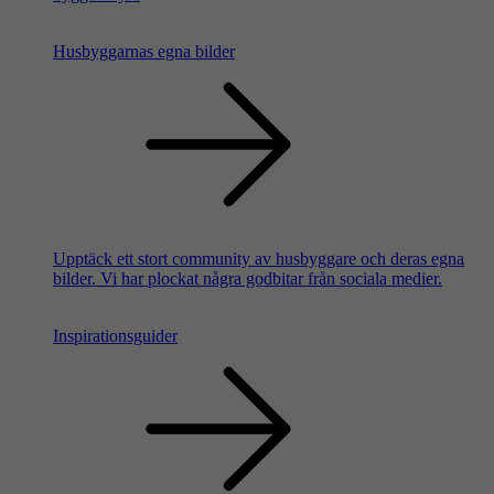
Husbyggarnas egna bilder
Upptäck ett stort community av husbyggare och deras egna
bilder. Vi har plockat några godbitar från sociala medier.
Inspirationsguider