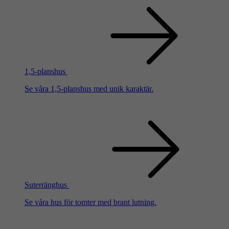
1,5-planshus
Se våra 1,5-planshus med unik karaktär.
Suterränghus
Se våra hus för tomter med brant lutning.