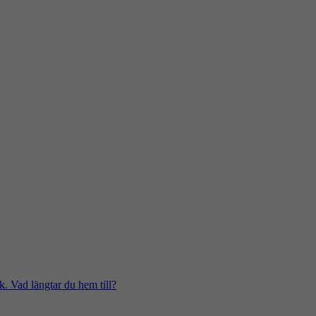
k. Vad längtar du hem till?