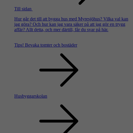
Till sidan
Hur går det till att bygga hus med Myresjöhus? Vilka val kan
jag göra? Och hur kan jag vara säker på att jag gör en trygg
affär? Allt detta, och mer därtill, får du svar på här.
Tips!
Bevaka tomter och bostäder
Husbyggarskolan