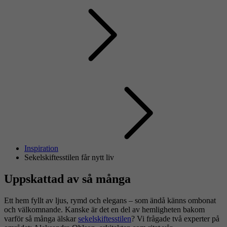
Inspiration
Sekelskiftesstilen får nytt liv
Uppskattad av så många
Ett hem fyllt av ljus, rymd och elegans – som ändå känns ombonat
och välkomnande. Kanske är det en del av hemligheten bakom
varför så många älskar
sekelskiftesstilen
? Vi frågade två experter på