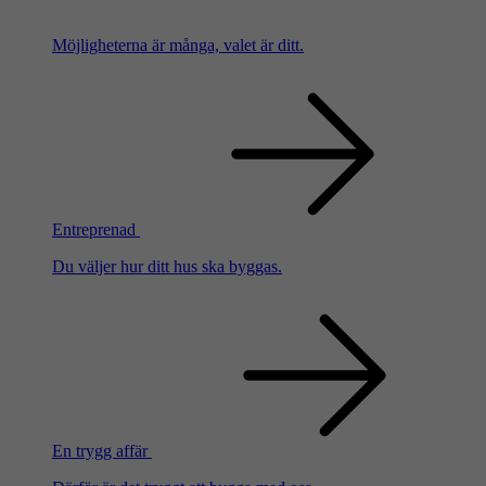
Möjligheterna är många, valet är ditt.
Entreprenad
Du väljer hur ditt hus ska byggas.
En trygg affär