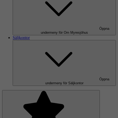
Öppna
undermeny för Om Myresjöhus
Säljkontor
Öppna
undermeny för Säljkontor