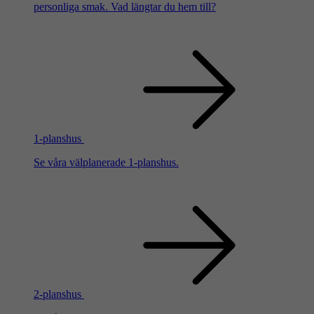
personliga smak. Vad längtar du hem till?
1-planshus
Se våra välplanerade 1-planshus.
2-planshus