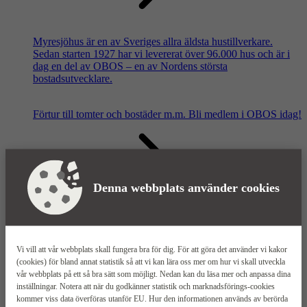
Myresjöhus är en av Sveriges allra äldsta hustillverkare.
Sedan starten 1927 har vi levererat över 96.000 hus och är i
dag en del av OBOS – en av Nordens största
bostadsutvecklare.
Förtur till tomter och bostäder m.m.
Bli medlem i OBOS idag!
Denna webbplats använder cookies
Våra säljkontor
Vi vill att vår webbplats skall fungera bra för dig. För att göra det använder vi kakor
(cookies) för bland annat statistik så att vi kan lära oss mer om hur vi skall utveckla
vår webbplats på ett så bra sätt som möjligt. Nedan kan du läsa mer och anpassa dina
inställningar. Notera att när du godkänner statistik och marknadsförings-cookies
kommer viss data överföras utanför EU. Hur den informationen används av berörda