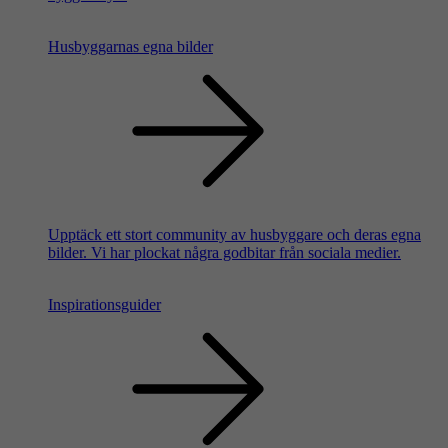
Husbyggarnas egna bilder
Upptäck ett stort community av husbyggare och deras egna
bilder. Vi har plockat några godbitar från sociala medier.
Inspirationsguider