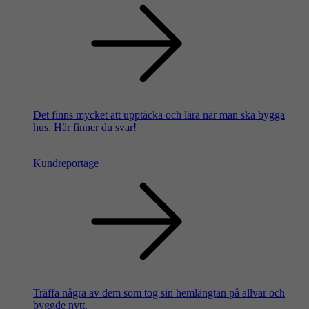
Det finns mycket att upptäcka och lära när man ska bygga
hus. Här finner du svar!
Kundreportage
Träffa några av dem som tog sin hemlängtan på allvar och
byggde nytt.