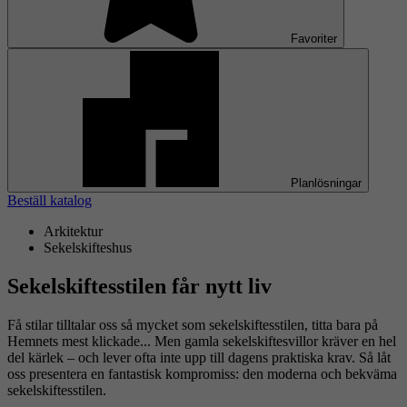
Favoriter
Planlösningar
Beställ katalog
Arkitektur
Sekelskifteshus
Sekelskiftesstilen får nytt liv
Få stilar tilltalar oss så mycket som sekelskiftesstilen, titta bara på
Hemnets mest klickade... Men gamla sekelskiftesvillor kräver en hel
del kärlek – och lever ofta inte upp till dagens praktiska krav. Så låt
oss presentera en fantastisk kompromiss: den moderna och bekväma
sekelskiftesstilen.