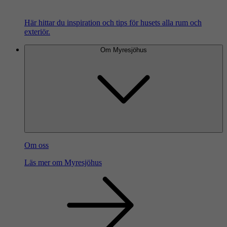
Här hittar du inspiration och tips för husets alla rum och
exteriör.
Om Myresjöhus
Om oss
Läs mer om Myresjöhus