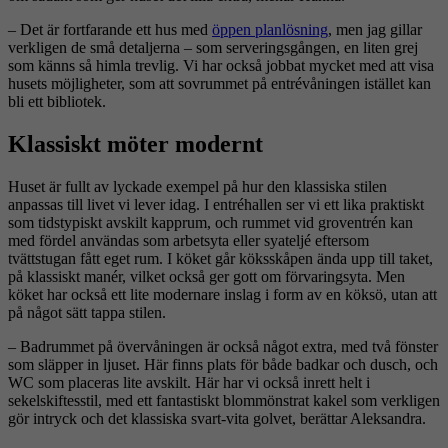
– Det är fortfarande ett hus med
öppen planlösning
, men jag gillar
verkligen de små detaljerna – som serveringsgången, en liten grej
som känns så himla trevlig. Vi har också jobbat mycket med att visa
husets möjligheter, som att sovrummet på entrévåningen istället kan
bli ett bibliotek.
Klassiskt möter modernt
Huset är fullt av lyckade exempel på hur den klassiska stilen
anpassas till livet vi lever idag. I entréhallen ser vi ett lika praktiskt
som tidstypiskt avskilt kapprum, och rummet vid groventrén kan
med fördel användas som arbetsyta eller syateljé eftersom
tvättstugan fått eget rum. I köket går köksskåpen ända upp till taket,
på klassiskt manér, vilket också ger gott om förvaringsyta. Men
köket har också ett lite modernare inslag i form av en köksö, utan att
på något sätt tappa stilen.
– Badrummet på övervåningen är också något extra, med två fönster
som släpper in ljuset. Här finns plats för både badkar och dusch, och
WC som placeras lite avskilt. Här har vi också inrett helt i
sekelskiftesstil, med ett fantastiskt blommönstrat kakel som verkligen
gör intryck och det klassiska svart-vita golvet, berättar Aleksandra.