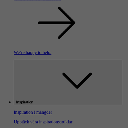
We’re happy to help.
Inspiration
Inspiration i mängder
Upptäck våra inspirationsartiklar