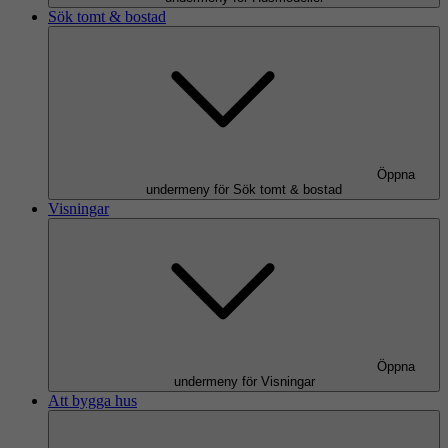
Sök tomt & bostad
Öppna
undermeny för Sök tomt & bostad
Visningar
Öppna
undermeny för Visningar
Att bygga hus