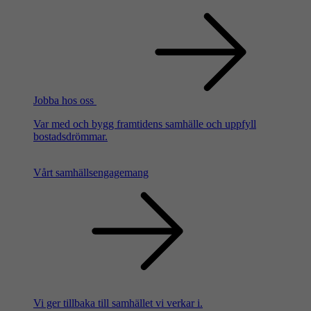
Jobba hos oss
Var med och bygg framtidens samhälle och uppfyll
bostadsdrömmar.
Vårt samhällsengagemang
Vi ger tillbaka till samhället vi verkar i.