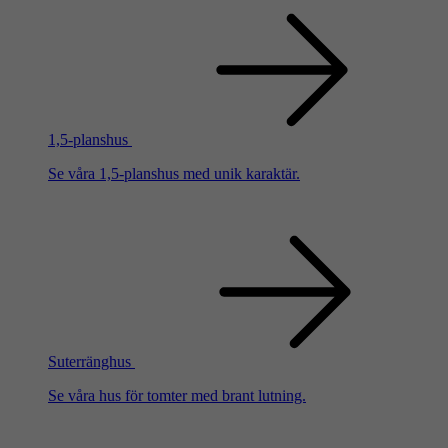
1,5-planshus
Se våra 1,5-planshus med unik karaktär.
Suterränghus
Se våra hus för tomter med brant lutning.