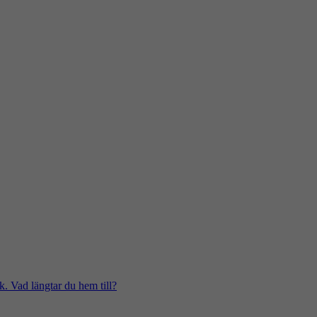
k. Vad längtar du hem till?