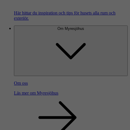
Här hittar du inspiration och tips för husets alla rum och
exteriör.
Om Myresjöhus
Om oss
Läs mer om Myresjöhus