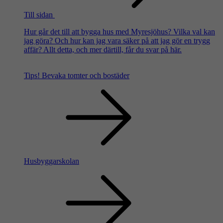
Till sidan
Hur går det till att bygga hus med Myresjöhus? Vilka val kan
jag göra? Och hur kan jag vara säker på att jag gör en trygg
affär? Allt detta, och mer därtill, får du svar på här.
Tips!
Bevaka tomter och bostäder
Husbyggarskolan