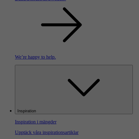
We’re happy to help.
Inspiration
Inspiration i mängder
Upptäck våra inspirationsartiklar