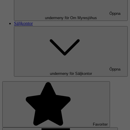
Öppna
undermeny för Om Myresjöhus
Säljkontor
Öppna
undermeny för Säljkontor
Favoriter