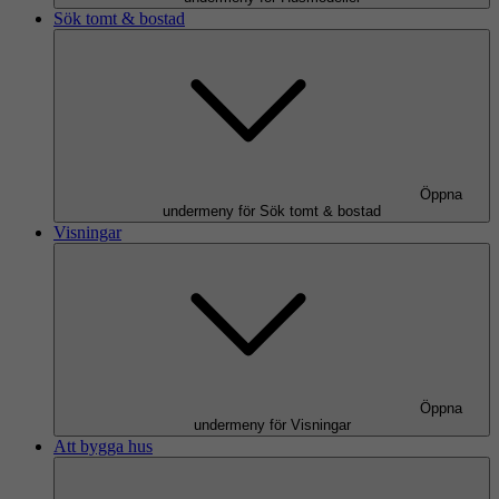
Sök tomt & bostad
Öppna
undermeny för Sök tomt & bostad
Visningar
Öppna
undermeny för Visningar
Att bygga hus