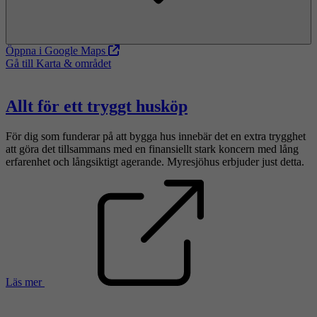
Öppna i Google Maps
Gå till Karta & området
Allt för ett tryggt husköp
För dig som funderar på att bygga hus innebär det en extra trygghet
att göra det tillsammans med en finansiellt stark koncern med lång
erfarenhet och långsiktigt agerande. Myresjöhus erbjuder just detta.
Läs mer