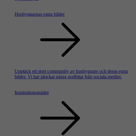
Husbyggarnas egna bilder
Upptäck ett stort community av husbyggare och deras egna
bilder. Vi har plockat några godbitar från sociala medier.
Inspirationsguider