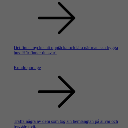
Det finns mycket att upptäcka och lära när man ska bygga
hus. Här finner du svar!
Kundreportage
Träffa några av dem som tog sin hemlängtan på allvar och
byggde nytt.