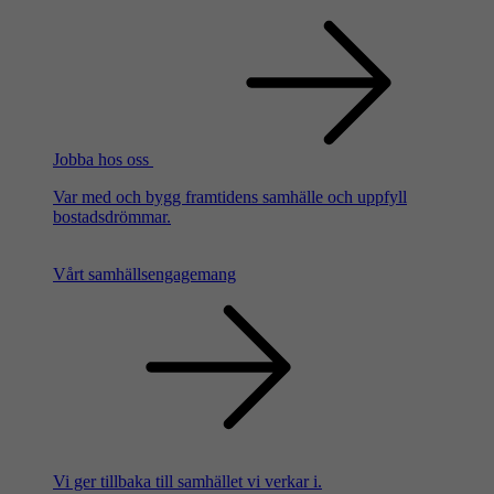
Jobba hos oss
Var med och bygg framtidens samhälle och uppfyll
bostadsdrömmar.
Vårt samhällsengagemang
Vi ger tillbaka till samhället vi verkar i.