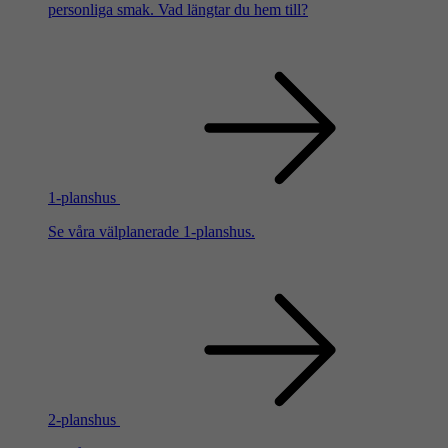
personliga smak. Vad längtar du hem till?
1-planshus
Se våra välplanerade 1-planshus.
2-planshus