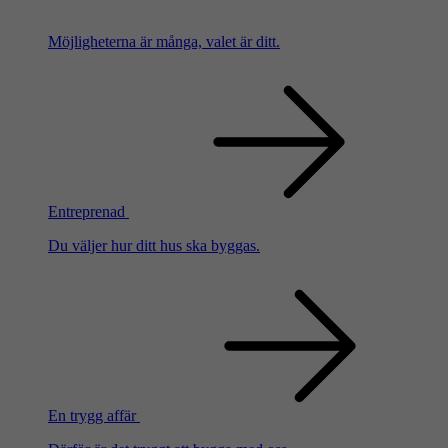
Möjligheterna är många, valet är ditt.
Entreprenad
Du väljer hur ditt hus ska byggas.
En trygg affär