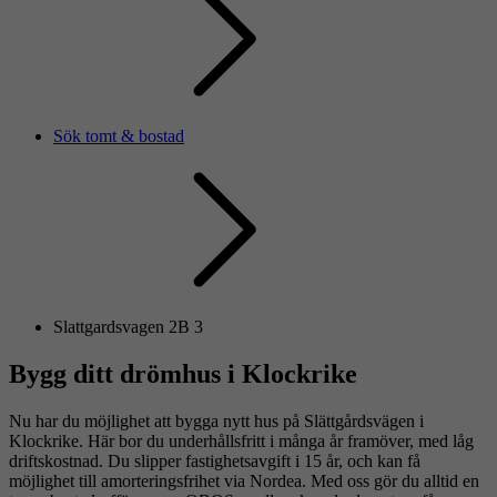
Sök tomt & bostad
Slattgardsvagen 2B 3
Bygg ditt drömhus i Klockrike
Nu har du möjlighet att bygga nytt hus på Slättgårdsvägen i
Klockrike. Här bor du underhållsfritt i många år framöver, med låg
driftskostnad. Du slipper fastighetsavgift i 15 år, och kan få
möjlighet till amorteringsfrihet via Nordea. Med oss gör du alltid en