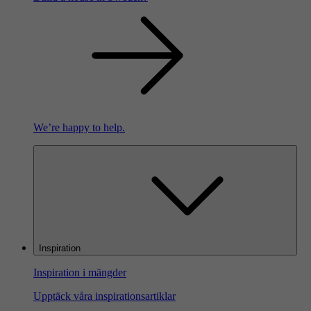
We’re happy to help.
Inspiration
Inspiration i mängder
Upptäck våra inspirationsartiklar