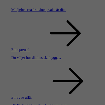
Möjligheterna är många, valet är ditt.
Entreprenad
Du väljer hur ditt hus ska byggas.
En trygg affär