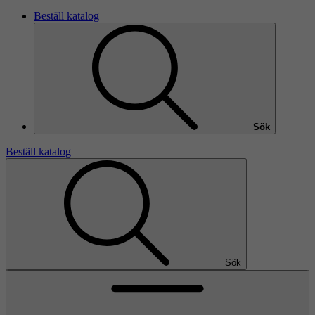
Beställ katalog
Sök
Beställ katalog
Sök