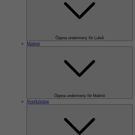
Öppna undermeny för Luleå
Malmö
Öppna undermeny för Malmö
Norrköping