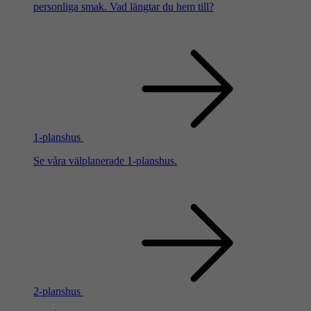
personliga smak. Vad längtar du hem till?
1-planshus
Se våra välplanerade 1-planshus.
2-planshus