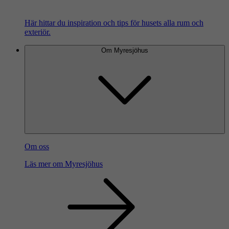
Här hittar du inspiration och tips för husets alla rum och
exteriör.
Om Myresjöhus
Om oss
Läs mer om Myresjöhus