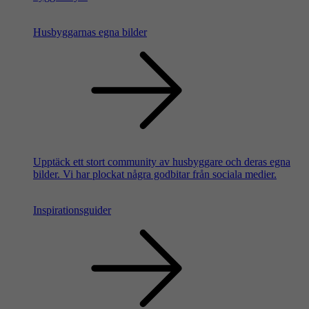
Husbyggarnas egna bilder
Upptäck ett stort community av husbyggare och deras egna
bilder. Vi har plockat några godbitar från sociala medier.
Inspirationsguider