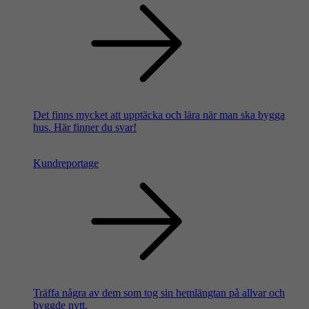
Det finns mycket att upptäcka och lära när man ska bygga
hus. Här finner du svar!
Kundreportage
Träffa några av dem som tog sin hemlängtan på allvar och
byggde nytt.