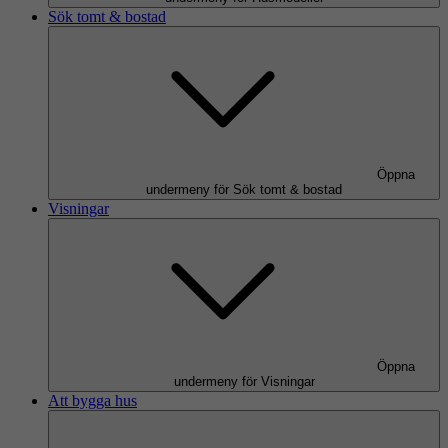
Sök tomt & bostad
Öppna
undermeny för Sök tomt & bostad
Visningar
Öppna
undermeny för Visningar
Att bygga hus