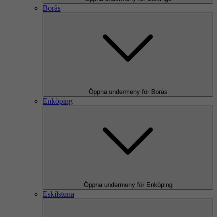
Borås
Öppna undermeny för Borås
Enköping
Öppna undermeny för Enköping
Eskilstuna