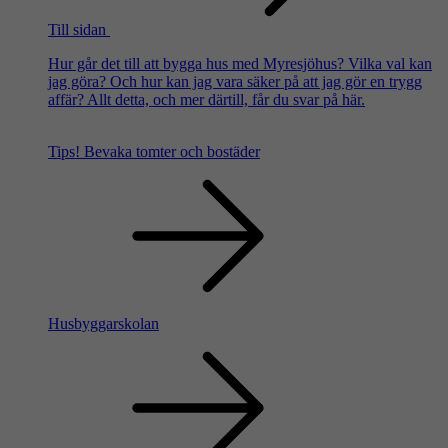
Till sidan
Hur går det till att bygga hus med Myresjöhus? Vilka val kan
jag göra? Och hur kan jag vara säker på att jag gör en trygg
affär? Allt detta, och mer därtill, får du svar på här.
Tips!
Bevaka tomter och bostäder
Husbyggarskolan