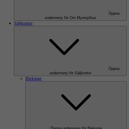
Öppna
undermeny för Om Myresjöhus
Säljkontor
Öppna
undermeny för Säljkontor
Blekinge
Öppna undermeny för Blekinge