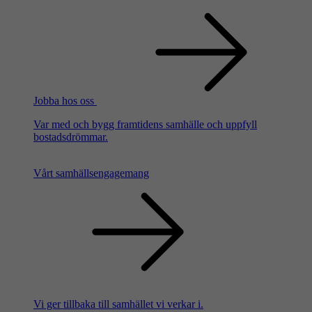
Jobba hos oss
Var med och bygg framtidens samhälle och uppfyll
bostadsdrömmar.
Vårt samhällsengagemang
Vi ger tillbaka till samhället vi verkar i.