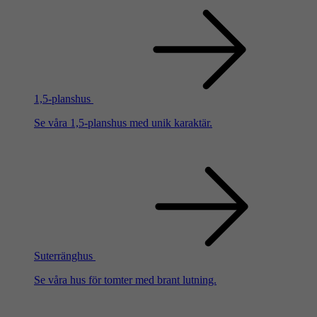
1,5-planshus
Se våra 1,5-planshus med unik karaktär.
Suterränghus
Se våra hus för tomter med brant lutning.