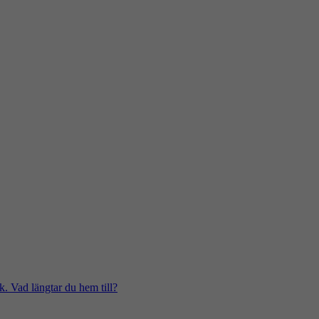
k. Vad längtar du hem till?