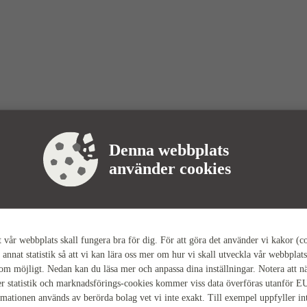
Denna webbplats
använder cookies
tt vår webbplats skall fungera bra för dig. För att göra det använder vi kakor (c
 annat statistik så att vi kan lära oss mer om hur vi skall utveckla vår webbplats
som möjligt. Nedan kan du läsa mer och anpassa dina inställningar. Notera att n
r statistik och marknadsförings-cookies kommer viss data överföras utanför E
rmationen används av berörda bolag vet vi inte exakt. Till exempel uppfyller i