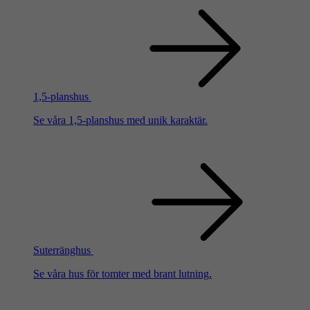
1,5-planshus
Se våra 1,5-planshus med unik karaktär.
Suterränghus
Se våra hus för tomter med brant lutning.