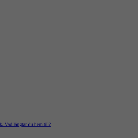
k. Vad längtar du hem till?