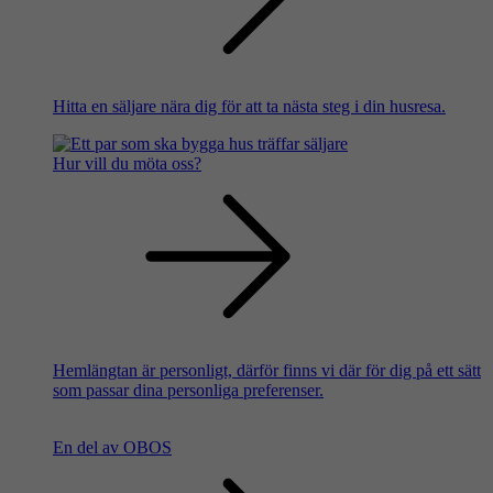
Hitta en säljare nära dig för att ta nästa steg i din husresa.
Hur vill du möta oss?
Hemlängtan är personligt, därför finns vi där för dig på ett sätt
som passar dina personliga preferenser.
En del av OBOS