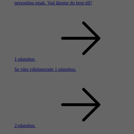
personliga smak. Vad längtar du hem till?
1-planshus
Se våra välplanerade 1-planshus.
2-planshus