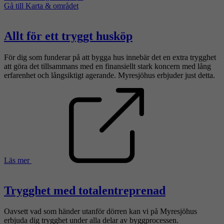
Gå till Karta & området
Allt för ett tryggt husköp
För dig som funderar på att bygga hus innebär det en extra trygghet
att göra det tillsammans med en finansiellt stark koncern med lång
erfarenhet och långsiktigt agerande. Myresjöhus erbjuder just detta.
Läs mer
Trygghet med totalentreprenad
Oavsett vad som händer utanför dörren kan vi på Myresjöhus
erbjuda dig trygghet under alla delar av byggprocessen.