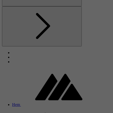
Föregående
Nästa
Hem