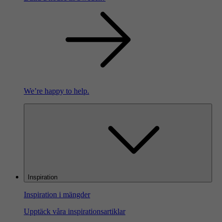
We’re happy to help.
Inspiration
Inspiration i mängder
Upptäck våra inspirationsartiklar