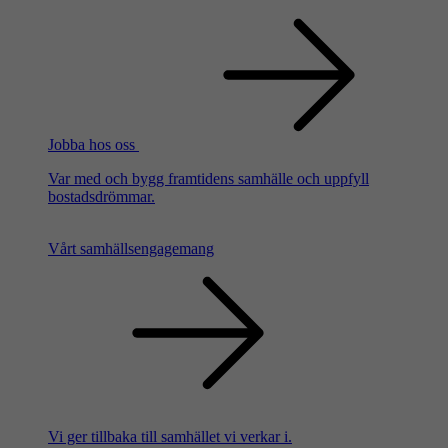
Jobba hos oss
Var med och bygg framtidens samhälle och uppfyll
bostadsdrömmar.
Vårt samhällsengagemang
Vi ger tillbaka till samhället vi verkar i.