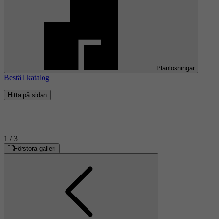
Planlösningar
Beställ katalog
Hitta på sidan
1
/ 3
Förstora galleri