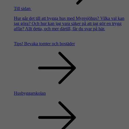
Till sidan
Hur går det till att bygga hus med Myresjöhus? Vilka val kan
jag göra? Och hur kan jag vara säker på att jag gör en trygg
affär? Allt detta, och mer därtill, får du svar på här.
Tips!
Bevaka tomter och bostäder
Husbyggarskolan