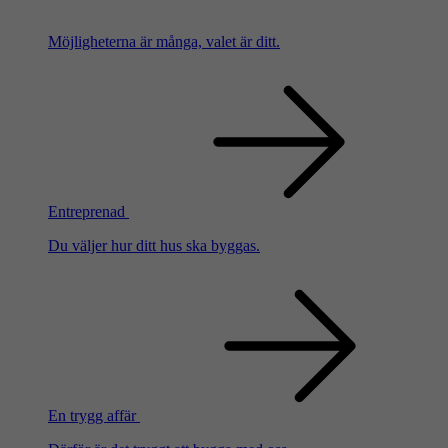
Möjligheterna är många, valet är ditt.
Entreprenad
Du väljer hur ditt hus ska byggas.
En trygg affär