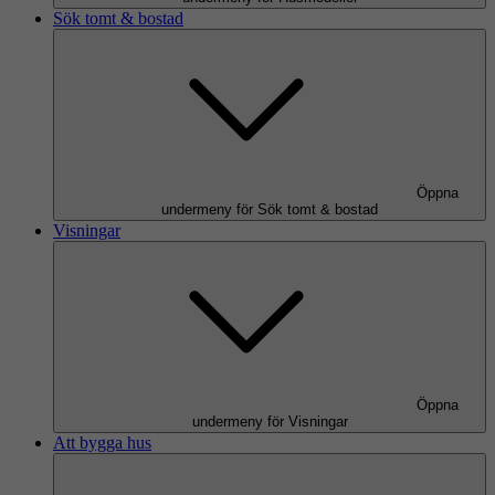
Sök tomt & bostad
Öppna
undermeny för Sök tomt & bostad
Visningar
Öppna
undermeny för Visningar
Att bygga hus