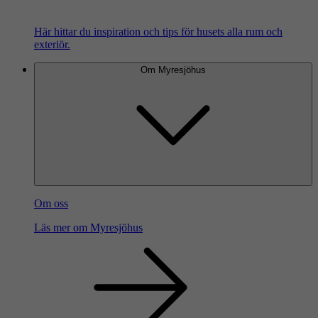
Här hittar du inspiration och tips för husets alla rum och
exteriör.
Om Myresjöhus
Om oss
Läs mer om Myresjöhus