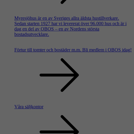
Myresjöhus är en av Sveriges allra äldsta hustillverkare.
Sedan starten 1927 har vi levererat över 96.000 hus och är i
dag en del av OBOS – en av Nordens största
bostadsutvecklare.
Förtur till tomter och bostäder m.m.
Bli medlem i OBOS idag!
Våra säljkontor