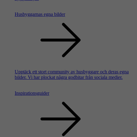
Husbyggarnas egna bilder
Upptäck ett stort community av husbyggare och deras egna
bilder. Vi har plockat några godbitar från sociala medier.
Inspirationsguider