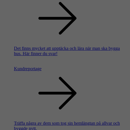
Det finns mycket att upptäcka och lära när man ska bygga
hus. Här finner du svar!
Kundreportage
Träffa några av dem som tog sin hemlängtan på allvar och
byggde nytt.