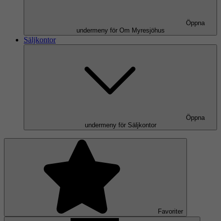
Öppna
undermeny för Om Myresjöhus
Säljkontor
Öppna
undermeny för Säljkontor
Favoriter