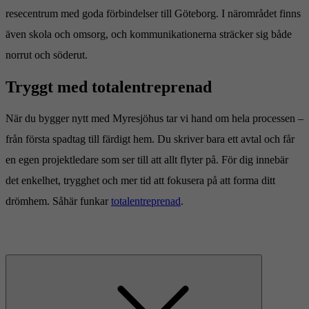
resecentrum med goda förbindelser till Göteborg. I närområdet finns
även skola och omsorg, och kommunikationerna sträcker sig både
norrut och söderut.
Tryggt med totalentreprenad
När du bygger nytt med Myresjöhus tar vi hand om hela processen –
från första spadtag till färdigt hem. Du skriver bara ett avtal och får
en egen projektledare som ser till att allt flyter på. För dig innebär
det enkelhet, trygghet och mer tid att fokusera på att forma ditt
drömhem. Såhär funkar
totalentreprenad
.