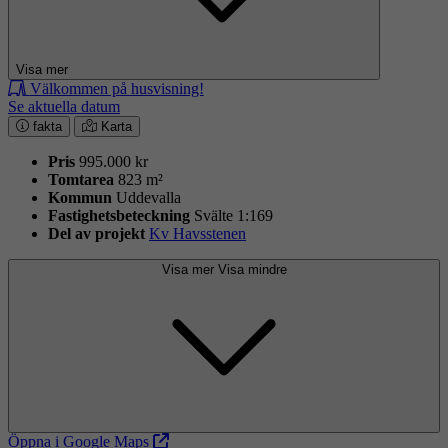
Visa mer
Välkommen på husvisning!
Se aktuella datum
fakta
Karta
Pris
995.000 kr
Tomtarea
823 m²
Kommun
Uddevalla
Fastighets­beteckning
Svälte 1:169
Del av projekt
Kv Havsstenen
Visa mer
Visa mindre
Öppna i Google Maps