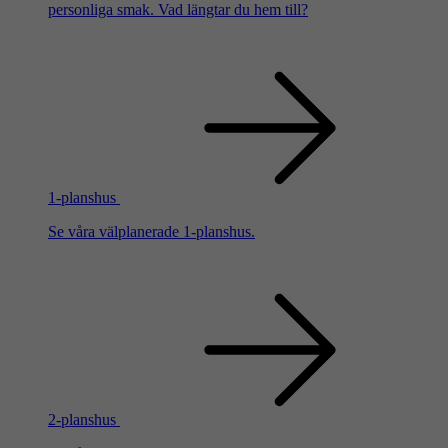
personliga smak. Vad längtar du hem till?
1-planshus
Se våra välplanerade 1-planshus.
2-planshus