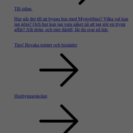
Till sidan
Hur går det till att bygga hus med Myresjöhus? Vilka val kan
jag göra? Och hur kan jag vara säker på att jag gör en trygg
affär? Allt detta, och mer därtill, får du svar på här.
Tips!
Bevaka tomter och bostäder
Husbyggarskolan