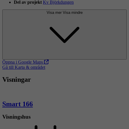
Del av projekt
Kv Björkdungen
Visa mer
Visa mindre
Öppna i Google Maps
Gå till Karta & området
Visningar
Smart 166
Visningshus