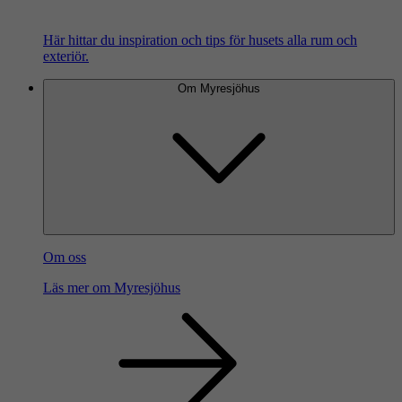
Här hittar du inspiration och tips för husets alla rum och
exteriör.
Om Myresjöhus
Om oss
Läs mer om Myresjöhus