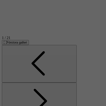
1
/ 21
Förstora galleri
Föregående