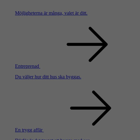
Möjligheterna är många, valet är ditt.
Entreprenad
Du väljer hur ditt hus ska byggas.
En trygg affär