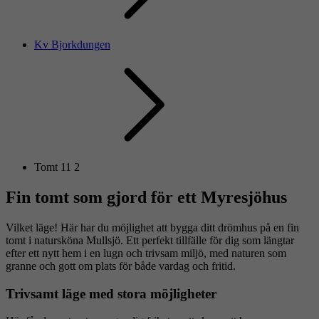
Kv Bjorkdungen
Tomt 11 2
Fin tomt som gjord för ett Myresjöhus
Vilket läge! Här har du möjlighet att bygga ditt drömhus på en fin
tomt i natursköna Mullsjö. Ett perfekt tillfälle för dig som längtar
efter ett nytt hem i en lugn och trivsam miljö, med naturen som
granne och gott om plats för både vardag och fritid.
Trivsamt läge med stora möjligheter