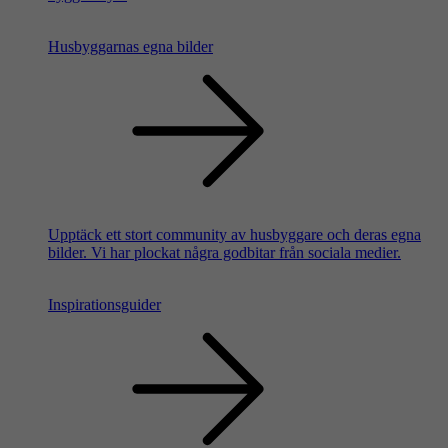
Husbyggarnas egna bilder
Upptäck ett stort community av husbyggare och deras egna
bilder. Vi har plockat några godbitar från sociala medier.
Inspirationsguider