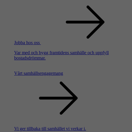
Jobba hos oss
Var med och bygg framtidens samhälle och uppfyll
bostadsdrömmar.
Vårt samhällsengagemang
Vi ger tillbaka till samhället vi verkar i.