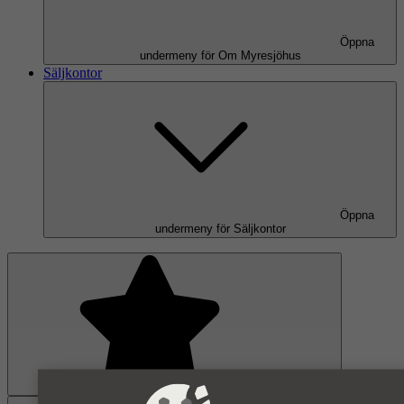
Öppna
undermeny för Om Myresjöhus
Säljkontor
Öppna
undermeny för Säljkontor
Favoriter