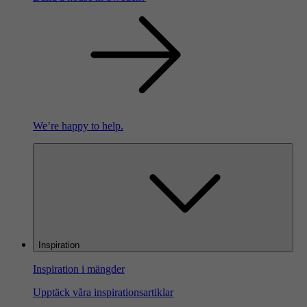
We’re happy to help.
Inspiration
Inspiration i mängder
Upptäck våra inspirationsartiklar