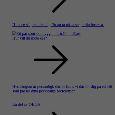
Hitta en säljare nära dig för att ta nästa steg i din husresa.
Hur vill du möta oss?
Hemlängtan är personligt, därför finns vi där för dig på ett sätt
som passar dina personliga preferenser.
En del av OBOS