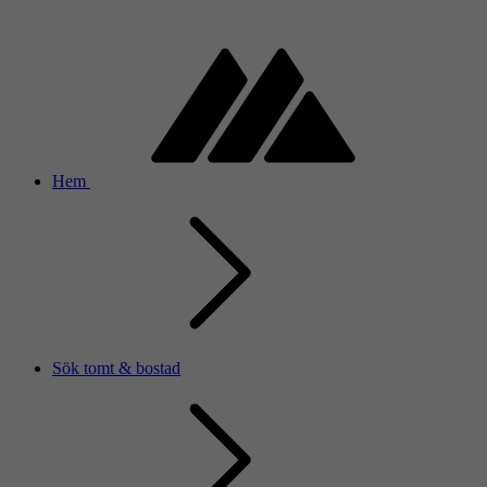
Hem
Sök tomt & bostad