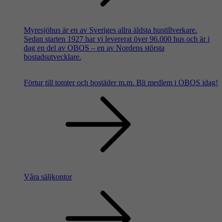
Myresjöhus är en av Sveriges allra äldsta hustillverkare.
Sedan starten 1927 har vi levererat över 96.000 hus och är i
dag en del av OBOS – en av Nordens största
bostadsutvecklare.
Förtur till tomter och bostäder m.m.
Bli medlem i OBOS idag!
Våra säljkontor