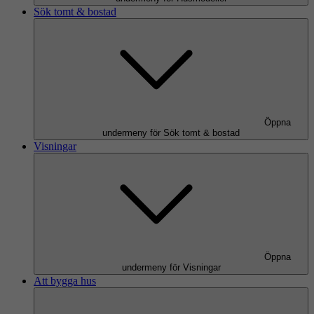
Sök tomt & bostad
Öppna
undermeny för Sök tomt & bostad
Visningar
Öppna
undermeny för Visningar
Att bygga hus