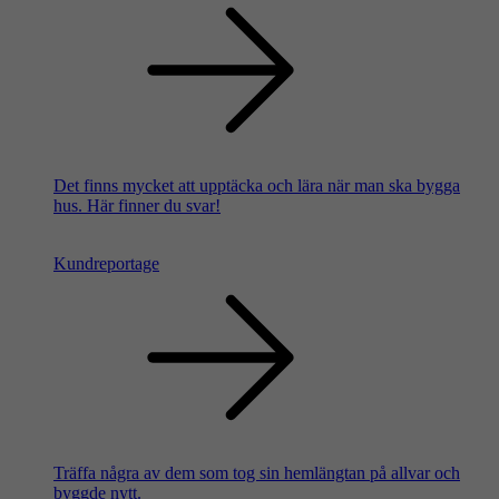
Det finns mycket att upptäcka och lära när man ska bygga
hus. Här finner du svar!
Kundreportage
Träffa några av dem som tog sin hemlängtan på allvar och
byggde nytt.