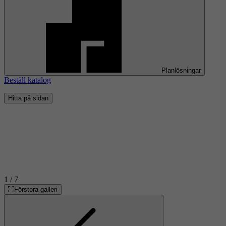
Planlösningar
Beställ katalog
Hitta på sidan
1
/ 7
Förstora galleri