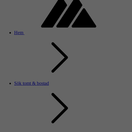
Hem
Sök tomt & bostad