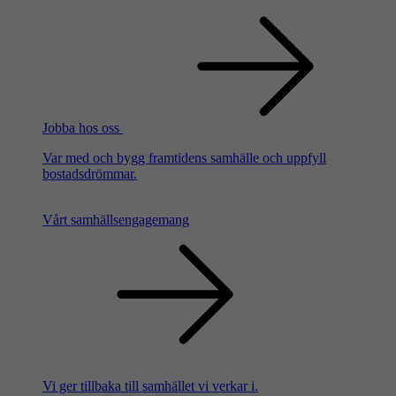
Jobba hos oss
Var med och bygg framtidens samhälle och uppfyll
bostadsdrömmar.
Vårt samhällsengagemang
Vi ger tillbaka till samhället vi verkar i.