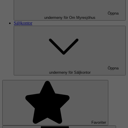
Öppna
undermeny för Om Myresjöhus
Säljkontor
Öppna
undermeny för Säljkontor
Favoriter