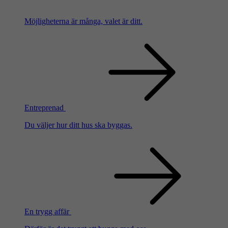
Möjligheterna är många, valet är ditt.
Entreprenad
Du väljer hur ditt hus ska byggas.
En trygg affär