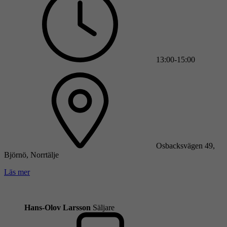
13:00-15:00
Osbacksvägen 49,
Björnö, Norrtälje
Läs mer
Hans-Olov Larsson
Säljare