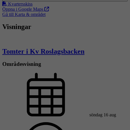
Kvartersskiss
Öppna i Google Maps
Gå till Karta & området
Visningar
Tomter i Kv Roslagsbacken
Områdesvisning
söndag 16 aug