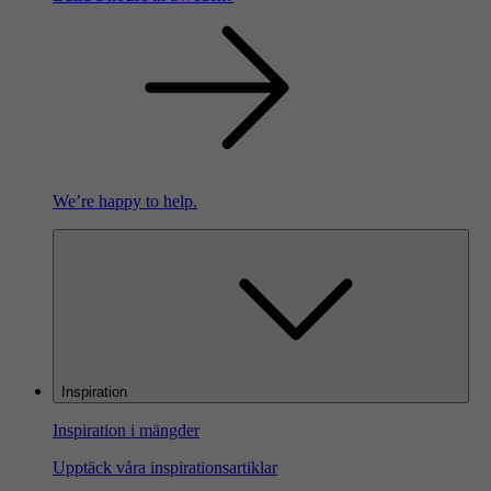
We’re happy to help.
Inspiration
Inspiration i mängder
Upptäck våra inspirationsartiklar