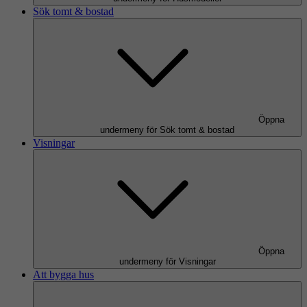
Sök tomt & bostad
Öppna
undermeny för Sök tomt & bostad
Visningar
Öppna
undermeny för Visningar
Att bygga hus