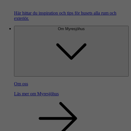
Här hittar du inspiration och tips för husets alla rum och
exteriör.
Om Myresjöhus
Om oss
Läs mer om Myresjöhus