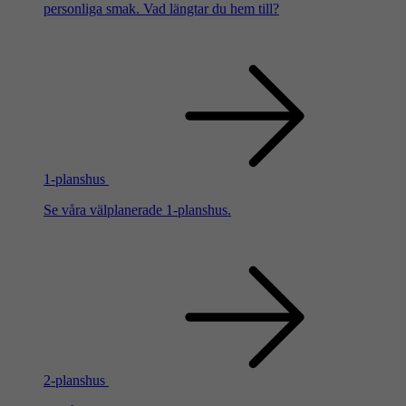
personliga smak. Vad längtar du hem till?
1-planshus
Se våra välplanerade 1-planshus.
2-planshus