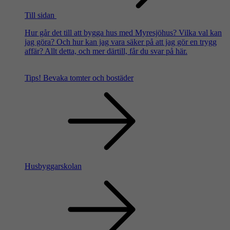
Till sidan
Hur går det till att bygga hus med Myresjöhus? Vilka val kan
jag göra? Och hur kan jag vara säker på att jag gör en trygg
affär? Allt detta, och mer därtill, får du svar på här.
Tips!
Bevaka tomter och bostäder
Husbyggarskolan