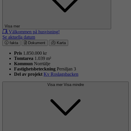
Visa mer
Välkommen på husvisning!
Se aktuella datum
fakta
Dokument
Karta
Pris
1.850.000 kr
Tomtarea
1.039 m²
Kommun
Norrtälje
Fastighets­beteckning
Persiljan 3
Del av projekt
Kv Roslagsbacken
Visa mer
Visa mindre