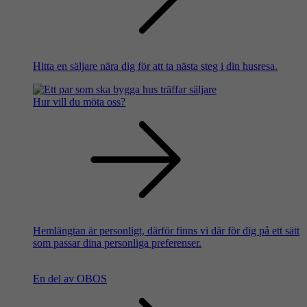
Hitta en säljare nära dig för att ta nästa steg i din husresa.
Hur vill du möta oss?
Hemlängtan är personligt, därför finns vi där för dig på ett sätt
som passar dina personliga preferenser.
En del av OBOS