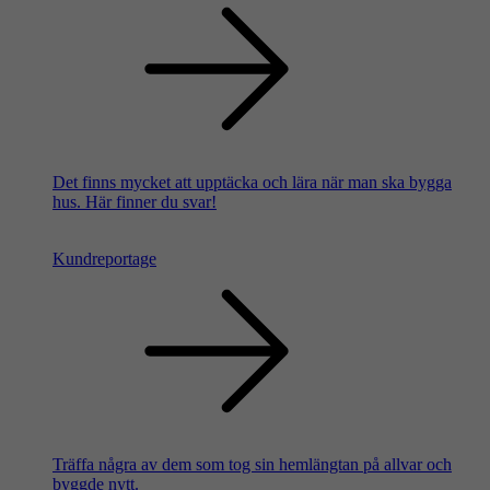
Det finns mycket att upptäcka och lära när man ska bygga
hus. Här finner du svar!
Kundreportage
Träffa några av dem som tog sin hemlängtan på allvar och
byggde nytt.