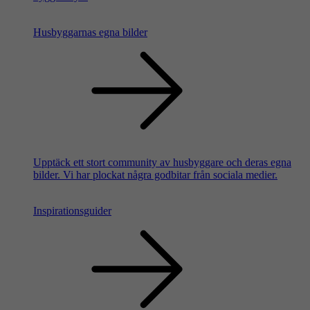
Husbyggarnas egna bilder
Upptäck ett stort community av husbyggare och deras egna
bilder. Vi har plockat några godbitar från sociala medier.
Inspirationsguider