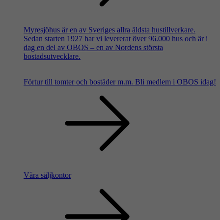
Myresjöhus är en av Sveriges allra äldsta hustillverkare.
Sedan starten 1927 har vi levererat över 96.000 hus och är i
dag en del av OBOS – en av Nordens största
bostadsutvecklare.
Förtur till tomter och bostäder m.m.
Bli medlem i OBOS idag!
Våra säljkontor