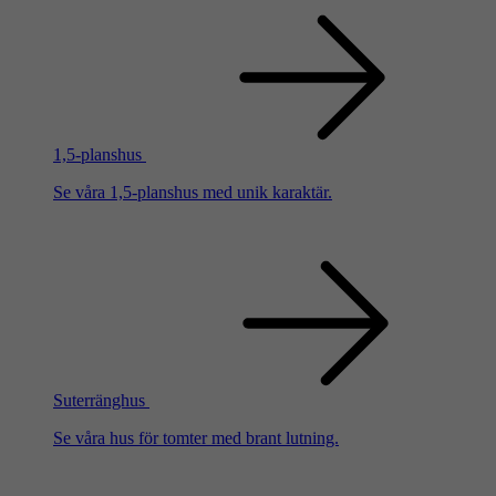
1,5-planshus
Se våra 1,5-planshus med unik karaktär.
Suterränghus
Se våra hus för tomter med brant lutning.