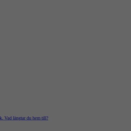
k. Vad längtar du hem till?