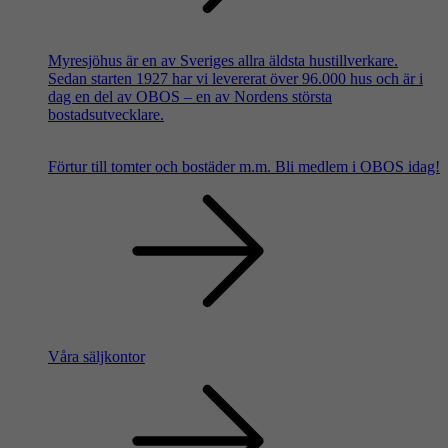
Myresjöhus är en av Sveriges allra äldsta hustillverkare.
Sedan starten 1927 har vi levererat över 96.000 hus och är i
dag en del av OBOS – en av Nordens största
bostadsutvecklare.
Förtur till tomter och bostäder m.m.
Bli medlem i OBOS idag!
Våra säljkontor