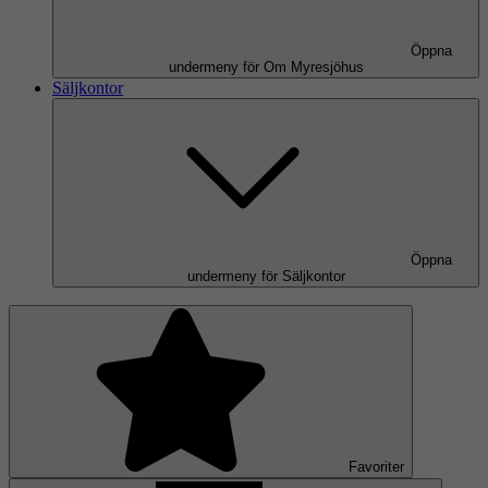
Öppna
undermeny för Om Myresjöhus
Säljkontor
Öppna
undermeny för Säljkontor
Favoriter