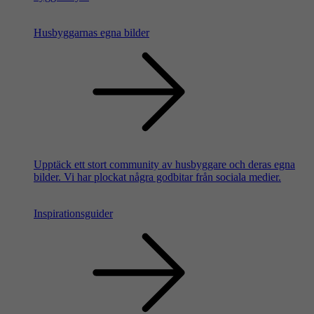
Husbyggarnas egna bilder
Upptäck ett stort community av husbyggare och deras egna
bilder. Vi har plockat några godbitar från sociala medier.
Inspirationsguider