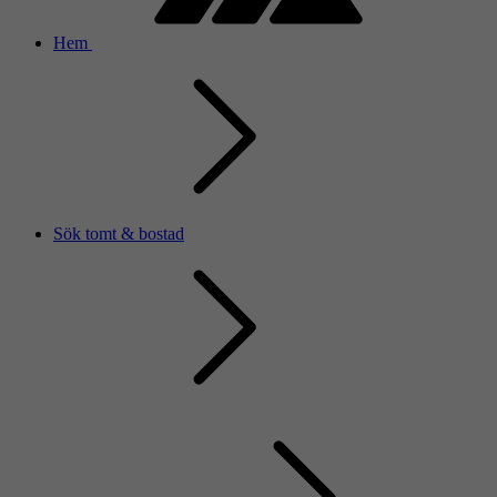
Hem
Sök tomt & bostad