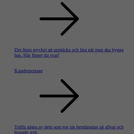
Det finns mycket att upptäcka och lära när man ska bygga
hus. Här finner du svar!
Kundreportage
Träffa några av dem som tog sin hemlängtan på allvar och
byggde nytt.