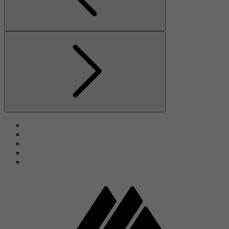
Föregående
Nästa