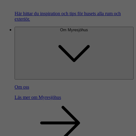
Här hittar du inspiration och tips för husets alla rum och
exteriör.
Om Myresjöhus
Om oss
Läs mer om Myresjöhus