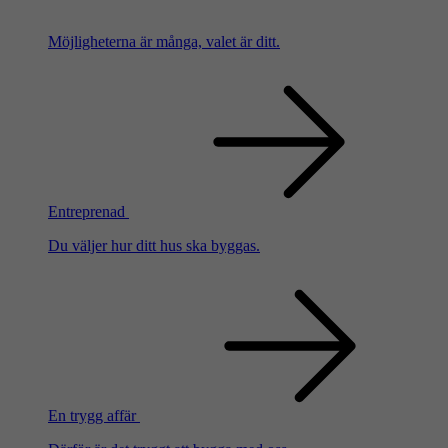
Möjligheterna är många, valet är ditt.
Entreprenad
Du väljer hur ditt hus ska byggas.
En trygg affär