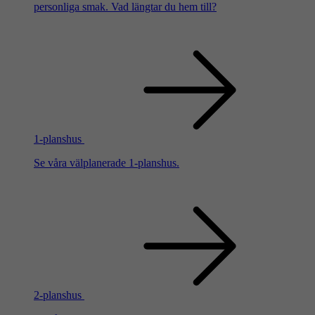
personliga smak. Vad längtar du hem till?
1-planshus
Se våra välplanerade 1-planshus.
2-planshus