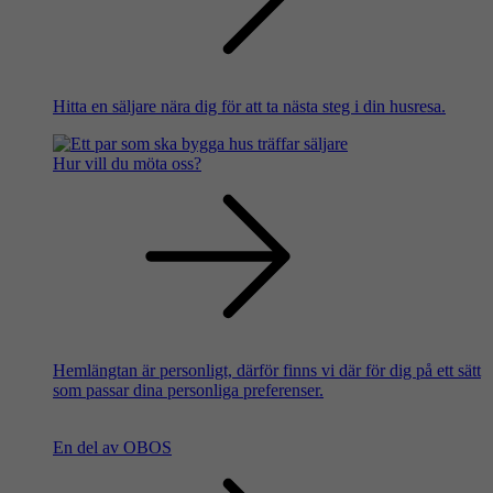
Hitta en säljare nära dig för att ta nästa steg i din husresa.
Hur vill du möta oss?
Hemlängtan är personligt, därför finns vi där för dig på ett sätt
som passar dina personliga preferenser.
En del av OBOS