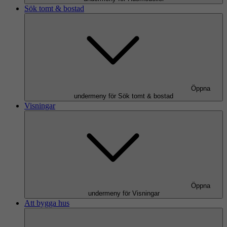
Sök tomt & bostad
Öppna
undermeny för Sök tomt & bostad
Visningar
Öppna
undermeny för Visningar
Att bygga hus