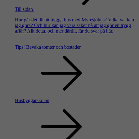
Till sidan
Hur går det till att bygga hus med Myresjöhus? Vilka val kan
jag göra? Och hur kan jag vara säker på att jag gör en trygg
affär? Allt detta, och mer därtill, får du svar på här.
Tips!
Bevaka tomter och bostäder
Husbyggarskolan