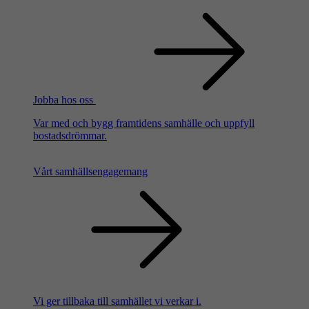
Jobba hos oss
Var med och bygg framtidens samhälle och uppfyll
bostadsdrömmar.
Vårt samhällsengagemang
Vi ger tillbaka till samhället vi verkar i.