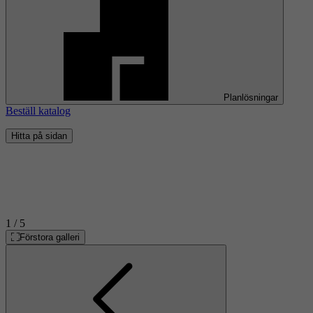
Planlösningar
Beställ katalog
Hitta på sidan
1
/ 5
Förstora galleri