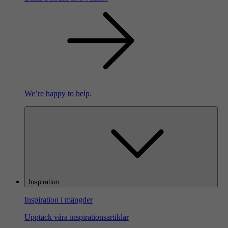
We’re happy to help.
Inspiration
Inspiration i mängder
Upptäck våra inspirationsartiklar