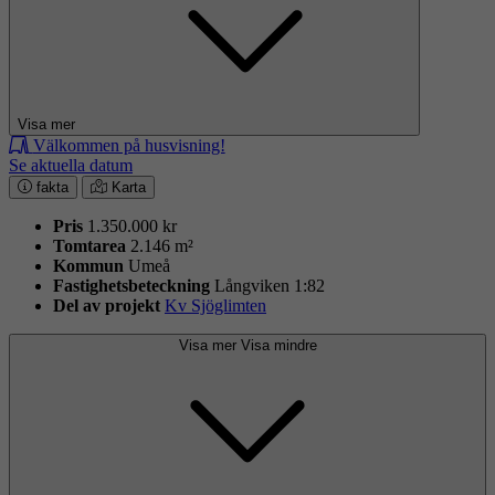
Visa mer
Välkommen på husvisning!
Se aktuella datum
fakta
Karta
Pris
1.350.000 kr
Tomtarea
2.146 m²
Kommun
Umeå
Fastighets­beteckning
Långviken 1:82
Del av projekt
Kv Sjöglimten
Visa mer
Visa mindre