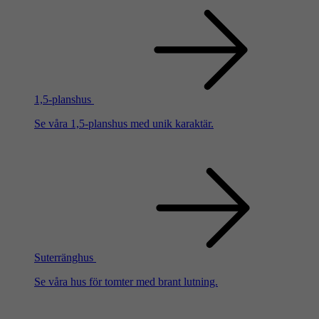
1,5-planshus
Se våra 1,5-planshus med unik karaktär.
Suterränghus
Se våra hus för tomter med brant lutning.