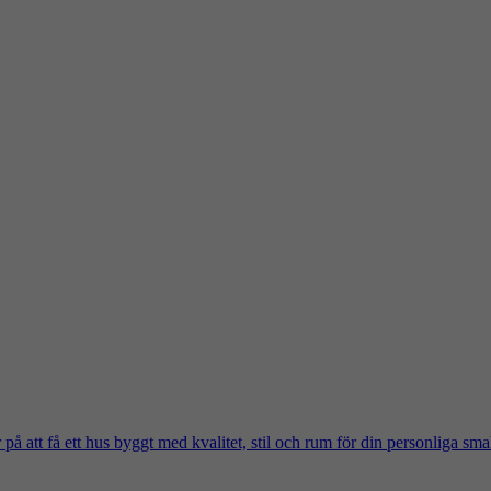
på att få ett hus byggt med kvalitet, stil och rum för din personliga sma