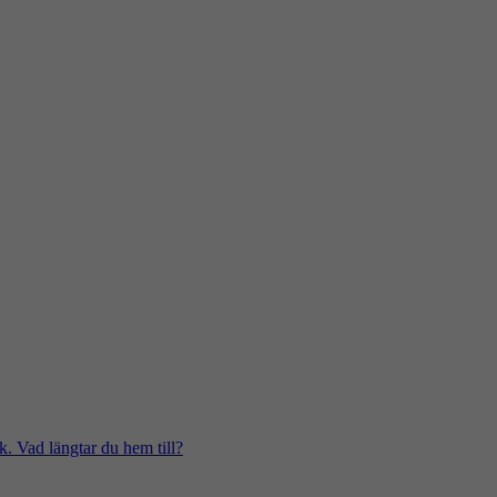
k. Vad längtar du hem till?