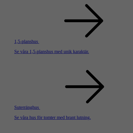
1,5-planshus
Se våra 1,5-planshus med unik karaktär.
Suterränghus
Se våra hus för tomter med brant lutning.