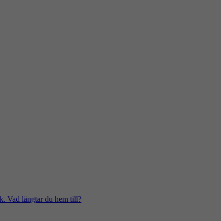
k. Vad längtar du hem till?