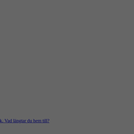
k. Vad längtar du hem till?