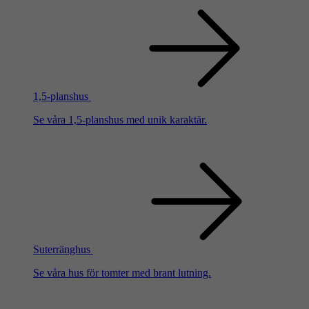
1,5-planshus
Se våra 1,5-planshus med unik karaktär.
Suterränghus
Se våra hus för tomter med brant lutning.