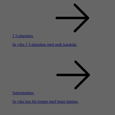
1,5-planshus
Se våra 1,5-planshus med unik karaktär.
Suterränghus
Se våra hus för tomter med brant lutning.