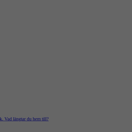
k. Vad längtar du hem till?