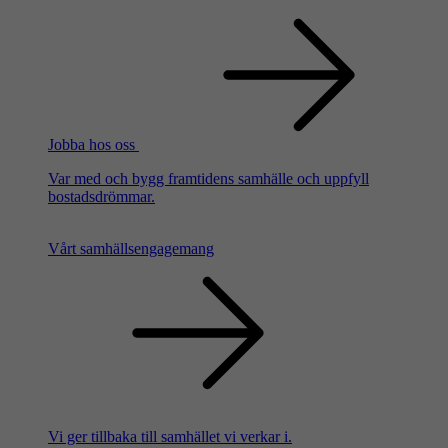
Jobba hos oss
Var med och bygg framtidens samhälle och uppfyll
bostadsdrömmar.
Vårt samhällsengagemang
Vi ger tillbaka till samhället vi verkar i.