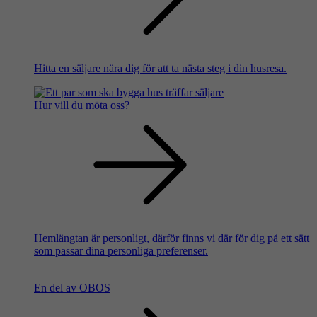
Hitta en säljare nära dig för att ta nästa steg i din husresa.
Hur vill du möta oss?
Hemlängtan är personligt, därför finns vi där för dig på ett sätt
som passar dina personliga preferenser.
En del av OBOS