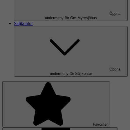
Öppna
undermeny för Om Myresjöhus
Säljkontor
Öppna
undermeny för Säljkontor
Favoriter