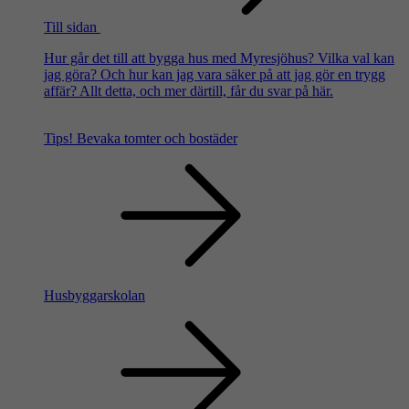
Till sidan
Hur går det till att bygga hus med Myresjöhus? Vilka val kan
jag göra? Och hur kan jag vara säker på att jag gör en trygg
affär? Allt detta, och mer därtill, får du svar på här.
Tips!
Bevaka tomter och bostäder
Husbyggarskolan