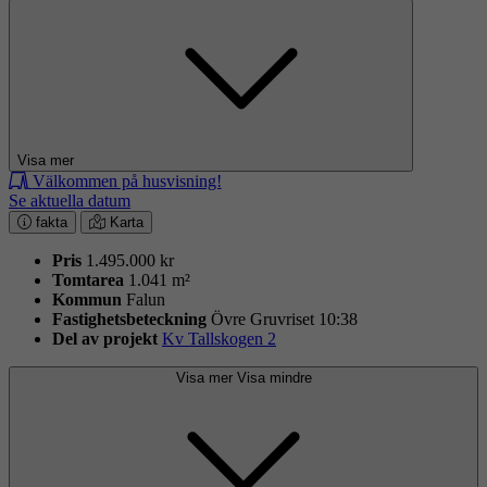
Visa mer
Välkommen på husvisning!
Se aktuella datum
fakta
Karta
Pris
1.495.000 kr
Tomtarea
1.041 m²
Kommun
Falun
Fastighets­beteckning
Övre Gruvriset 10:38
Del av projekt
Kv Tallskogen 2
Visa mer
Visa mindre