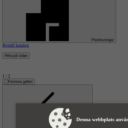
Planlösningar
Beställ katalog
Hitta på sidan
1
/ 2
Förstora galleri
Denna webbplats använ