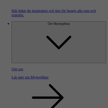
Här hittar du inspiration och tips för husets alla rum och
exteriör.
Om Myresjöhus
Om oss
Läs mer om Myresjöhus