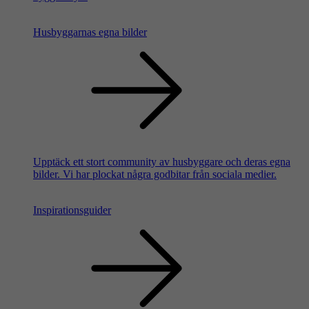
Husbyggarnas egna bilder
Upptäck ett stort community av husbyggare och deras egna
bilder. Vi har plockat några godbitar från sociala medier.
Inspirationsguider