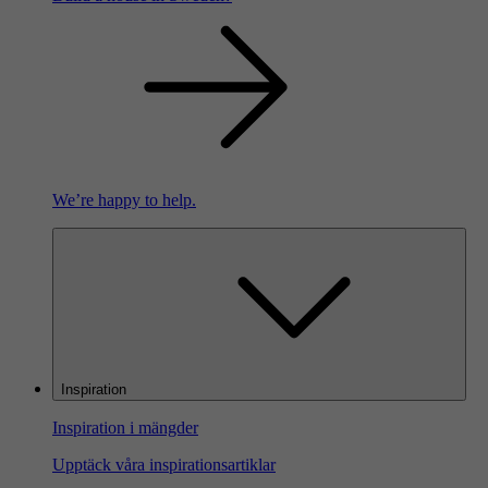
We’re happy to help.
Inspiration
Inspiration i mängder
Upptäck våra inspirationsartiklar