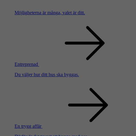
Möjligheterna är många, valet är ditt.
Entreprenad
Du väljer hur ditt hus ska byggas.
En trygg affär