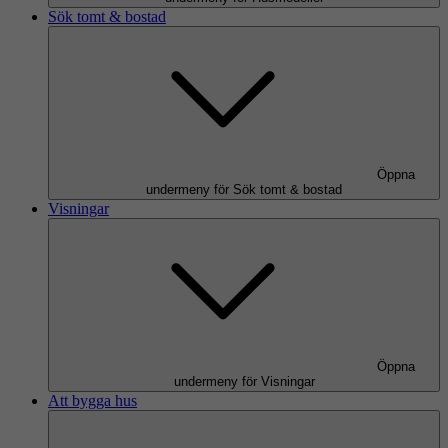
Sök tomt & bostad
Öppna
undermeny för Sök tomt & bostad
Visningar
Öppna
undermeny för Visningar
Att bygga hus