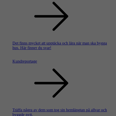
Det finns mycket att upptäcka och lära när man ska bygga
hus. Här finner du svar!
Kundreportage
Träffa några av dem som tog sin hemlängtan på allvar och
byggde nytt.