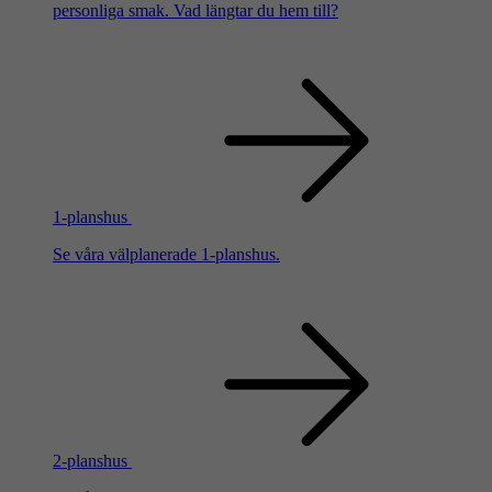
personliga smak. Vad längtar du hem till?
1-planshus
Se våra välplanerade 1-planshus.
2-planshus