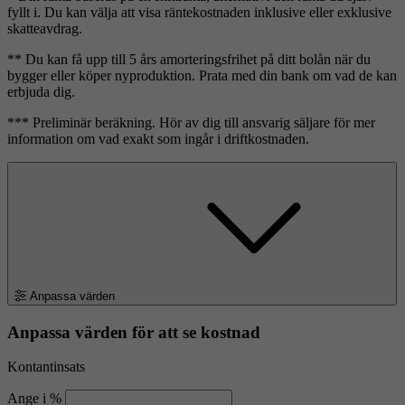
fyllt i. Du kan välja att visa räntekostnaden inklusive eller exklusive
skatteavdrag.
** Du kan få upp till 5 års amorteringsfrihet på ditt bolån när du
bygger eller köper nyproduktion. Prata med din bank om vad de kan
erbjuda dig.
*** Preliminär beräkning. Hör av dig till ansvarig säljare för mer
information om vad exakt som ingår i driftkostnaden.
Anpassa värden
Anpassa värden för att se kostnad
Kontantinsats
Ange i %