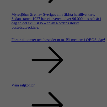
Myresjöhus är en av Sveriges allra äldsta hustillverkare.
Sedan starten 1927 har vi levererat över 96.000 hus och är i
dag en del av OBOS – en av Nordens största
bostadsutvecklare.
Förtur till tomter och bostäder m.m.
Bli medlem i OBOS idag!
Våra säljkontor