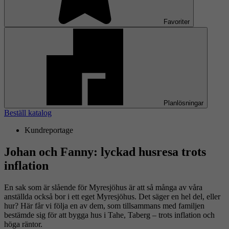
Favoriter
Planlösningar
Beställ katalog
Kundreportage
Johan och Fanny: lyckad husresa trots
inflation
En sak som är slående för Myresjöhus är att så många av våra
anställda också bor i ett eget Myresjöhus. Det säger en hel del, eller
hur? Här får vi följa en av dem, som tillsammans med familjen
bestämde sig för att bygga hus i Tahe, Taberg – trots inflation och
höga räntor.