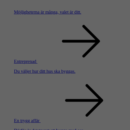
Möjligheterna är många, valet är ditt.
Entreprenad
Du väljer hur ditt hus ska byggas.
En trygg affär