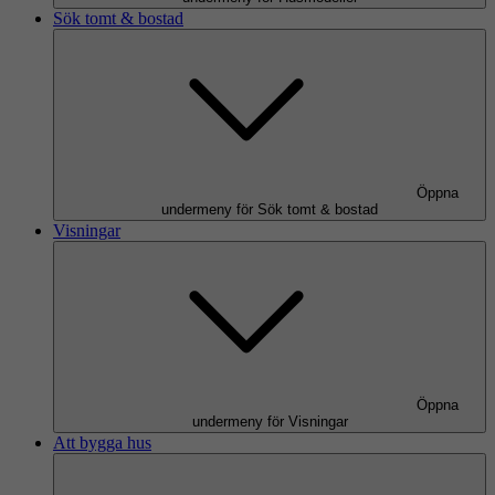
Sök tomt & bostad
Öppna
undermeny för Sök tomt & bostad
Visningar
Öppna
undermeny för Visningar
Att bygga hus