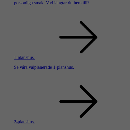
personliga smak. Vad längtar du hem till?
1-planshus
Se våra välplanerade 1-planshus.
2-planshus