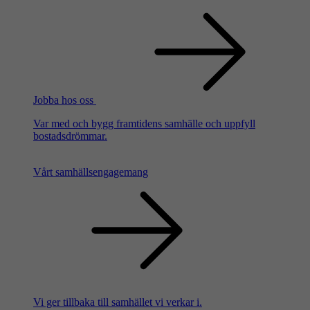
Jobba hos oss
Var med och bygg framtidens samhälle och uppfyll
bostadsdrömmar.
Vårt samhällsengagemang
Vi ger tillbaka till samhället vi verkar i.