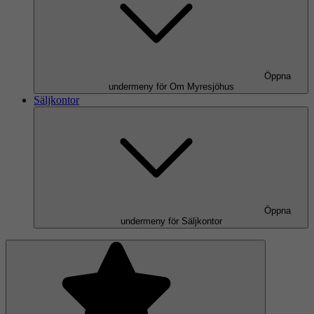
Öppna
undermeny för Om Myresjöhus
Säljkontor
Öppna
undermeny för Säljkontor