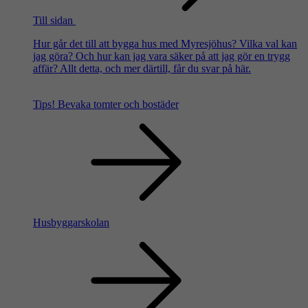
Till sidan
Hur går det till att bygga hus med Myresjöhus? Vilka val kan
jag göra? Och hur kan jag vara säker på att jag gör en trygg
affär? Allt detta, och mer därtill, får du svar på här.
Tips!
Bevaka tomter och bostäder
Husbyggarskolan