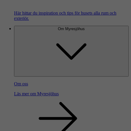
Här hittar du inspiration och tips för husets alla rum och
exteriör.
Om Myresjöhus
Om oss
Läs mer om Myresjöhus