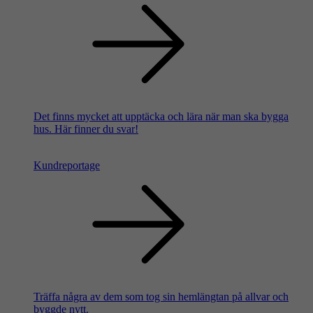
Det finns mycket att upptäcka och lära när man ska bygga
hus. Här finner du svar!
Kundreportage
Träffa några av dem som tog sin hemlängtan på allvar och
byggde nytt.