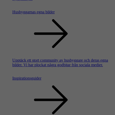
Husbyggarnas egna bilder
Upptäck ett stort community av husbyggare och deras egna
bilder. Vi har plockat några godbitar från sociala medier.
Inspirationsguider