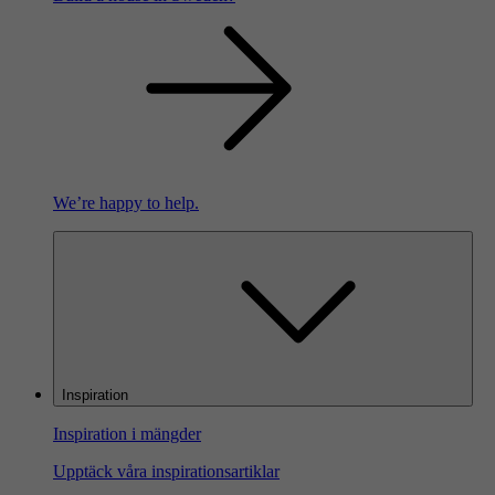
We’re happy to help.
Inspiration
Inspiration i mängder
Upptäck våra inspirationsartiklar