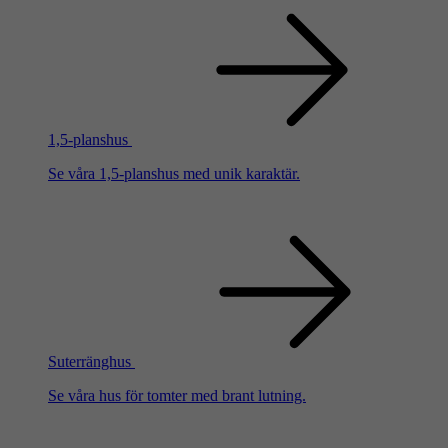
1,5-planshus
Se våra 1,5-planshus med unik karaktär.
Suterränghus
Se våra hus för tomter med brant lutning.