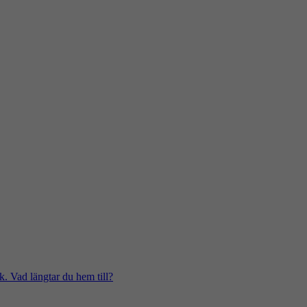
k. Vad längtar du hem till?