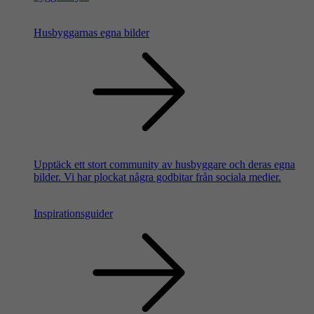
Husbyggarnas egna bilder
Upptäck ett stort community av husbyggare och deras egna
bilder. Vi har plockat några godbitar från sociala medier.
Inspirationsguider