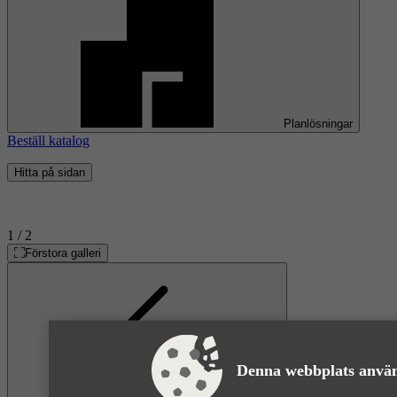
Planlösningar
Beställ katalog
Hitta på sidan
1
/ 2
Förstora galleri
Denna webbplats använ