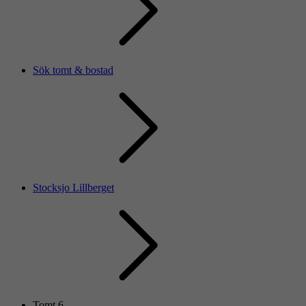
Sök tomt & bostad
Stocksjo Lillberget
Tomt 6