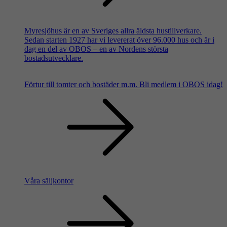
Myresjöhus är en av Sveriges allra äldsta hustillverkare.
Sedan starten 1927 har vi levererat över 96.000 hus och är i
dag en del av OBOS – en av Nordens största
bostadsutvecklare.
Förtur till tomter och bostäder m.m.
Bli medlem i OBOS idag!
Våra säljkontor