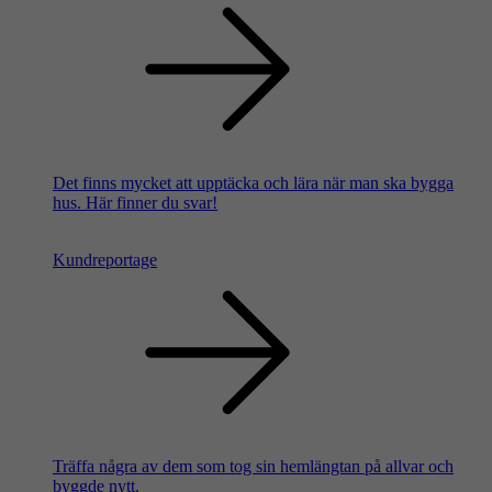
Det finns mycket att upptäcka och lära när man ska bygga
hus. Här finner du svar!
Kundreportage
Träffa några av dem som tog sin hemlängtan på allvar och
byggde nytt.