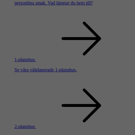
personliga smak. Vad längtar du hem till?
1-planshus
Se våra välplanerade 1-planshus.
2-planshus