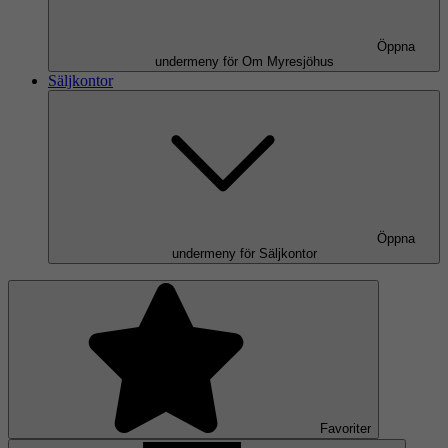
Öppna
undermeny för Om Myresjöhus
Säljkontor
Öppna
undermeny för Säljkontor
Favoriter