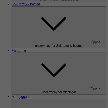
Sök tomt & bostad
Öppna
undermeny för Sök tomt & bostad
Visningar
Öppna
undermeny för Visningar
Att bygga hus