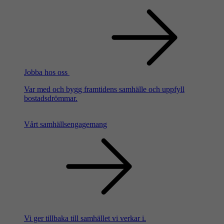
Jobba hos oss
Var med och bygg framtidens samhälle och uppfyll
bostadsdrömmar.
Vårt samhällsengagemang
Vi ger tillbaka till samhället vi verkar i.