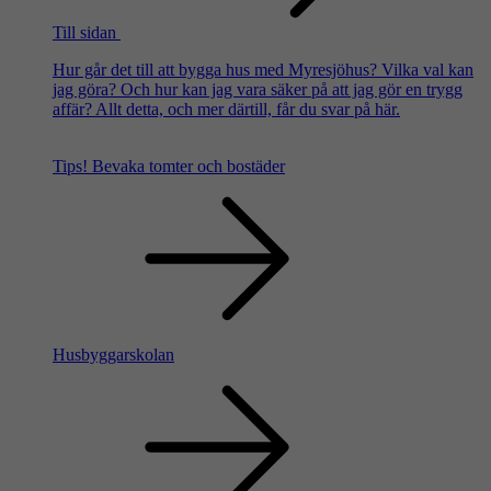
Till sidan
Hur går det till att bygga hus med Myresjöhus? Vilka val kan
jag göra? Och hur kan jag vara säker på att jag gör en trygg
affär? Allt detta, och mer därtill, får du svar på här.
Tips!
Bevaka tomter och bostäder
Husbyggarskolan