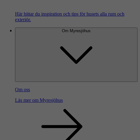
Här hittar du inspiration och tips för husets alla rum och
exteriör.
Om Myresjöhus
Om oss
Läs mer om Myresjöhus