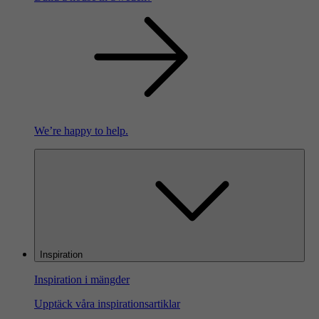
We’re happy to help.
Inspiration
Inspiration i mängder
Upptäck våra inspirationsartiklar