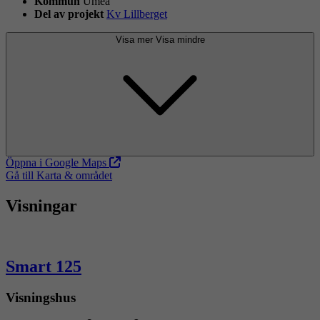
Kommun
Umeå
Del av projekt
Kv Lillberget
Visa mer
Visa mindre
Öppna i Google Maps
Gå till Karta & området
Visningar
Smart 125
Visningshus