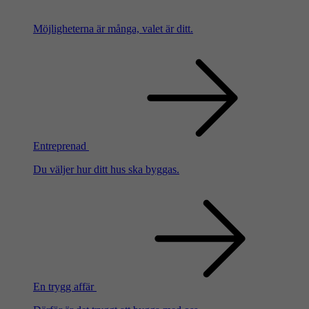
Möjligheterna är många, valet är ditt.
Entreprenad
Du väljer hur ditt hus ska byggas.
En trygg affär