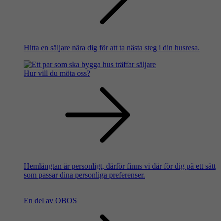
Hitta en säljare nära dig för att ta nästa steg i din husresa.
Hur vill du möta oss?
Hemlängtan är personligt, därför finns vi där för dig på ett sätt
som passar dina personliga preferenser.
En del av OBOS