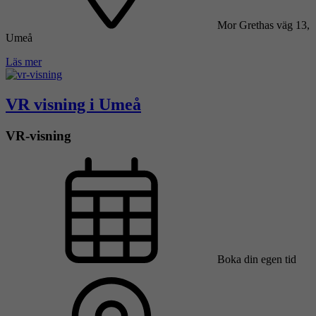
Mor Grethas väg 13,
Umeå
Läs mer
VR visning i Umeå
VR-visning
Boka din egen tid