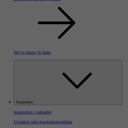
We’re happy to help.
Inspiration
Inspiration i mängder
Upptäck våra inspirationsartiklar