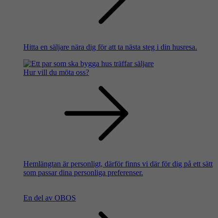
Hitta en säljare nära dig för att ta nästa steg i din husresa.
Hur vill du möta oss?
Hemlängtan är personligt, därför finns vi där för dig på ett sätt
som passar dina personliga preferenser.
En del av OBOS