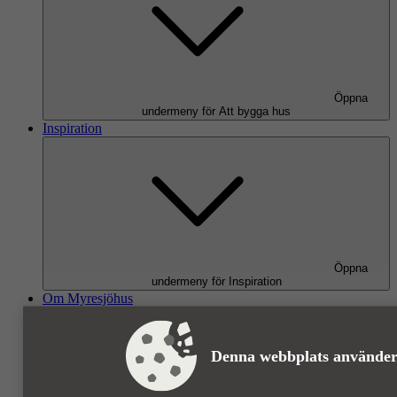
Öppna
undermeny för Att bygga hus
Inspiration
Öppna
undermeny för Inspiration
Om Myresjöhus
Denna webbplats använder