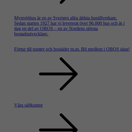
Myresjöhus är en av Sveriges allra äldsta hustillverkare.
Sedan starten 1927 har vi levererat över 96.000 hus och är i
dag en del av OBOS – en av Nordens största
bostadsutvecklare.
Förtur till tomter och bostäder m.m.
Bli medlem i OBOS idag!
Våra säljkontor