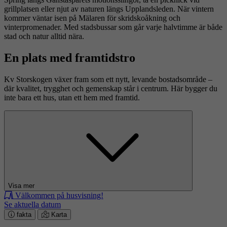
grillplatsen
eller njut av naturen längs
Upplandsleden
. När vintern
kommer väntar isen på Mälaren för skridskoåkning och
vinterpromenader. Med stadsbussar som går varje halvtimme är både
stad och natur alltid nära.
En plats med framtidstro
Kv Storskogen växer fram som ett nytt, levande bostadsområde
–
d
är kvalitet, trygghet och gemenskap står i centrum. Här bygger du
inte bara ett hus, utan ett hem med framtid.
Visa mer
Välkommen på husvisning!
Se aktuella datum
fakta
Karta