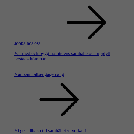
Jobba hos oss
Var med och bygg framtidens samhälle och uppfyll
bostadsdrömmar.
Vårt samhällsengagemang
Vi ger tillbaka till samhället vi verkar i.