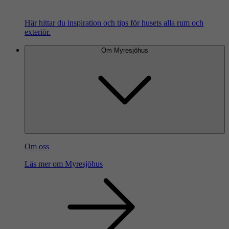
Här hittar du inspiration och tips för husets alla rum och
exteriör.
Om Myresjöhus
Om oss
Läs mer om Myresjöhus