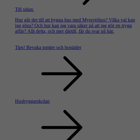
Till sidan
Hur går det till att bygga hus med Myresjöhus? Vilka val kan
jag göra? Och hur kan jag vara säker på att jag gör en trygg
affär? Allt detta, och mer därtill, får du svar på här.
Tips!
Bevaka tomter och bostäder
Husbyggarskolan