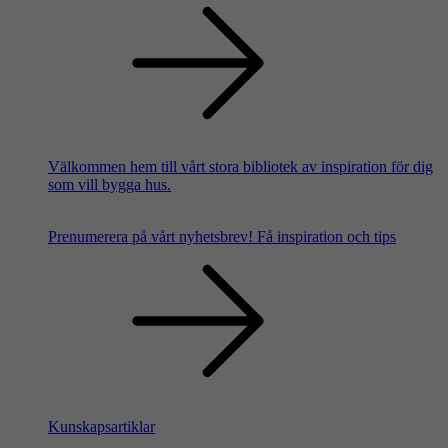
Välkommen hem till vårt stora bibliotek av inspiration för dig
som vill bygga hus.
Prenumerera på vårt nyhetsbrev!
Få inspiration och tips
Kunskapsartiklar