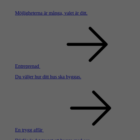
Möjligheterna är många, valet är ditt.
Entreprenad
Du väljer hur ditt hus ska byggas.
En trygg affär