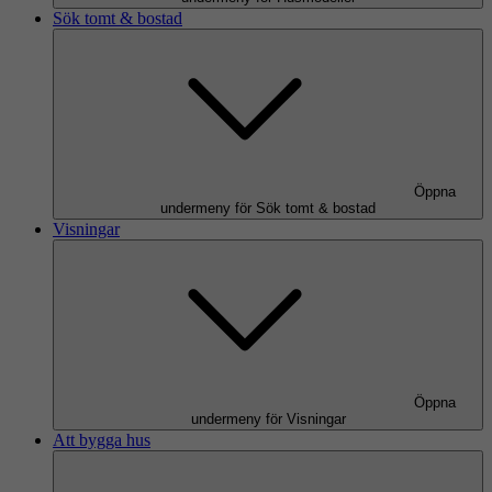
Sök tomt & bostad
Öppna
undermeny för Sök tomt & bostad
Visningar
Öppna
undermeny för Visningar
Att bygga hus