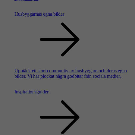
Husbyggarnas egna bilder
Upptäck ett stort community av husbyggare och deras egna
bilder. Vi har plockat några godbitar från sociala medier.
Inspirationsguider