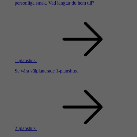
personliga smak. Vad längtar du hem till?
1-planshus
Se våra välplanerade 1-planshus.
2-planshus