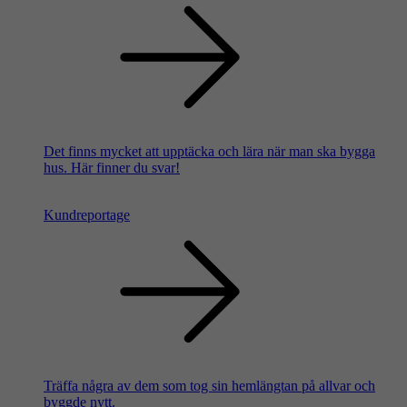
Det finns mycket att upptäcka och lära när man ska bygga
hus. Här finner du svar!
Kundreportage
Träffa några av dem som tog sin hemlängtan på allvar och
byggde nytt.