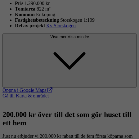
Pris
1.290.000 kr
Tomtarea
822 m²
Kommun
Enköping
Fastighets­beteckning
Storskogen 1:109
Del av projekt
Kv Storskogen
Visa mer
Visa mindre
Öppna i Google Maps
Gå till Karta & området
200.000 kr över till det som gör huset till
ett hem
Just nu erbjuder vi 200.000 kr rabatt till de fem första köparna som