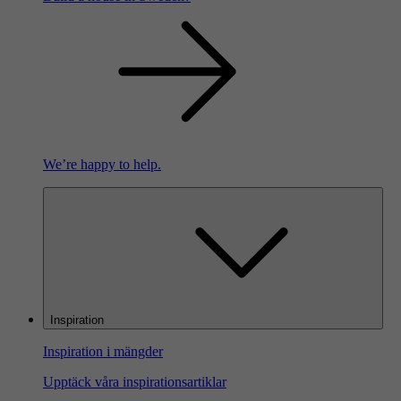
We’re happy to help.
Inspiration
Inspiration i mängder
Upptäck våra inspirationsartiklar