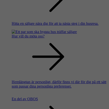
Hitta en säljare nära dig för att ta nästa steg i din husresa.
Hur vill du möta oss?
Hemlängtan är personligt, därför finns vi där för dig på ett sätt
som passar dina personliga preferenser.
En del av OBOS