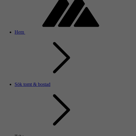
Hem
Sök tomt & bostad