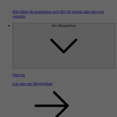
Här hittar du inspiration och tips för husets alla rum och
exteriör.
Om Myresjöhus
Om oss
Läs mer om Myresjöhus