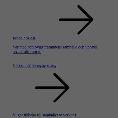
Jobba hos oss
Var med och bygg framtidens samhälle och uppfyll
bostadsdrömmar.
Vårt samhällsengagemang
Vi ger tillbaka till samhället vi verkar i.