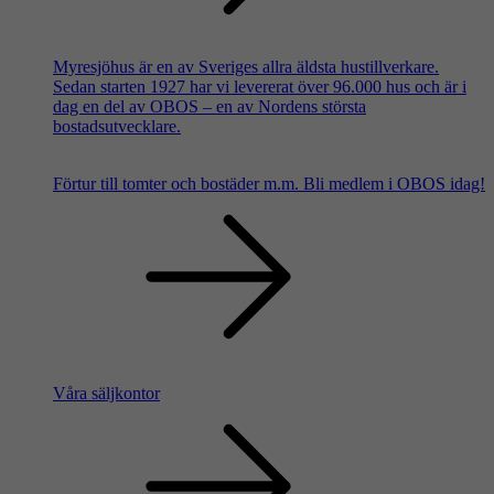
Myresjöhus är en av Sveriges allra äldsta hustillverkare.
Sedan starten 1927 har vi levererat över 96.000 hus och är i
dag en del av OBOS – en av Nordens största
bostadsutvecklare.
Förtur till tomter och bostäder m.m.
Bli medlem i OBOS idag!
Våra säljkontor