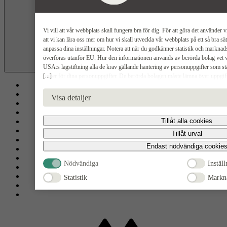
Vi vill att vår webbplats skall fungera bra för dig. För att göra det använder v
att vi kan lära oss mer om hur vi skall utveckla vår webbplats på ett så bra s
anpassa dina inställningar. Notera att när du godkänner statistik och markna
överföras utanför EU. Hur den informationen används av berörda bolag vet vi 
USA:s lagstiftning alla de krav gällande hantering av personuppgifter som st
Nästa
[...]
risker för dina personuppgifter. De berörda bolagen måste lämna över uppgif
USA om de får en sådan begäran. Det kan dock vara svårt eller omöjligt för dig a
radering, gällande eventuella personuppgifter som de brottsbekämpande myndig
Visa detaljer
godkänna statistik och marknadsförings-cookies nedan bekräftar du att du samtyc
Tillåt alla cookies
Tillåt urval
Endast nödvändiga cookie
Nödvändiga
Inställ
Statistik
Markn