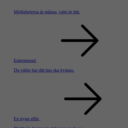
Möjligheterna är många, valet är ditt.
Entreprenad
Du väljer hur ditt hus ska byggas.
En trygg affär