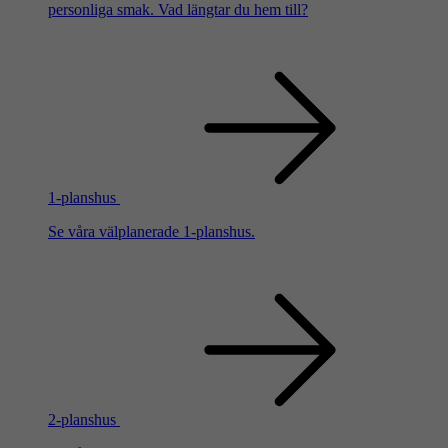
personliga smak. Vad längtar du hem till?
1-planshus
Se våra välplanerade 1-planshus.
2-planshus