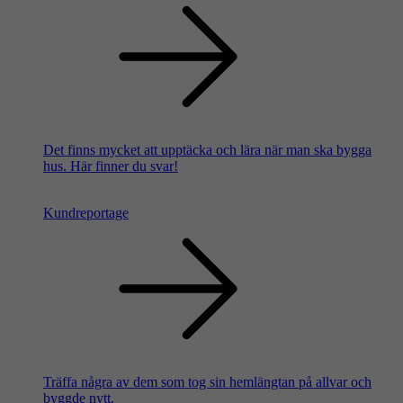
Det finns mycket att upptäcka och lära när man ska bygga
hus. Här finner du svar!
Kundreportage
Träffa några av dem som tog sin hemlängtan på allvar och
byggde nytt.