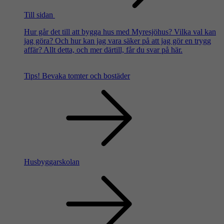
Till sidan
Hur går det till att bygga hus med Myresjöhus? Vilka val kan
jag göra? Och hur kan jag vara säker på att jag gör en trygg
affär? Allt detta, och mer därtill, får du svar på här.
Tips!
Bevaka tomter och bostäder
Husbyggarskolan