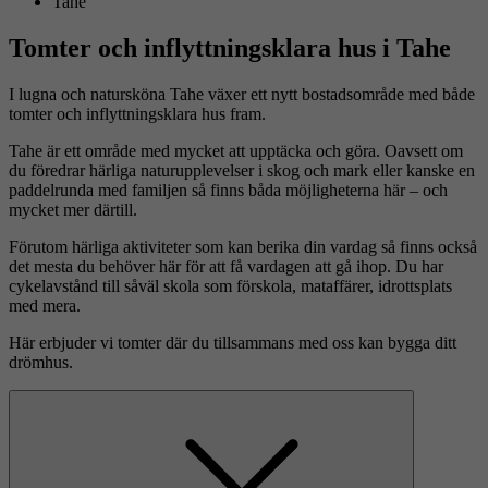
Tahe
Tomter och inflyttningsklara hus i Tahe
I lugna och natursköna Tahe växer ett nytt bostadsområde med både
tomter och inflyttningsklara hus fram.
Tahe är ett område med mycket att upptäcka och göra. Oavsett om
du föredrar härliga naturupplevelser i skog och mark eller kanske en
paddelrunda med familjen så finns båda möjligheterna här – och
mycket mer därtill.
Förutom härliga aktiviteter som kan berika din vardag så finns också
det mesta du behöver här för att få vardagen att gå ihop. Du har
cykelavstånd till såväl skola som förskola, mataffärer, idrottsplats
med mera.
Här erbjuder vi tomter där du tillsammans med oss kan bygga ditt
drömhus.