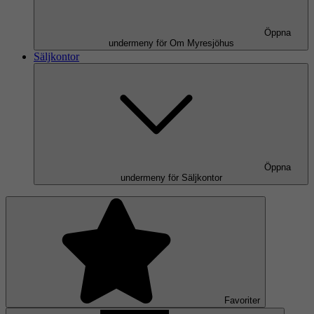
Öppna
undermeny för Om Myresjöhus
Säljkontor
Öppna
undermeny för Säljkontor
Favoriter