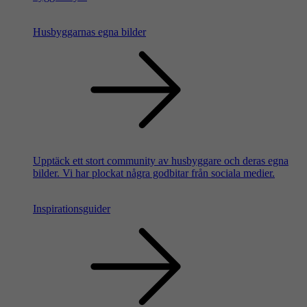
Husbyggarnas egna bilder
Upptäck ett stort community av husbyggare och deras egna
bilder. Vi har plockat några godbitar från sociala medier.
Inspirationsguider