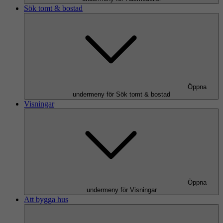
Sök tomt & bostad
Öppna
undermeny för Sök tomt & bostad
Visningar
Öppna
undermeny för Visningar
Att bygga hus