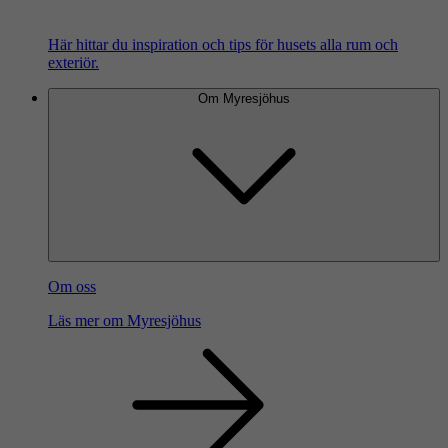
Här hittar du inspiration och tips för husets alla rum och
exteriör.
Om Myresjöhus
Om oss
Läs mer om Myresjöhus