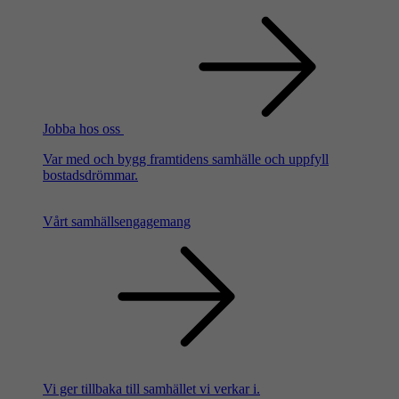
Jobba hos oss
Var med och bygg framtidens samhälle och uppfyll
bostadsdrömmar.
Vårt samhällsengagemang
Vi ger tillbaka till samhället vi verkar i.