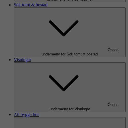
Sök tomt & bostad
Öppna
undermeny för Sök tomt & bostad
Visningar
Öppna
undermeny för Visningar
Att bygga hus