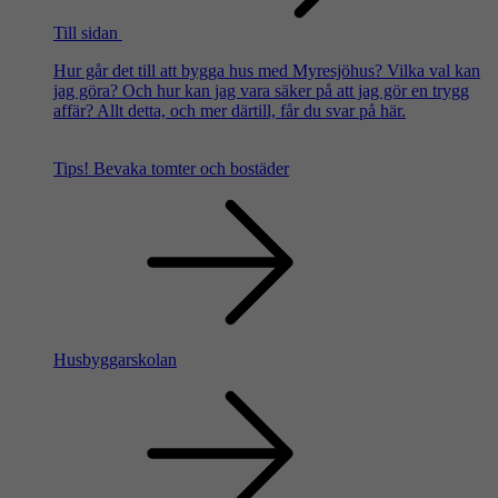
Till sidan
Hur går det till att bygga hus med Myresjöhus? Vilka val kan
jag göra? Och hur kan jag vara säker på att jag gör en trygg
affär? Allt detta, och mer därtill, får du svar på här.
Tips!
Bevaka tomter och bostäder
Husbyggarskolan