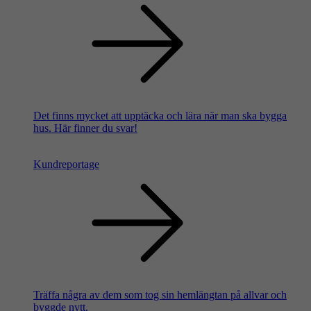
Det finns mycket att upptäcka och lära när man ska bygga
hus. Här finner du svar!
Kundreportage
Träffa några av dem som tog sin hemlängtan på allvar och
byggde nytt.