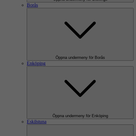
Borås
Öppna undermeny för Borås
Enköping
Öppna undermeny för Enköping
Eskilstuna