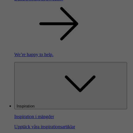
We’re happy to help.
Inspiration
Inspiration i mängder
Upptäck våra inspirationsartiklar