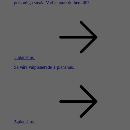
personliga smak. Vad längtar du hem till?
1-planshus
Se våra välplanerade 1-planshus.
2-planshus