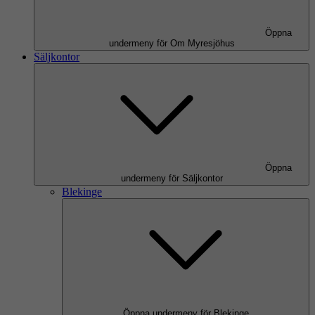
Öppna
undermeny för Om Myresjöhus
Säljkontor
Öppna
undermeny för Säljkontor
Blekinge
Öppna undermeny för Blekinge