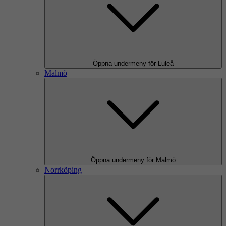
Öppna undermeny för Luleå
Malmö
Öppna undermeny för Malmö
Norrköping