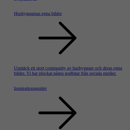
Husbyggarnas egna bilder
Upptäck ett stort community av husbyggare och deras egna
bilder. Vi har plockat några godbitar från sociala medier.
Inspirationsguider