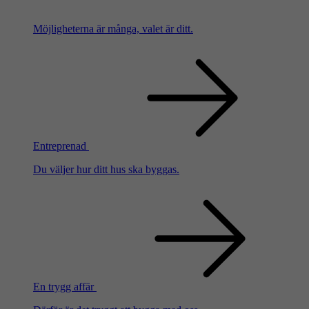
Möjligheterna är många, valet är ditt.
Entreprenad
Du väljer hur ditt hus ska byggas.
En trygg affär