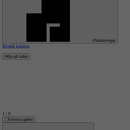
Planlösningar
Beställ katalog
Hitta på sidan
1
/ 9
Förstora galleri