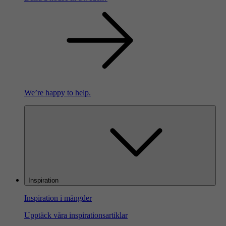
We’re happy to help.
Inspiration
Inspiration i mängder
Upptäck våra inspirationsartiklar