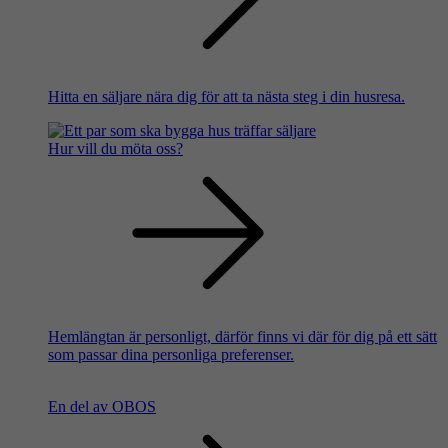
Hitta en säljare nära dig för att ta nästa steg i din husresa.
Hur vill du möta oss?
Hemlängtan är personligt, därför finns vi där för dig på ett sätt
som passar dina personliga preferenser.
En del av OBOS