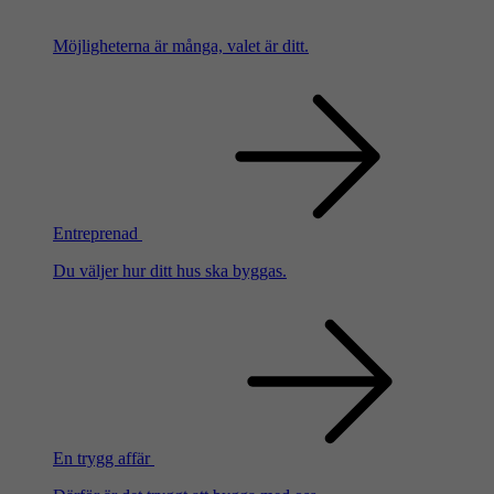
Möjligheterna är många, valet är ditt.
Entreprenad
Du väljer hur ditt hus ska byggas.
En trygg affär