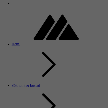
Hem
Sök tomt & bostad