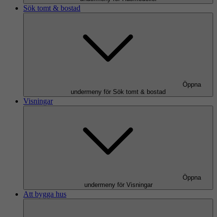
Sök tomt & bostad
Öppna
undermeny för Sök tomt & bostad
Visningar
Öppna
undermeny för Visningar
Att bygga hus