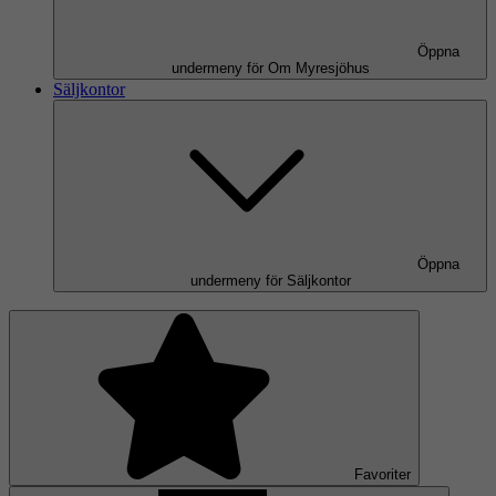
Öppna
undermeny för Om Myresjöhus
Säljkontor
Öppna
undermeny för Säljkontor
Favoriter