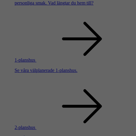
personliga smak. Vad längtar du hem till?
1-planshus
Se våra välplanerade 1-planshus.
2-planshus