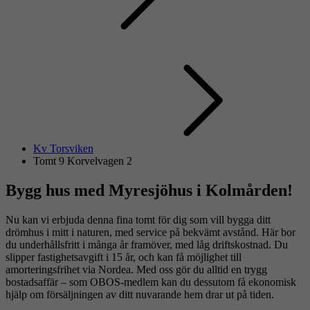
Kv Torsviken
Tomt 9 Korvelvagen 2
Bygg hus med Myresjöhus i Kolmården!
Nu kan vi erbjuda denna fina tomt för dig som vill bygga ditt
drömhus i mitt i naturen, med service på bekvämt avstånd. Här bor
du underhållsfritt i många år framöver, med låg driftskostnad. Du
slipper fastighetsavgift i 15 år, och kan få möjlighet till
amorteringsfrihet via Nordea. Med oss gör du alltid en trygg
bostadsaffär – som OBOS-medlem kan du dessutom få ekonomisk
hjälp om försäljningen av ditt nuvarande hem drar ut på tiden.