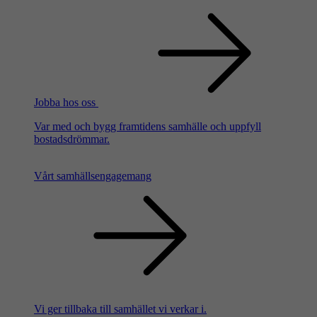
Jobba hos oss
Var med och bygg framtidens samhälle och uppfyll
bostadsdrömmar.
Vårt samhällsengagemang
Vi ger tillbaka till samhället vi verkar i.