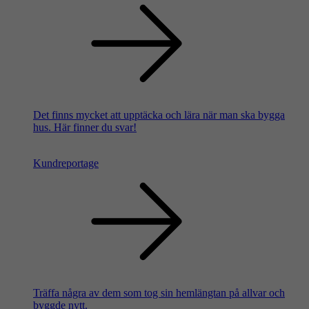
Det finns mycket att upptäcka och lära när man ska bygga
hus. Här finner du svar!
Kundreportage
Träffa några av dem som tog sin hemlängtan på allvar och
byggde nytt.