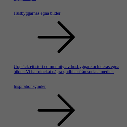
Husbyggarnas egna bilder
Upptäck ett stort community av husbyggare och deras egna
bilder. Vi har plockat några godbitar från sociala medier.
Inspirationsguider