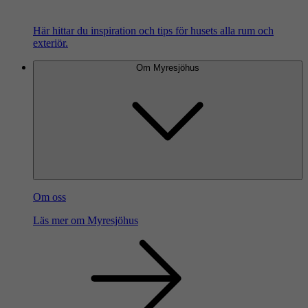
Här hittar du inspiration och tips för husets alla rum och
exteriör.
Om Myresjöhus
Om oss
Läs mer om Myresjöhus