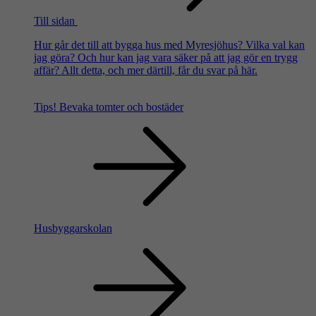
Till sidan
Hur går det till att bygga hus med Myresjöhus? Vilka val kan
jag göra? Och hur kan jag vara säker på att jag gör en trygg
affär? Allt detta, och mer därtill, får du svar på här.
Tips!
Bevaka tomter och bostäder
Husbyggarskolan