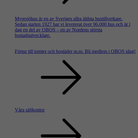
Myresjöhus är en av Sveriges allra äldsta hustillverkare.
Sedan starten 1927 har vi levererat över 96.000 hus och är i
dag en del av OBOS – en av Nordens största
bostadsutvecklare.
Förtur till tomter och bostäder m.m.
Bli medlem i OBOS idag!
Våra säljkontor