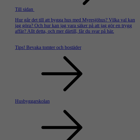
Till sidan
Hur går det till att bygga hus med Myresjöhus? Vilka val kan
jag göra? Och hur kan jag vara säker på att jag gör en trygg
affär? Allt detta, och mer därtill, får du svar på här.
Tips!
Bevaka tomter och bostäder
Husbyggarskolan