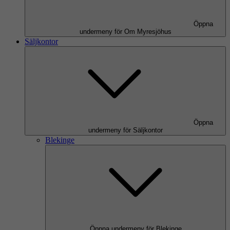
Öppna
undermeny för Om Myresjöhus
Säljkontor
Öppna
undermeny för Säljkontor
Blekinge
Öppna undermeny för Blekinge