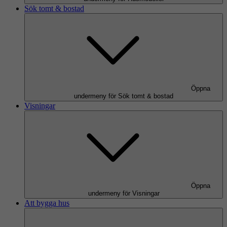
Sök tomt & bostad
Öppna
undermeny för Sök tomt & bostad
Visningar
Öppna
undermeny för Visningar
Att bygga hus