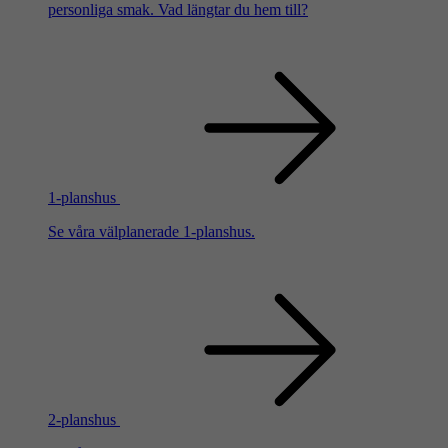
personliga smak. Vad längtar du hem till?
1-planshus
Se våra välplanerade 1-planshus.
2-planshus