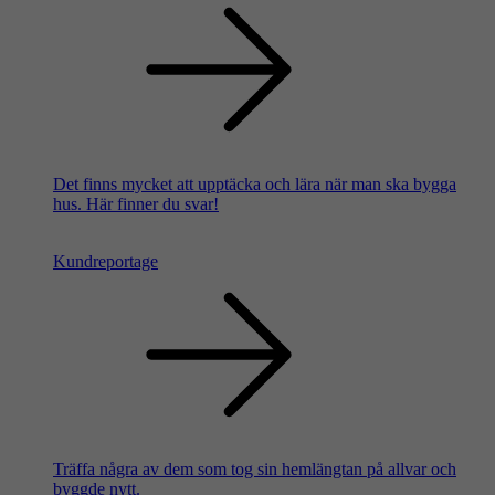
Det finns mycket att upptäcka och lära när man ska bygga
hus. Här finner du svar!
Kundreportage
Träffa några av dem som tog sin hemlängtan på allvar och
byggde nytt.