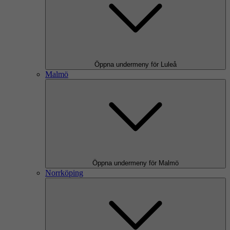
Öppna undermeny för Luleå
Malmö
Öppna undermeny för Malmö
Norrköping