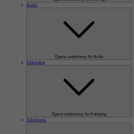
Borås
Öppna undermeny för Borås
Enköping
Öppna undermeny för Enköping
Eskilstuna