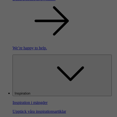
We’re happy to help.
Inspiration
Inspiration i mängder
Upptäck våra inspirationsartiklar