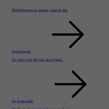
Möjligheterna är många, valet är ditt.
Entreprenad
Du väljer hur ditt hus ska byggas.
En trygg affär