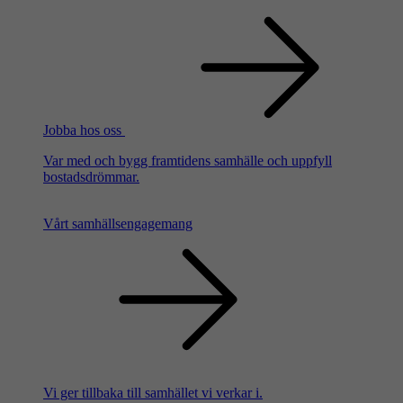
Jobba hos oss
Var med och bygg framtidens samhälle och uppfyll
bostadsdrömmar.
Vårt samhällsengagemang
Vi ger tillbaka till samhället vi verkar i.