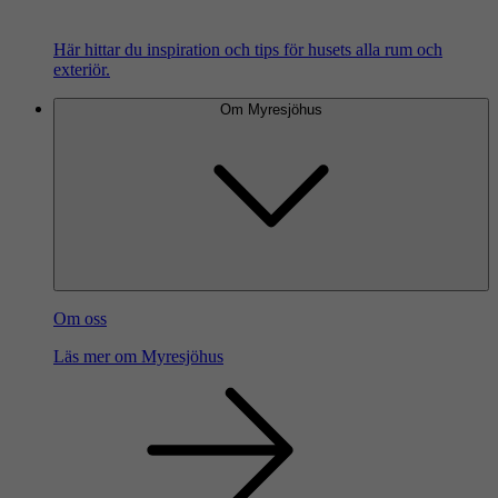
Här hittar du inspiration och tips för husets alla rum och
exteriör.
Om Myresjöhus
Om oss
Läs mer om Myresjöhus