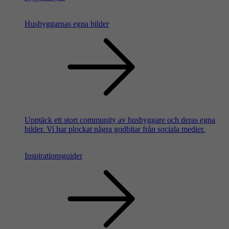
Husbyggarnas egna bilder
Upptäck ett stort community av husbyggare och deras egna
bilder. Vi har plockat några godbitar från sociala medier.
Inspirationsguider