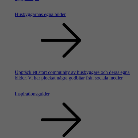
Husbyggarnas egna bilder
Upptäck ett stort community av husbyggare och deras egna
bilder. Vi har plockat några godbitar från sociala medier.
Inspirationsguider