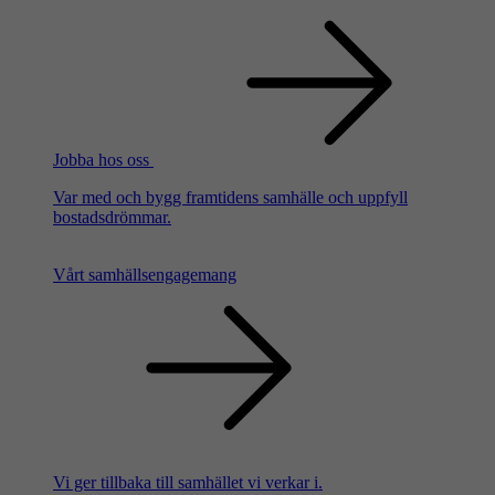
Jobba hos oss
Var med och bygg framtidens samhälle och uppfyll
bostadsdrömmar.
Vårt samhällsengagemang
Vi ger tillbaka till samhället vi verkar i.