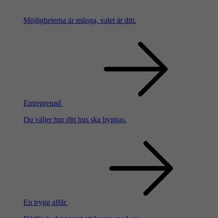
Möjligheterna är många, valet är ditt.
Entreprenad
Du väljer hur ditt hus ska byggas.
En trygg affär