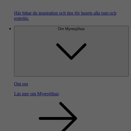
Här hittar du inspiration och tips för husets alla rum och
exteriör.
Om Myresjöhus
Om oss
Läs mer om Myresjöhus