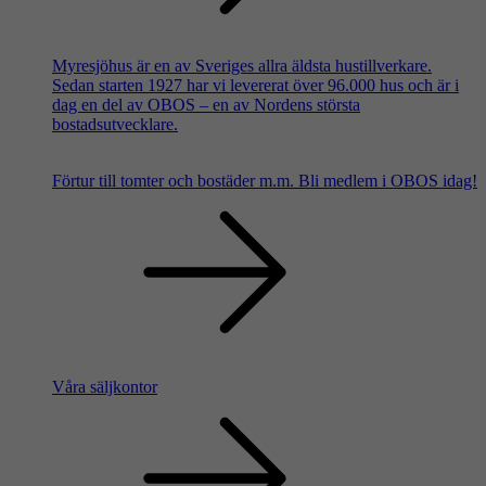
Myresjöhus är en av Sveriges allra äldsta hustillverkare.
Sedan starten 1927 har vi levererat över 96.000 hus och är i
dag en del av OBOS – en av Nordens största
bostadsutvecklare.
Förtur till tomter och bostäder m.m.
Bli medlem i OBOS idag!
Våra säljkontor