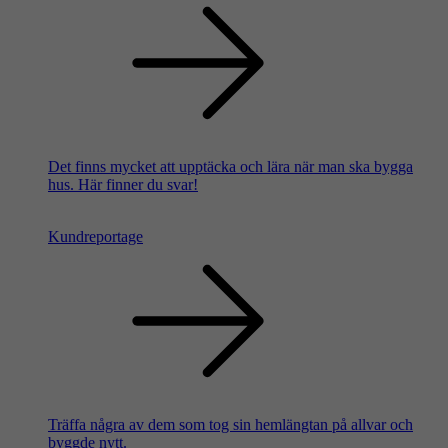
Det finns mycket att upptäcka och lära när man ska bygga
hus. Här finner du svar!
Kundreportage
Träffa några av dem som tog sin hemlängtan på allvar och
byggde nytt.