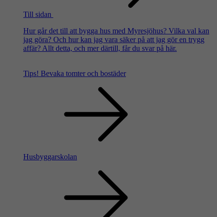
Till sidan
Hur går det till att bygga hus med Myresjöhus? Vilka val kan
jag göra? Och hur kan jag vara säker på att jag gör en trygg
affär? Allt detta, och mer därtill, får du svar på här.
Tips!
Bevaka tomter och bostäder
Husbyggarskolan