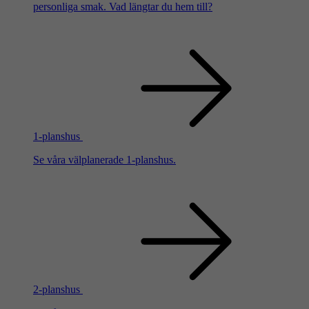
personliga smak. Vad längtar du hem till?
1-planshus
Se våra välplanerade 1-planshus.
2-planshus