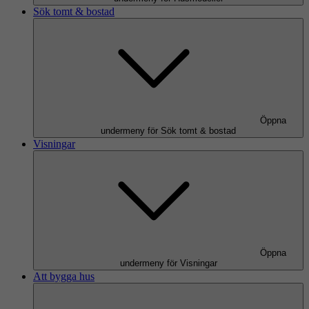
Sök tomt & bostad
Öppna
undermeny för Sök tomt & bostad
Visningar
Öppna
undermeny för Visningar
Att bygga hus