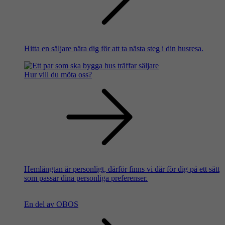
Hitta en säljare nära dig för att ta nästa steg i din husresa.
Hur vill du möta oss?
Hemlängtan är personligt, därför finns vi där för dig på ett sätt
som passar dina personliga preferenser.
En del av OBOS