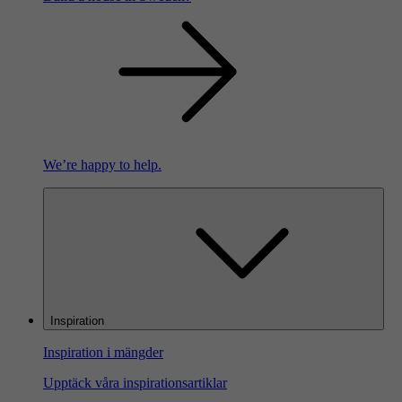
We’re happy to help.
Inspiration
Inspiration i mängder
Upptäck våra inspirationsartiklar