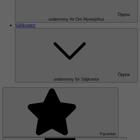
Öppna
undermeny för Om Myresjöhus
Säljkontor
Öppna
undermeny för Säljkontor
Favoriter