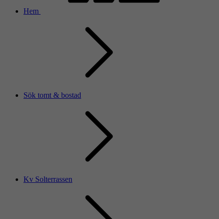
Hem
Sök tomt & bostad
Kv Solterrassen