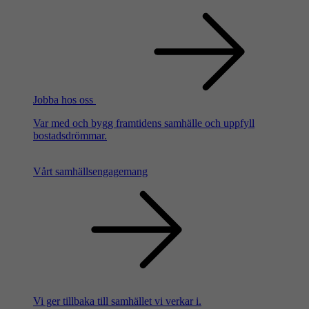
Jobba hos oss
Var med och bygg framtidens samhälle och uppfyll
bostadsdrömmar.
Vårt samhällsengagemang
Vi ger tillbaka till samhället vi verkar i.