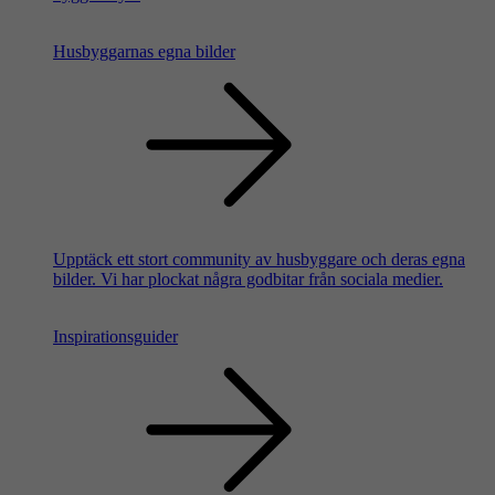
Husbyggarnas egna bilder
Upptäck ett stort community av husbyggare och deras egna
bilder. Vi har plockat några godbitar från sociala medier.
Inspirationsguider