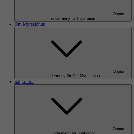
Öppna
undermeny för Inspiration
Om Myresjöhus
Öppna
undermeny för Om Myresjöhus
Säljkontor
Öppna
undermeny för Säljkontor