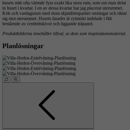
husets mitt ofta värmde fyra exakt lika stora rum, som om man delat
in huset i kvartar. I en av dessa kvartar har jag placerat uterummet.
Kök och vardagsrum med stora skjutdörrspartier omringar och riktar
sig mot uterummet. Husets fasader är rytmiskt indelade i fält
bestående av cembritskivor och liggande träpanel.
Produktbilderna innehåller tillval, se dem som inspirationsmaterial.
Planlösningar