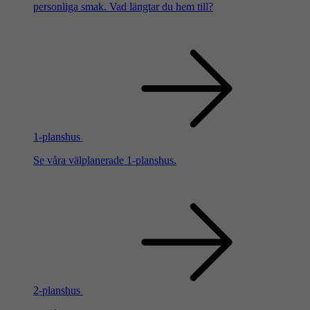
personliga smak. Vad längtar du hem till?
1-planshus
Se våra välplanerade 1-planshus.
2-planshus