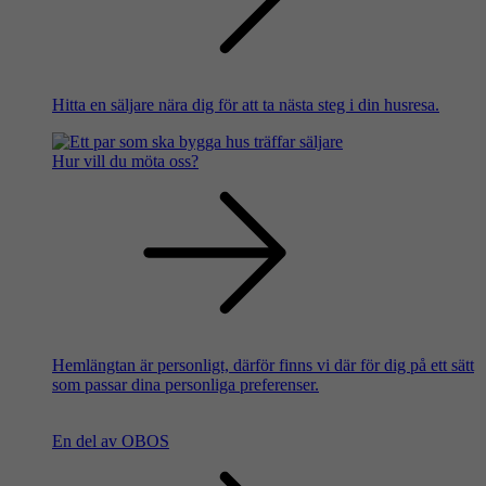
Hitta en säljare nära dig för att ta nästa steg i din husresa.
Hur vill du möta oss?
Hemlängtan är personligt, därför finns vi där för dig på ett sätt
som passar dina personliga preferenser.
En del av OBOS