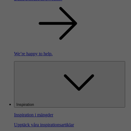
We’re happy to help.
Inspiration
Inspiration i mängder
Upptäck våra inspirationsartiklar