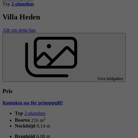
Typ
2-planshus
Villa Heden
Allt om detta hus
Visa bildgalleri
Pris
Kontakta oss för prisuppgift!
Typ
2-planshus
2
Boarea
216 m
Nockhöjd
8,14 m
Bygghöjd
6,08 m