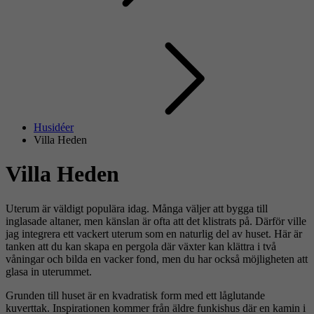
Husidéer
Villa Heden
Villa Heden
Uterum är väldigt populära idag. Många väljer att bygga till
inglasade altaner, men känslan är ofta att det klistrats på. Därför ville
jag integrera ett vackert uterum som en naturlig del av huset. Här är
tanken att du kan skapa en pergola där växter kan klättra i två
våningar och bilda en vacker fond, men du har också möjligheten att
glasa in uterummet.
Grunden till huset är en kvadratisk form med ett låglutande
kuverttak. Inspirationen kommer från äldre funkishus där en kamin i