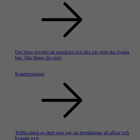
Det finns mycket att upptäcka och lära när man ska bygga
hus. Här finner du svar!
Kundreportage
Träffa några av dem som tog sin hemlängtan på allvar och
byggde nytt.