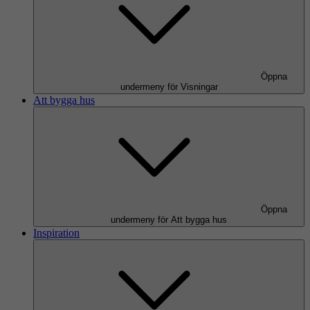
Öppna
undermeny för Visningar
Att bygga hus
Öppna
undermeny för Att bygga hus
Inspiration