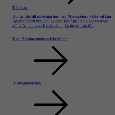
Till sidan
Hur går det till att bygga hus med Myresjöhus? Vilka val kan
jag göra? Och hur kan jag vara säker på att jag gör en trygg
affär? Allt detta, och mer därtill, får du svar på här.
Tips!
Bevaka tomter och bostäder
Husbyggarskolan