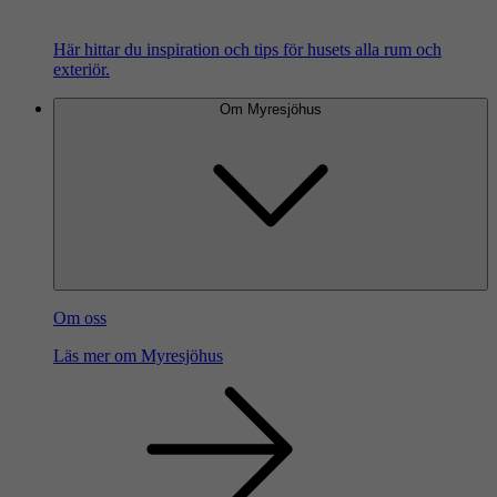
Här hittar du inspiration och tips för husets alla rum och
exteriör.
Om Myresjöhus
Om oss
Läs mer om Myresjöhus