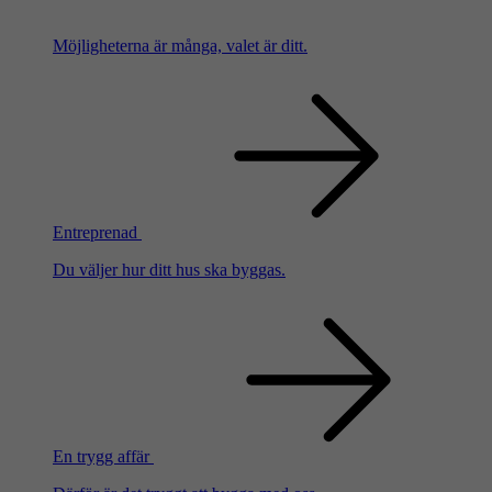
Möjligheterna är många, valet är ditt.
Entreprenad
Du väljer hur ditt hus ska byggas.
En trygg affär