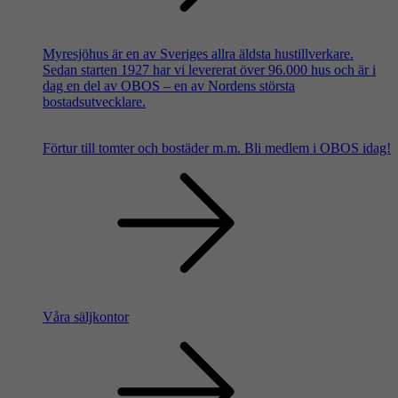
Myresjöhus är en av Sveriges allra äldsta hustillverkare.
Sedan starten 1927 har vi levererat över 96.000 hus och är i
dag en del av OBOS – en av Nordens största
bostadsutvecklare.
Förtur till tomter och bostäder m.m.
Bli medlem i OBOS idag!
Våra säljkontor