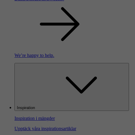
We’re happy to help.
Inspiration
Inspiration i mängder
Upptäck våra inspirationsartiklar