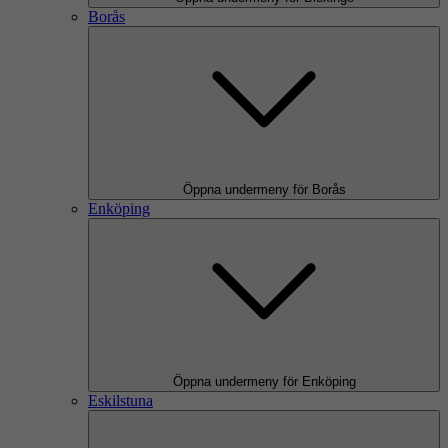
Borås
Öppna undermeny för Borås
Enköping
Öppna undermeny för Enköping
Eskilstuna