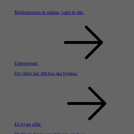
Möjligheterna är många, valet är ditt.
Entreprenad
Du väljer hur ditt hus ska byggas.
En trygg affär