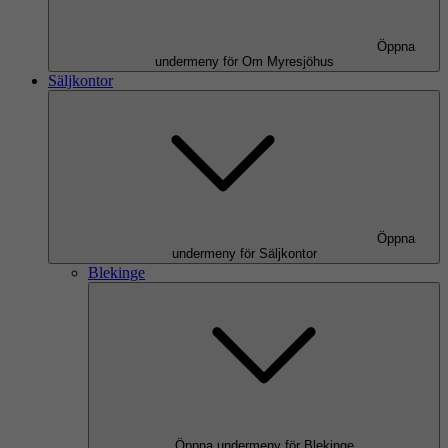
Öppna
undermeny för Om Myresjöhus
Säljkontor
Öppna
undermeny för Säljkontor
Blekinge
Öppna undermeny för Blekinge