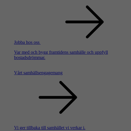
Jobba hos oss
Var med och bygg framtidens samhälle och uppfyll
bostadsdrömmar.
Vårt samhällsengagemang
Vi ger tillbaka till samhället vi verkar i.