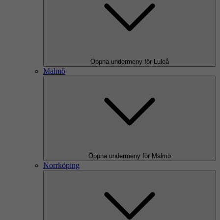
Öppna undermeny för Luleå
Malmö
Öppna undermeny för Malmö
Norrköping