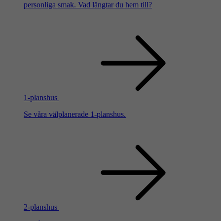
personliga smak. Vad längtar du hem till?
1-planshus
Se våra välplanerade 1-planshus.
2-planshus