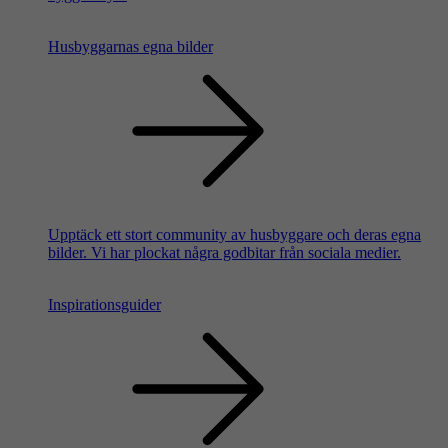
Husbyggarnas egna bilder
Upptäck ett stort community av husbyggare och deras egna
bilder. Vi har plockat några godbitar från sociala medier.
Inspirationsguider