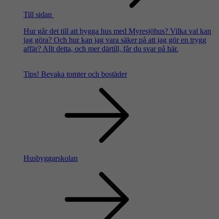
Till sidan
Hur går det till att bygga hus med Myresjöhus? Vilka val kan
jag göra? Och hur kan jag vara säker på att jag gör en trygg
affär? Allt detta, och mer därtill, får du svar på här.
Tips!
Bevaka tomter och bostäder
Husbyggarskolan