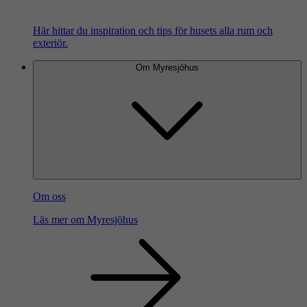
Här hittar du inspiration och tips för husets alla rum och
exteriör.
Om Myresjöhus
Om oss
Läs mer om Myresjöhus