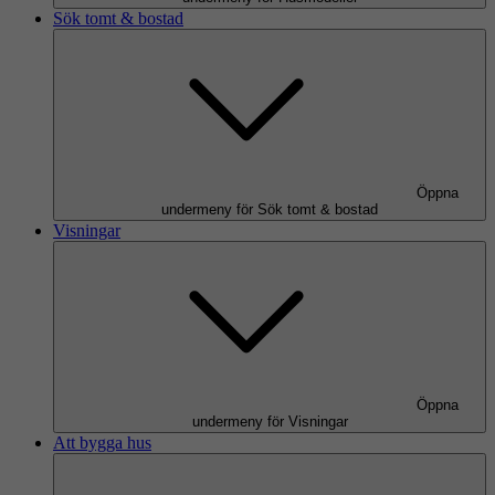
Sök tomt & bostad
Öppna
undermeny för Sök tomt & bostad
Visningar
Öppna
undermeny för Visningar
Att bygga hus