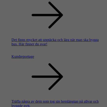
Det finns mycket att upptäcka och lära när man ska bygga
hus. Här finner du svar!
Kundreportage
Träffa några av dem som tog sin hemlängtan på allvar och
byggde nytt.