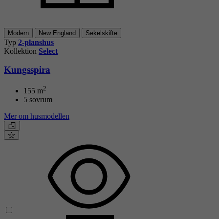
Modern
New England
Sekelskifte
Typ
2-planshus
Kollektion
Select
Kungsspira
2
155
m
5 sovrum
Mer om husmodellen