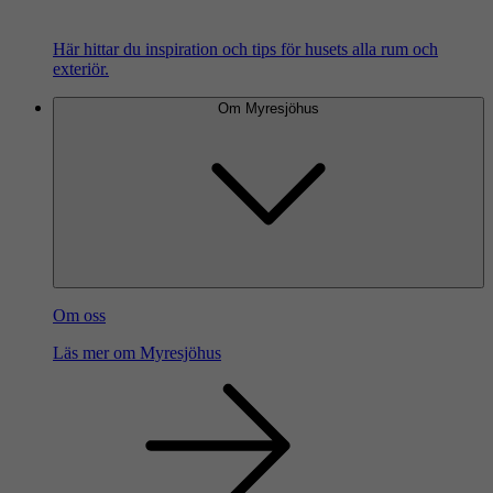
Här hittar du inspiration och tips för husets alla rum och
exteriör.
Om Myresjöhus
Om oss
Läs mer om Myresjöhus