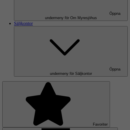
Öppna
undermeny för Om Myresjöhus
Säljkontor
Öppna
undermeny för Säljkontor
Favoriter