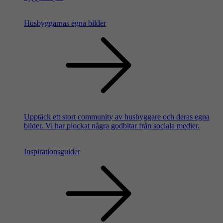
Husbyggarnas egna bilder
Upptäck ett stort community av husbyggare och deras egna
bilder. Vi har plockat några godbitar från sociala medier.
Inspirationsguider