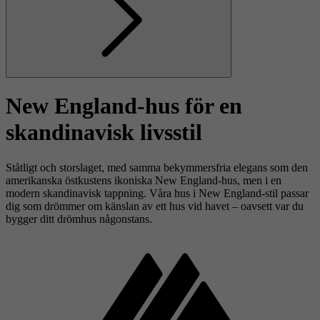
Nästa
New England-hus för en
skandinavisk livsstil
Ståtligt och storslaget, med samma bekymmersfria elegans som den
amerikanska östkustens ikoniska New England-hus, men i en
modern skandinavisk tappning. Våra hus i New England-stil passar
dig som drömmer om känslan av ett hus vid havet – oavsett var du
bygger ditt drömhus någonstans.