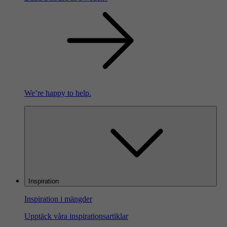
We’re happy to help.
Inspiration
Inspiration i mängder
Upptäck våra inspirationsartiklar