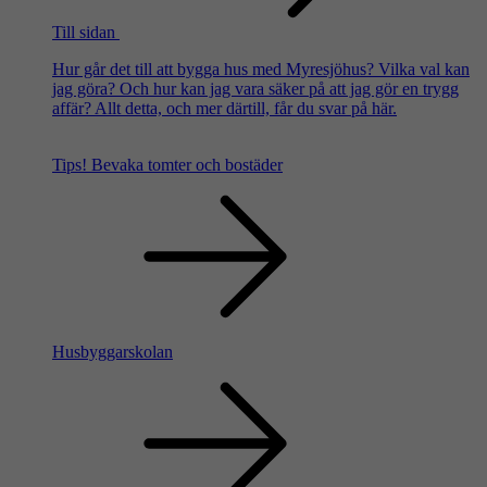
Till sidan
Hur går det till att bygga hus med Myresjöhus? Vilka val kan
jag göra? Och hur kan jag vara säker på att jag gör en trygg
affär? Allt detta, och mer därtill, får du svar på här.
Tips!
Bevaka tomter och bostäder
Husbyggarskolan