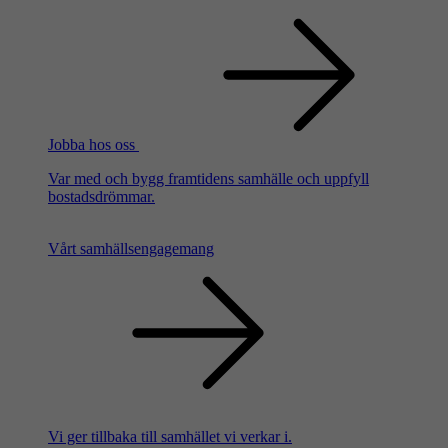
Jobba hos oss
Var med och bygg framtidens samhälle och uppfyll
bostadsdrömmar.
Vårt samhällsengagemang
Vi ger tillbaka till samhället vi verkar i.