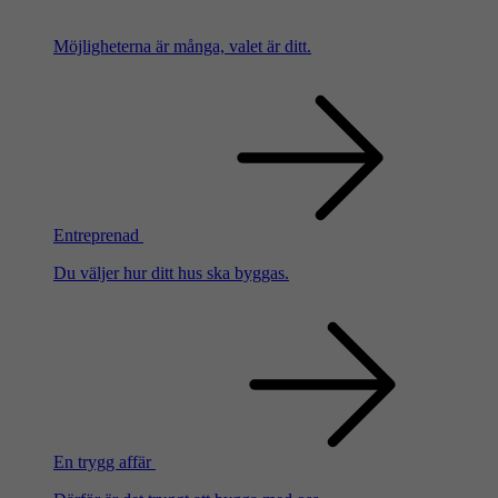
Möjligheterna är många, valet är ditt.
Entreprenad
Du väljer hur ditt hus ska byggas.
En trygg affär