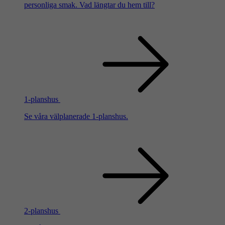
personliga smak. Vad längtar du hem till?
1-planshus
Se våra välplanerade 1-planshus.
2-planshus