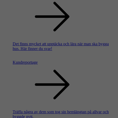
Det finns mycket att upptäcka och lära när man ska bygga
hus. Här finner du svar!
Kundreportage
Träffa några av dem som tog sin hemlängtan på allvar och
byggde nytt.