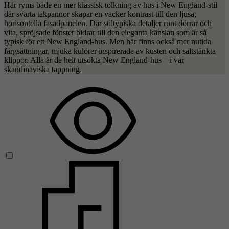
Här ryms både en mer klassisk tolkning av hus i New England-stil
där svarta takpannor skapar en vacker kontrast till den ljusa,
horisontella fasadpanelen. Där stiltypiska detaljer runt dörrar och
vita, spröjsade fönster bidrar till den eleganta känslan som är så
typisk för ett New England-hus. Men här finns också mer nutida
färgsättningar, mjuka kulörer inspirerade av kusten och saltstänkta
klippor. Alla är de helt utsökta New England-hus – i vår
skandinaviska tappning.