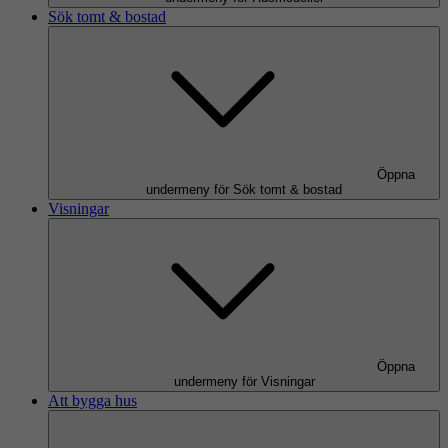
Sök tomt & bostad
Öppna
undermeny för Sök tomt & bostad
Visningar
Öppna
undermeny för Visningar
Att bygga hus