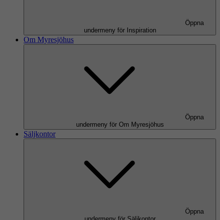
Öppna
undermeny för Inspiration
Om Myresjöhus
Öppna
undermeny för Om Myresjöhus
Säljkontor
Öppna
undermeny för Säljkontor