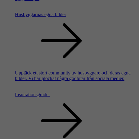
Husbyggarnas egna bilder
Upptäck ett stort community av husbyggare och deras egna
bilder. Vi har plockat några godbitar från sociala medier.
Inspirationsguider