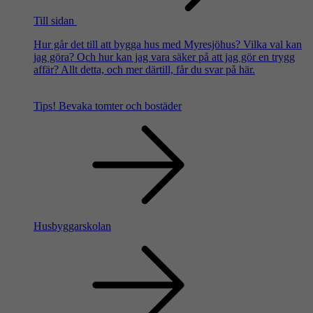
Till sidan
Hur går det till att bygga hus med Myresjöhus? Vilka val kan
jag göra? Och hur kan jag vara säker på att jag gör en trygg
affär? Allt detta, och mer därtill, får du svar på här.
Tips!
Bevaka tomter och bostäder
Husbyggarskolan