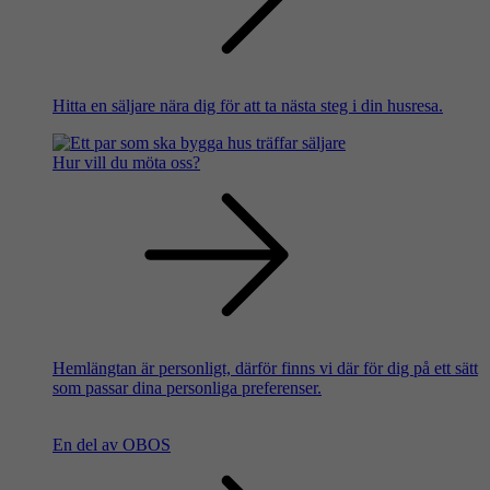
Hitta en säljare nära dig för att ta nästa steg i din husresa.
Hur vill du möta oss?
Hemlängtan är personligt, därför finns vi där för dig på ett sätt
som passar dina personliga preferenser.
En del av OBOS