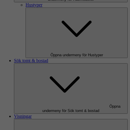
Hustyper
Öppna undermeny för Hustyper
Sök tomt & bostad
Öppna
undermeny för Sök tomt & bostad
Visningar