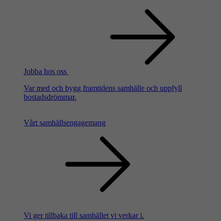
Jobba hos oss
Var med och bygg framtidens samhälle och uppfyll
bostadsdrömmar.
Vårt samhällsengagemang
Vi ger tillbaka till samhället vi verkar i.