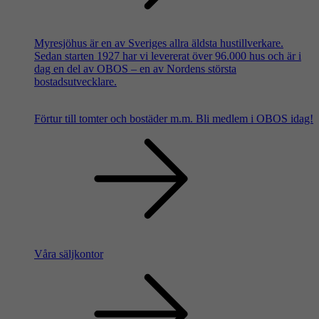
Myresjöhus är en av Sveriges allra äldsta hustillverkare.
Sedan starten 1927 har vi levererat över 96.000 hus och är i
dag en del av OBOS – en av Nordens största
bostadsutvecklare.
Förtur till tomter och bostäder m.m.
Bli medlem i OBOS idag!
Våra säljkontor