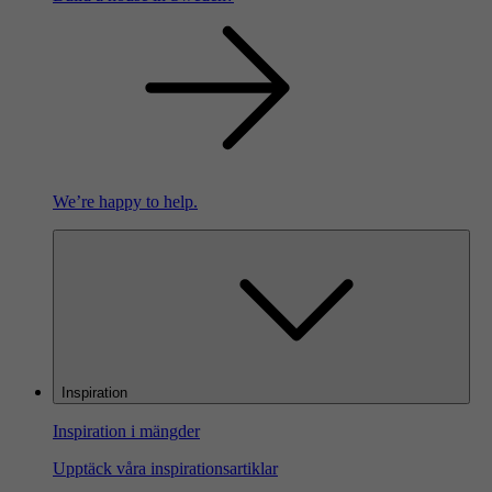
We’re happy to help.
Inspiration
Inspiration i mängder
Upptäck våra inspirationsartiklar