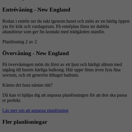
Entrévåning - New England
Redan i entrén ser du rakt igenom huset och möts av en härlig öppen
yta för kök och vardagsrum. På entréplan finns tre dubbla
altandörrar som ger fin kontakt med trädgården utanför.
Planlösning 2 av 2
Övervåning - New England
På övervåningen möts du först av ett ljust och härligt allrum med
utgång till husets härliga balkong. Här uppe finns även fyra fina
sovrum, och ett generöst tilltaget badrum.
Känns det bara nästan rätt?
Då kan vi hjälpa dig att anpassa planlösningen för att den ska passa
er perfekt.
Läs mer om att anpassa planlösning
Fler planlösningar