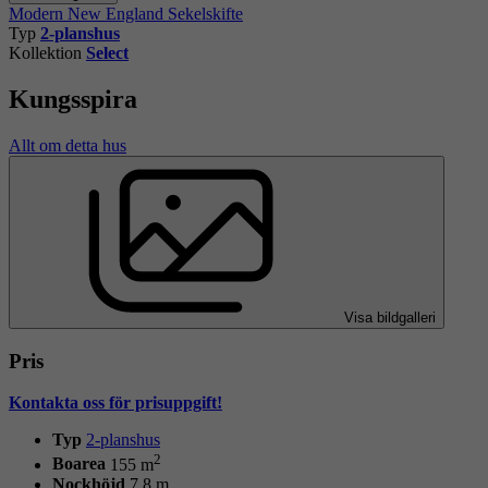
Modern
New England
Sekelskifte
Typ
2-planshus
Kollektion
Select
Kungsspira
Allt om detta hus
Visa bildgalleri
Pris
Kontakta oss för prisuppgift!
Typ
2-planshus
2
Boarea
155 m
Nockhöjd
7,8 m