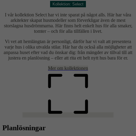
Kollektion: Select
I vår kollektion Select har vi inte sparat på något alls. Här har våra
arkitekter skapat husmodeller som förverkligar även de mest
storslagna husdrömmarna. Här finns helt enkelt hus för alla smaker,
tomter – och för alla tillfällen i livet.
Vi vet att hemlängtan är personligt, därför har vi valt att presentera
varje hus i olika utvalda stilar. Här har du också alla möjligheter att
anpassa huset efter vad du önskar dig: från mängder av tillval till att
justera en planlösning – eller att rita ett helt nytt hus bara för er.
Mer om kollektionen
Planlösningar