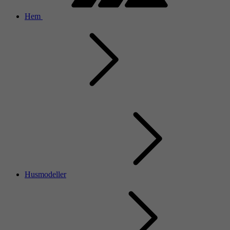
Hem
Husmodeller