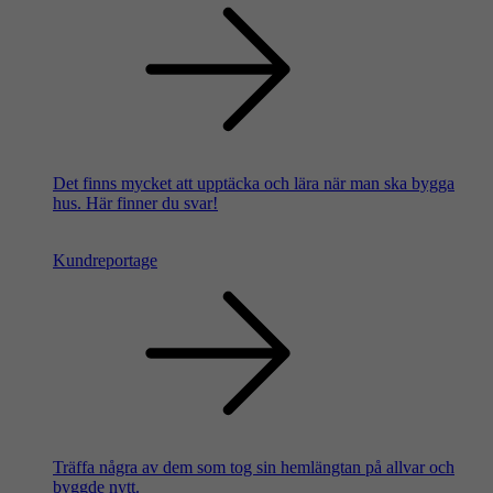
Det finns mycket att upptäcka och lära när man ska bygga
hus. Här finner du svar!
Kundreportage
Träffa några av dem som tog sin hemlängtan på allvar och
byggde nytt.