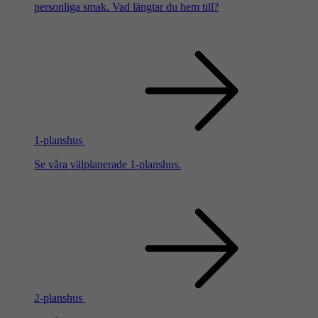
personliga smak. Vad längtar du hem till?
1-planshus
Se våra välplanerade 1-planshus.
2-planshus