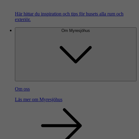
Här hittar du inspiration och tips för husets alla rum och
exteriör.
Om Myresjöhus
Om oss
Läs mer om Myresjöhus