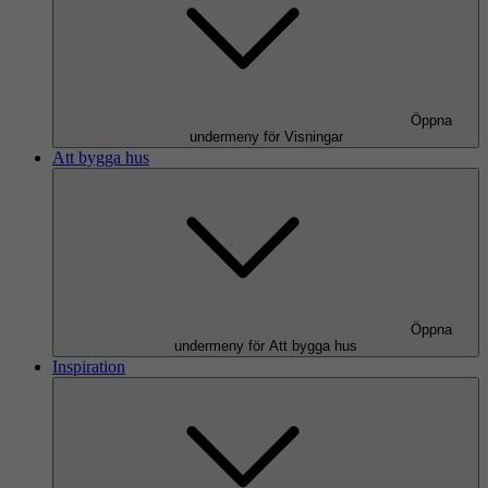
Öppna
undermeny för Visningar
Att bygga hus
Öppna
undermeny för Att bygga hus
Inspiration