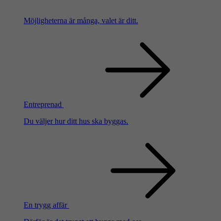
Möjligheterna är många, valet är ditt.
Entreprenad
Du väljer hur ditt hus ska byggas.
En trygg affär